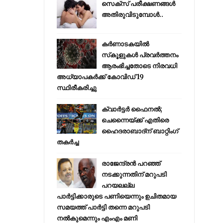
സെക്സ് പരീക്ഷണങ്ങൾ
അതിരുവിടുമ്പോൾ..
കര്‍ണാടകയില്‍
സ്‌കൂളുകള്‍ പ്രവര്‍ത്തനം
ആരംഭിച്ചതോടെ നിരവധി
അധ്യാപകര്‍ക്ക് കോവിഡ് 19
സ്ഥിരീകരിച്ചു
ക്വാർട്ടർ ഫൈനൽ;
ചെന്നൈയ്ക്ക് എതിരെ
ഹൈദരാബാദ്ന് ബാറ്റിംഗ്
തകർച്ച
രാജേന്ദ്രന്‍ പറഞ്ഞ്
നടക്കുന്നതിന് മറുപടി
പറയലല്ല
പാര്‍ട്ടിക്കാരുടെ പണിയെന്നും ഉചിതമായ
സമയത്ത് പാര്‍ട്ടി തന്നെ മറുപടി
നല്‍കുമെന്നും എംഎം മണി