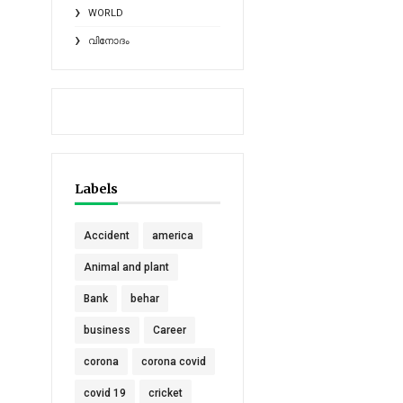
WORLD
വിനോദം
Labels
Accident
america
Animal and plant
Bank
behar
business
Career
corona
corona covid
covid 19
cricket