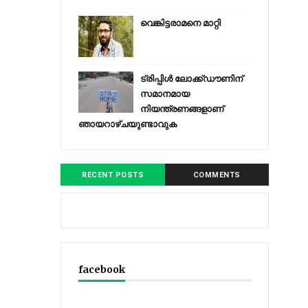
വെങ്കിട്ടരാമനെ മാറ്റി
ട്രിപ്പിള്‍ ലോക്ക്ഡൗണിന്
സമാനമായ
നിയന്ത്രണങ്ങളാണ്
ഞായറാഴ്ചയുണ്ടാവുക
RECENT POSTS
COMMENTS
facebook