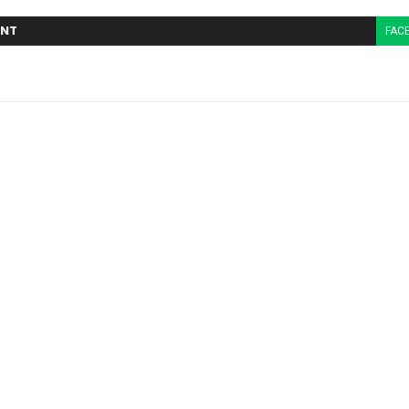
NT
FAC