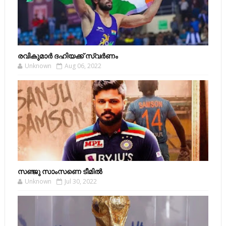
രവികുമാര്‍ ദഹിയക്ക് സ്വര്‍ണം
Unknown
Aug 06, 2022
സഞ്ജു സാംസണെ ടീമില്‍
Unknown
Jul 30, 2022