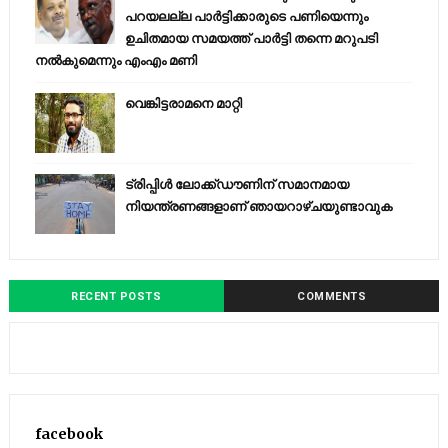
പറയലല്ല പാര്‍ട്ടിക്കാരുടെ പണിയെന്നും
ഉചിതമായ സമയത്ത് പാര്‍ട്ടി തന്നെ മറുപടി
നല്‍കുമെന്നും എംഎം മണി
വെങ്കിട്ടരാമനെ മാറ്റി
ട്രിപ്പിള്‍ ലോക്ക്ഡൗണിന് സമാനമായ
നിയന്ത്രണങ്ങളാണ് ഞായറാഴ്ചയുണ്ടാവുക
RECENT POSTS
COMMENTS
facebook