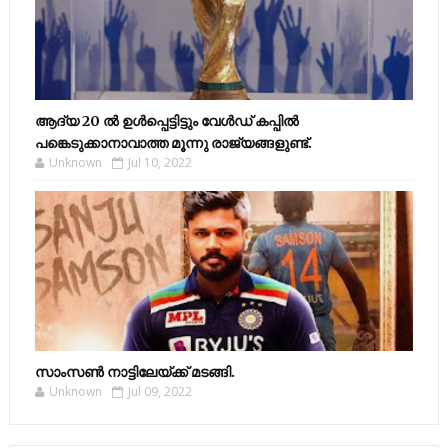
ആദ്യ 20 ല്‍ ഉള്‍പ്പെട്ടിട്ടും വേള്‍ഡ് കപ്പില്‍
പങ്കെടുക്കാനാവാത്ത മൂന്നു രാജ്യങ്ങളുണ്ട്.
Unknown
Jul 10, 2022
സാംസണ്‍ നാട്ടിലേയ്‌ക്ക് മടങ്ങി.
Unknown
Jul 09, 2022