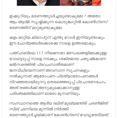
ഇക്കുറിയും ഭരണത്തുടര്‍ച്ചയുണ്ടാകുമോ ? അതോ
ആം ആദ്മി സൃഷ്ടിക്കുന്ന കൊടുങ്കാറ്റില്‍ കോണ്‍ഗ്രസ്
ഭരണത്തിന് മാറ്റമുണ്ടാകുമോ
കളം മാറ്റിയ ക്യാപ്റ്റന് എന്തു റോള്‍ ഇനിയുണ്ടാകും.
ഈ ചോദ്യങ്ങള്‍ക്കൊക്കെ നാളെ ഉത്തരമാകും.
പഞ്ചാബിലെ 117 നിയമസഭാ മണ്ഡലങ്ങളിലേക്കുള്ള
വോട്ടെടുപ്പ് നാളെ നടക്കും. ശക്തമായ ചതുഷ്‌കോണ
മല്‍സരത്തില്‍ പ്രവചനാതീതമാണ്
ജനവിധിയെന്നാണ് അവസാന സൂചനകളും
നല്‍കുന്നത്. ആരോപണ-പ്രത്യാരോപണങ്ങള്‍
നിറഞ്ഞതായിരുന്നു തെരഞ്ഞെടുപ്പ് പ്രചാരണരംഗം.
അത് തങ്ങള്‍ക്ക് അനുകൂലമാക്കാനുള്ള
പരിശ്രമത്തിലാണ് ഓരോ മുന്നണിയും.
സംസ്ഥാനത്തെ ആദ്യ ദലിത് മുഖ്യമന്ത്രി ചരണ്‍ജിത്
സിങ് ഛന്നിയെ മുന്നില്‍ നിര്‍ത്തി
ഭരണത്തുടര്‍ച്ചയ്ക്കാണ്‌ കോണ്‍ഗ്രസ് വോട്ടുതേടിയത്.