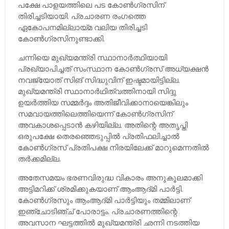
പക്ഷേ പാളയത്തിലെ പട കോണ്‍ഗ്രസിന്
തിരിച്ചടിയായി. പ്രചാരണ രംഗത്തെ
ഏകോപനമില്ലായ്മ വലിയ തിരിച്ചടി
കോണ്‍ഗ്രസിനുണ്ടാക്കി.
ചന്നിയെ മുഖ്യമന്ത്രി സ്ഥാനാര്‍ത്ഥിയായി
പ്രഖ്യാപിച്ചത് സംസ്ഥാന കോണ്‍ഗ്രസ് അധ്യക്ഷന്‍
നവജ്യോത് സിങ് സിദ്ധുവിന് ഇഷ്ടമായിട്ടില്ല.
മുഖ്യമന്ത്രി സ്ഥാനാര്‍ഥിത്വത്തിനായി സിദ്ദു
ഉയര്‍ത്തിയ സമ്മര്‍ദ്ദം അതിജീവിക്കാനായെങ്കിലും
സമവായത്തിലെത്തിയെന്ന് കോണ്‍ഗ്രസിന്
അവകാശപ്പെടാന്‍ കഴിയില്ല. അതിന്റെ അതൃപ്തി
ഒരുപക്ഷേ തെരഞ്ഞെടുപ്പില്‍ പ്രതിഫലിച്ചാല്‍
കോണ്‍ഗ്രസ് പ്രതിപക്ഷ നിരയിലേക്ക് മാറുമെന്നതില്‍
തര്‍ക്കമില്ല.
അതേസമയം ഭരണവിരുദ്ധ വികാരം അനുകൂലമാക്കി
അട്ടിമറിക്ക് ശ്രമിക്കുകയാണ് ആംആദ്മി പാര്‍ട്ടി.
കോണ്‍ഗ്രസും ആംആദ്മി പാര്‍ട്ടിയും തമ്മിലാണ്
ഇഞ്ചോടിഞ്ച് പോരാട്ടം. പ്രചാരണത്തിന്റെ
അവസാന ഘട്ടത്തില്‍ മുഖ്യമന്ത്രി ഛന്നി നടത്തിയ