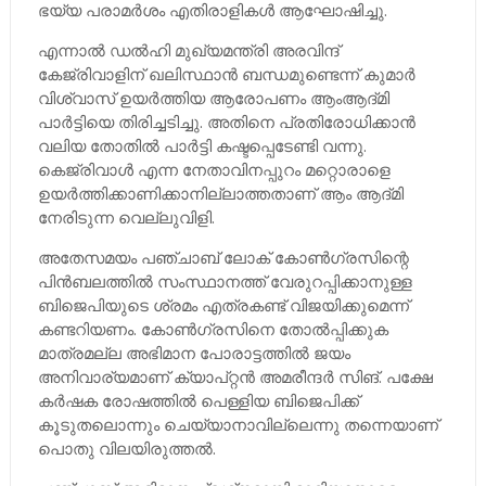
ഭയ്യ പരാമര്‍ശം എതിരാളികള്‍ ആഘോഷിച്ചു.
എന്നാല്‍ ഡല്‍ഹി മുഖ്യമന്ത്രി അരവിന്ദ്
കേജ്‌രിവാളിന് ഖലിസ്ഥാന്‍ ബന്ധമുണ്ടെന്ന് കുമാര്‍
വിശ്വാസ് ഉയര്‍ത്തിയ ആരോപണം ആംആദ്മി
പാര്‍ട്ടിയെ തിരിച്ചടിച്ചു. അതിനെ പ്രതിരോധിക്കാന്‍
വലിയ തോതില്‍ പാര്‍ട്ടി കഷ്ടപ്പെടേണ്ടി വന്നു.
കെജ്രിവാള്‍ എന്ന നേതാവിനപ്പുറം മറ്റൊരാളെ
ഉയര്‍ത്തിക്കാണിക്കാനില്ലാത്തതാണ് ആം ആദ്മി
നേരിടുന്ന വെല്ലുവിളി.
അതേസമയം പഞ്ചാബ് ലോക് കോണ്‍ഗ്രസിന്റെ
പിന്‍ബലത്തില്‍ സംസ്ഥാനത്ത് വേരുറപ്പിക്കാനുള്ള
ബിജെപിയുടെ ശ്രമം എത്രകണ്ട് വിജയിക്കുമെന്ന്
കണ്ടറിയണം. കോണ്‍ഗ്രസിനെ തോല്‍പ്പിക്കുക
മാത്രമല്ല അഭിമാന പോരാട്ടത്തില്‍ ജയം
അനിവാര്യമാണ് ക്യാപ്റ്റന്‍ അമരീന്ദര്‍ സിങ്. പക്ഷേ
കര്‍ഷക രോഷത്തില്‍ പെള്ളിയ ബിജെപിക്ക്
കൂടുതലൊന്നും ചെയ്യാനാവില്ലെന്നു തന്നെയാണ്
പൊതു വിലയിരുത്തല്‍.