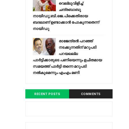
വെല്ലുവിളിച്ച്
ചന്ദ്രബാബു
നായിഡു;ബി.ജെ.പിക്കെതിരായ
ബദലാണ് ഉണ്ടാക്കാന്‍ പോകുന്നതെന്ന്
നായിഡു
രാജേന്ദ്രന്‍ പറഞ്ഞ്
നടക്കുന്നതിന് മറുപടി
പറയലല്ല
പാര്‍ട്ടിക്കാരുടെ പണിയെന്നും ഉചിതമായ
സമയത്ത് പാര്‍ട്ടി തന്നെ മറുപടി
നല്‍കുമെന്നും എംഎം മണി
RECENT POSTS
COMMENTS