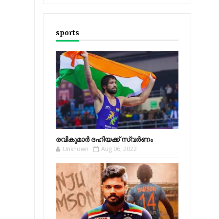
sports
രവികുമാര്‍ ദഹിയക്ക് സ്വര്‍ണം
Unknown
Aug 06, 2022