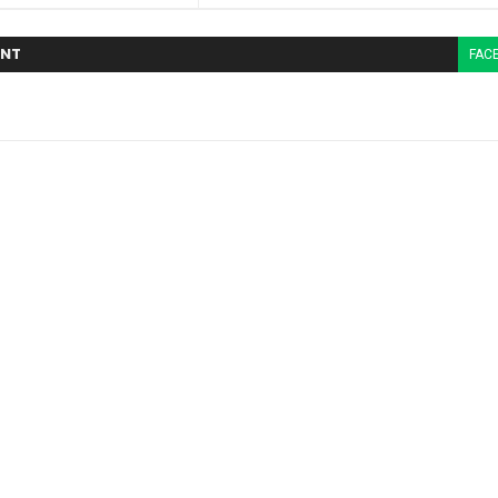
NT
FAC