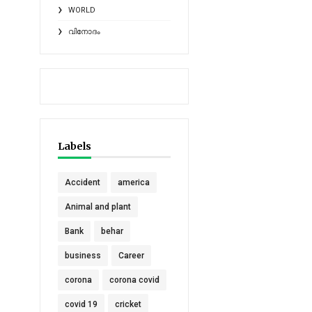
WORLD
വിനോദം
Labels
Accident
america
Animal and plant
Bank
behar
business
Career
corona
corona covid
covid 19
cricket