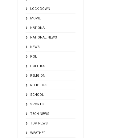
LOCK DOWN
MOVIE
NATIONAL
NATIONAL NEWS
NEWS
POL
POLITICS
RELIGION
RELIGIOUS
SCHOOL
SPORTS
TECH NEWS
TOP NEWS
WEATHER