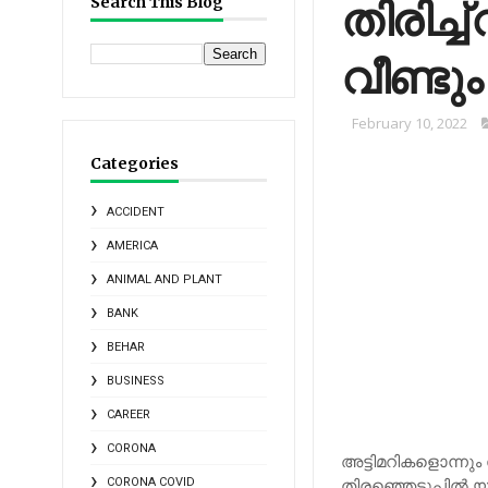
തിരിച്ച
Search This Blog
വീണ്ടും
February 10, 2022
Categories
ACCIDENT
AMERICA
ANIMAL AND PLANT
BANK
BEHAR
BUSINESS
CAREER
CORONA
അട്ടിമറികളൊന്നും 
തിരഞ്ഞെടുപ്പില്‍ 
CORONA COVID