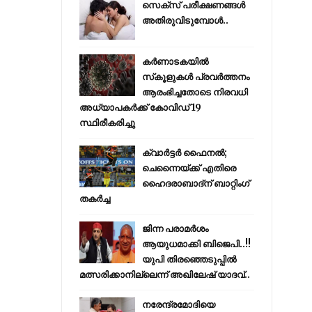
സെക്സ് പരീക്ഷണങ്ങൾ
അതിരുവിടുമ്പോൾ..
കര്‍ണാടകയില്‍
സ്‌കൂളുകള്‍ പ്രവര്‍ത്തനം
ആരംഭിച്ചതോടെ നിരവധി
അധ്യാപകര്‍ക്ക് കോവിഡ് 19
സ്ഥിരീകരിച്ചു
ക്വാർട്ടർ ഫൈനൽ;
ചെന്നൈയ്ക്ക് എതിരെ
ഹൈദരാബാദ്ന് ബാറ്റിംഗ്
തകർച്ച
ജിന്ന പരാമര്‍ശം
ആയുധമാക്കി ബിജെപി..!!
യുപി തിരഞ്ഞെടുപ്പില്‍
മത്സരിക്കാനില്ലെന്ന് അഖിലേഷ് യാദവ്..
നരേന്ദ്രമോദിയെ