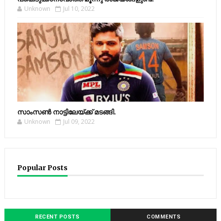
Unknown
Jul 10, 2022
സാംസണ്‍ നാട്ടിലേയ്‌ക്ക് മടങ്ങി.
Unknown
Jul 09, 2022
Popular Posts
RECENT POSTS
COMMENTS