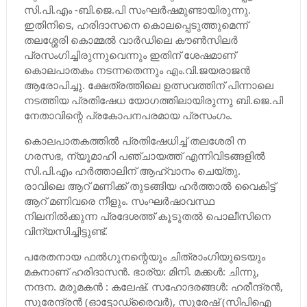
സി.പി.എം -ബ‌ി.ജെ.പി സംഘര്‍ഷമുണ്ടായിരുന്നു.
ഇതിനിടെ, ഹരിദാസനെ കൊലപ്പെടുത്തുമെന്ന്
തലശ്ശേരി കൊമ്മല്‍ വാര്‍ഡിലെ കൗണ്‍സിലര്‍
പ്രസംഗിച്ചിരുന്നുവെന്നും ഇതിന് ശേഷമാണ്
കൊലപാതകം നടന്നതെന്നും എം.വി.ജയരാജന്‍
ആരോപിച്ചു. ക്ഷേത്രത്തിലെ ഉത്സവത്തിന് പിന്നാലെ
നടത്തിയ പ്രതിഷേധ യോഗത്തിലായിരുന്നു ബി.ജെ.പി
നേതാവിന്റെ പ്രകോപനപരമായ പ്രസംഗം.
കൊലപാതകത്തില്‍ പ്രതിഷേധിച്ച്‌ തലശേരി ന​
ഗരസഭ, ന്യൂമാഹി പഞ്ചായത്ത് എന്നിവിടങ്ങളില്‍
സി.പി.എം ഹര്‍ത്താലിന് ആഹ്വാനം ചെയ്തു.
രാവിലെ ആറ് മണിക്ക് തുടങ്ങിയ ഹര്‍ത്താല്‍ വൈകിട്ട്
ആറ് മണിവരെ നീളും. സംഘര്‍ഷാവസ്ഥ
നിലനില്‍ക്കുന്ന പ്രദേശത്ത് കൂടുതല്‍ പൊലീസിനെ
വിന്യസിച്ചിട്ടുണ്ട്.
പരേതനായ ഫല്‍ഗുനന്റെയും ചിത്രാംഗിയുടെയും
മകനാണ്‌ ഹരിദാസന്‍. ഭാര്യ: മിനി. മക്കള്‍: ചിന്നു,
നന്ദന. മരുമകന്‍ : കലേഷ്‌. സഹോദരങ്ങള്‍: ഹരീന്ദ്രന്‍,
സുരേന്ദ്രന്‍ (ഓട്ടോഡ്രൈവര്‍), സുരേഷ്‌ (സിപിഐ