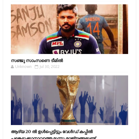
സഞ്ജു സാംസണെ ടീമില്‍
Unknown
Jul 30, 2022
ആദ്യ 20 ല്‍ ഉള്‍പ്പെട്ടിട്ടും വേള്‍ഡ് കപ്പില്‍
പങ്കെടുക്കാനാവാത്ത മൂന്നു രാജ്യങ്ങളുണ്ട്.