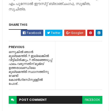
എം പുന്നോല്‍ ഈസ്‌റ്റ്‌ ബ്രാഞ്ചംഗം), സുജിത,
സുചിത്ര.
SHARE THIS
Facebook
Twitter
Google+
PREVIOUS
ഒന്നുകില്‍ ഞാന്‍
മുഖ്യമന്ത്രി..!! ഇല്ലെങ്കില്‍
വീട്ടിലിരിക്കും..!! തിരഞ്ഞെടുപ്പ്
ഫലം വരുന്നതിന് മുമ്ബ്
ഉത്തരാഖണ്ഡിലെ
മുഖ്യമന്ത്രി സ്ഥാനത്തിനു
വേണ്ടി
കോണ്‍ഗ്രസിനുള്ളില്‍
പോര്..
POST
COMMENT
FACEBOOK