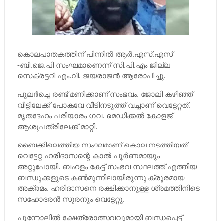
കൊലപാതകത്തിന് പിന്നില്‍ ആര്‍.എസ്.എസ്
-ബി.ജെ.പി സംഘമാണെന്ന് സി.പി.എം ജില്ല
സെക്രട്ടറി എം.വി. ജയരാജന്‍ ആരോപിച്ചു.
പുലര്‍ച്ചെ രണ്ട് മണിക്കാണ് സംഭവം. ജോലി കഴിഞ്ഞ്
വീട്ടിലേക്ക് പോകവേ വീടിനടുത്ത് വച്ചാണ് വെട്ടേറ്റത്.
മൃതദേഹം പരിയാരം ഗവ. മെഡിക്കല്‍ കോളജ്
ആശുപത്രിലേക്ക് മാറ്റി.
ബൈക്കിലെത്തിയ സംഘമാണ് കൊല നടത്തിയത്.
വെട്ടേറ്റ ഹരിദാസന്റെ കാല്‍ പൂര്‍ണമായും
അറ്റുപോയി. ബഹളം കേട്ട് സംഭവ സ്ഥലത്ത് എത്തിയ
ബന്ധുക്കളുടെ കണ്‍മുന്നിലായിരുന്നു ക്രൂരമായ
അക്രമം. ഹരിദാസനെ രക്ഷിക്കാനുള്ള ശ്രമത്തിനിടെ
സഹോദരന്‍ സുരനും വെട്ടേറ്റു.
പുന്നോലില്‍ ക്ഷേത്രോത്സവവുമായി ബന്ധപ്പെട്ട്