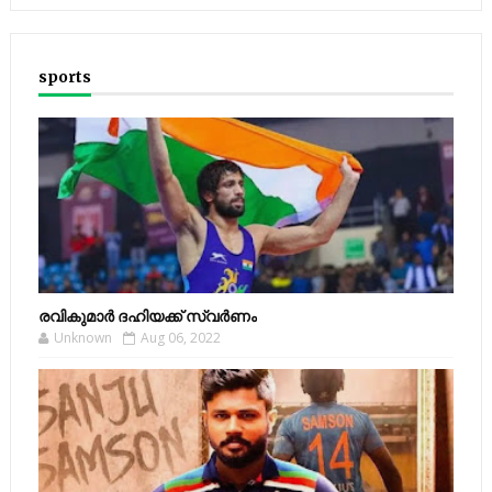
sports
രവികുമാര്‍ ദഹിയക്ക് സ്വര്‍ണം
Unknown
Aug 06, 2022