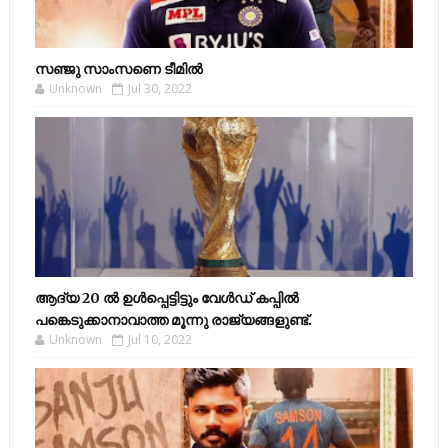
സഞ്ജു സാംസണെ ടീമില്‍
Unknown
Jul 30, 2022
ആദ്യ 20 ല്‍ ഉള്‍പ്പെട്ടിട്ടും വേള്‍ഡ് കപ്പില്‍
പങ്കെടുക്കാനാവാത്ത മൂന്നു രാജ്യങ്ങളുണ്ട്.
Unknown
Jul 10, 2022