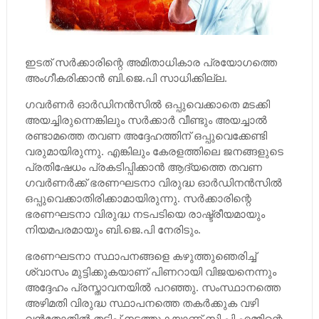
ഇടത് സര്‍ക്കാരിന്റെ അമിതാധികാര പ്രയോഗത്തെ
അംഗീകരിക്കാന്‍ ബി.ജെ.പി സാധിക്കില്ല.
ഗവര്‍ണര്‍ ഓര്‍ഡിനന്‍സില്‍ ഒപ്പുവെക്കാതെ മടക്കി
അയച്ചിരുന്നെങ്കിലും സര്‍ക്കാര്‍ വീണ്ടും അയച്ചാല്‍
രണ്ടാമത്തെ തവണ അദ്ദേഹത്തിന് ഒപ്പുവെക്കേണ്ടി
വരുമായിരുന്നു. എങ്കിലും കേരളത്തിലെ ജനങ്ങളുടെ
പ്രതിഷേധം പ്രകടിപ്പിക്കാന്‍ ആദ്യത്തെ തവണ
ഗവര്‍ണര്‍ക്ക് ഭരണഘടനാ വിരുദ്ധ ഓര്‍ഡിനന്‍സില്‍
ഒപ്പുവെക്കാതിരിക്കാമായിരുന്നു. സര്‍ക്കാരിന്റെ
ഭരണഘടനാ വിരുദ്ധ നടപടിയെ രാഷ്ട്രീയമായും
നിയമപരമായും ബി.ജെ.പി നേരിടും.
ഭരണഘടനാ സ്ഥാപനങ്ങളെ കഴുത്തുഞെരിച്ച്‌
ശ്വാസം മുട്ടിക്കുകയാണ് പിണറായി വിജയനെന്നും
അദ്ദേഹം പ്രസ്താവനയില്‍ പറഞ്ഞു. സംസ്ഥാനത്തെ
അഴിമതി വിരുദ്ധ സ്ഥാപനത്തെ തകര്‍ക്കുക വഴി
വന്‍തോതില്‍ തട്ടിപ്പ് നടത്തുകയാണ് സി.പി.എമ്മിന്റെ