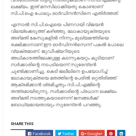
ലക്ഷ്യം. ഇത് മനസിലാക്കിയതു കൊണ്ടാണ്
സി.പി.ഐ പോലും ഓര്‍ഡിനന്‍സിനെ എതിര്‍ത്തത്.
എന്നാല്‍ സി.പി.ഐയെ പിണറായി വിജയന്‍
വിലയ്ക്കെടുത്ത് കഴിഞ്ഞു. ലോകായുക്തയുടെ
അഴിമതി കേസുകളില്‍ നിന്നും മുഖ്യമന്ത്രിയെ
രക്ഷിക്കാനാണ് ഈ ഓര്‍ഡിനന്‍സെന്ന് പകല്‍ പോലെ
വ്യക്തമാണ്. ജുഡീഷ്യറിയുടെ
അധികാരത്തിലേക്കുള്ള കടന്നുകയറ്റം കൂടിയാണ്
സര്‍ക്കാരിന്റെ നടപടിയെന്ന് സുരേന്ദ്രന്‍
ചൂണ്ടിക്കാണിച്ചു. കെടി ജലീലിനെ ഉപയോഗിച്ച്‌
ലോകായുക്തയെ മതത്തിന്റെ പേരില്‍ ഒറ്റതിരിഞ്ഞ്
ആക്രമിക്കാന്‍ ശ്രമിച്ചതും സി.പി.എമ്മിന്റെ
തന്ത്രമായിരുന്നു. സര്‍ക്കാരിന്റെ പ്രധാന ലക്ഷ്യം
അഴിമതി നടത്തുകയാണെന്ന് ജനങ്ങള്‍ക്ക്
ബോധ്യമായതായും സുരേന്ദ്രന്‍ പറഞ്ഞു.
SHARE THIS
Facebook
Twitter
Google+