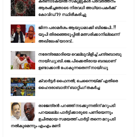
കര്‍ണാടകയില്‍ സ്‌കൂളുകള്‍ പ്രവര്‍ത്തനം
ആരംഭിച്ചതോടെ നിരവധി അധ്യാപകര്‍ക്ക്
കോവിഡ് 19 സ്ഥിരീകരിച്ചു
ജിന്ന പരാമര്‍ശം ആയുധമാക്കി ബിജെപി..!!
യുപി തിരഞ്ഞെടുപ്പില്‍ മത്സരിക്കാനില്ലെന്ന്
അഖിലേഷ് യാദവ്..
നരേന്ദ്രമോദിയെ വെല്ലുവിളിച്ച് ചന്ദ്രബാബു
നായിഡു;ബി.ജെ.പിക്കെതിരായ ബദലാണ്
ഉണ്ടാക്കാന്‍ പോകുന്നതെന്ന് നായിഡു
ക്വാർട്ടർ ഫൈനൽ; ചെന്നൈയ്ക്ക് എതിരെ
ഹൈദരാബാദ്ന് ബാറ്റിംഗ് തകർച്ച
രാജേന്ദ്രന്‍ പറഞ്ഞ് നടക്കുന്നതിന് മറുപടി
പറയലല്ല പാര്‍ട്ടിക്കാരുടെ പണിയെന്നും
ഉചിതമായ സമയത്ത് പാര്‍ട്ടി തന്നെ മറുപടി
നല്‍കുമെന്നും എംഎം മണി