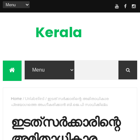
Kerala
News
Feed
kerala news feed is the one of the best
malayalam online news portal in
malaylam
Home
/
Unlabelled
/
ഇടത് സര്‍ക്കാരിന്റെ അമിതാധികാര
പ്രയോഗത്തെ അംഗീകരിക്കാന്‍ ബി.ജെ.പി സാധിക്കില്ല.
ഇടത് സര്‍ക്കാരിന്റെ
അമിതാധികാര