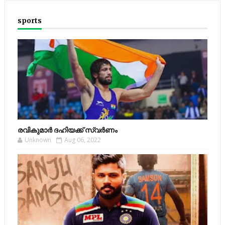
sports
രവികുമാര്‍ ദഹിയക്ക് സ്വര്‍ണം
Unknown
Aug 06, 2022