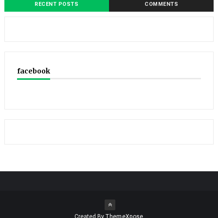
RECENT POSTS
COMMENTS
facebook
Created By
ThemeXpose