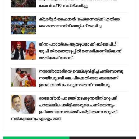
കോവിഡ് 19 സ്ഥിരീകരിച്ചു
ക്വാർട്ടർ ഫൈനൽ; ചെന്നൈയ്ക്ക് എതിരെ
ഹൈദരാബാദ്ന് ബാറ്റിംഗ് തകർച്ച
ജിന്ന പരാമര്‍ശം ആയുധമാക്കി ബിജെപി..!!
യുപി തിരഞ്ഞെടുപ്പില്‍ മത്സരിക്കാനില്ലെന്ന്
അഖിലേഷ് യാദവ്..
നരേന്ദ്രമോദിയെ വെല്ലുവിളിച്ച് ചന്ദ്രബാബു
നായിഡു;ബി.ജെ.പിക്കെതിരായ ബദലാണ്
ഉണ്ടാക്കാന്‍ പോകുന്നതെന്ന് നായിഡു
രാജേന്ദ്രന്‍ പറഞ്ഞ് നടക്കുന്നതിന് മറുപടി
പറയലല്ല പാര്‍ട്ടിക്കാരുടെ പണിയെന്നും
ഉചിതമായ സമയത്ത് പാര്‍ട്ടി തന്നെ മറുപടി
നല്‍കുമെന്നും എംഎം മണി