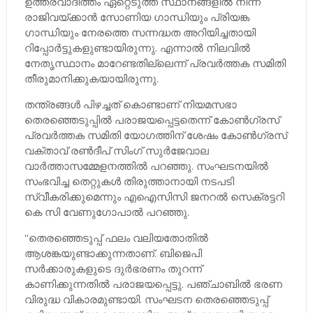
ഉത്തരവാദിത്തം ഏറ്റെടുത്ത് സ്ഥാനങ്ങളില്‍ നിന്ന്
രാജിവയ്ക്കാന്‍ സോണിയ ഗാന്ധിയും പ്രിയങ്ക
ഗാന്ധിയും നേരത്തെ സന്നദ്ധത അറിയിച്ചതായി
റിപ്പോര്‍ട്ടുകളുണ്ടായിരുന്നു. എന്നാല്‍ നിലവില്‍
നേതൃസ്ഥാനം മാറേണ്ടതില്ലെന്ന് പ്രവര്‍ത്തക സമിതി
തീരുമാനിക്കുകയായിരുന്നു.
തന്ത്രങ്ങള്‍ പിഴച്ചത് കൊണ്ടാണ് നിയമസഭാ
തെരഞ്ഞെടുപ്പില്‍ പരാജയപ്പെട്ടതെന്ന് കോണ്‍ഗ്രസ്
പ്രവര്‍ത്തക സമിതി യോഗത്തിന് ശേഷം കോണ്‍ഗ്രസ്
വക്താവ് രണ്‍ദീപ് സിംഗ് സുര്‍ജേവാല
വാര്‍ത്താസമ്മേളനത്തില്‍ പറഞ്ഞു. സംഘടനയില്‍
സംഭവിച്ച തെറ്റുകള്‍ തിരുത്താനായി നടപടി
സ്വീകരിക്കുമെന്നും എഐസിസി ജനറല്‍ സെക്രട്ടറി
കെ സി വേണുഗോപാല്‍ പറഞ്ഞു.
''തെരഞ്ഞെടുപ്പ് ഫലം വലിയതോതില്‍
ആശങ്കയുണ്ടാക്കുന്നതാണ്. ബിജെപി
സര്‍ക്കാരുകളുടെ ദുര്‍ഭരണം തുറന്ന്
കാണിക്കുന്നതില്‍ പരാജയപ്പെട്ടു. പഞ്ചാബില്‍ ഭരണ
വിരുദ്ധ വികാരമുണ്ടായി. സംഘടന തെരഞ്ഞെടുപ്പ്