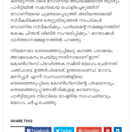
കഴിയുന്നത് വരെ സോണിയ അധ്യക്ഷയായി തുടരും.
പാര്‍ട്ടിയില്‍ സമഗ്രമായ പൊളിച്ചെഴുത്തിന്
സോണിയയെ ചുമതലപ്പെടുത്തി. അടിയന്തരമായി
സ്വീകരിക്കേണ്ട തെറ്റുതിരുത്തല്‍ നടപടികള്‍
സോണിയ സ്വീകരിക്കും. പാര്‍ലമെന്റ് സമ്മേളനത്തിന്
ശേഷം ചിന്തന്‍ ശിബിര്‍ സംഘടിപ്പിക്കും.''-നേതാക്കള്‍
വാര്‍ത്താസമ്മേളനത്തില്‍ പറഞ്ഞു.
നിയമസഭാ തെരഞ്ഞെടുപ്പിലേറ്റ കനത്ത പരാജയം
അവലോകനം ചെയ്യുന്നതിനായാണ് ഇന്ന്
കോണ്‍ഗ്രസ് പ്രവര്‍ത്തക സമിതി യോഗം ചേര്‍ന്നത്.
പഞ്ചാബ്, ഉത്തര്‍പ്രദേശ്, ഉത്തരാഖണ്ഡ്, ഗോവ,
മണിപ്പൂര്‍ എന്നീ സംസ്ഥാനങ്ങളിലെ
തെരഞ്ഞെടുപ്പിലെ കോണ്‍ഗ്രസിന്റെ പ്രകടനവും,
തെരഞ്ഞെടുപ്പ് തോല്‍വിക്കുളള കാരണവും,
പാര്‍ട്ടിയുടെ നിലവിലെ രാഷ്ട്രീയ സാഹചര്യവും
യോഗം ചര്‍ച്ച ചെയ്തു.
SHARE THIS
Facebook
Twitter
Google+