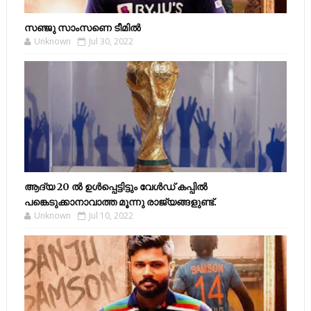
സഞ്ജു സാംസണെ ടീമില്‍
Unknown
Jul 30, 2022
ആദ്യ 20 ല്‍ ഉള്‍പ്പെട്ടിട്ടും വേള്‍ഡ് കപ്പില്‍
പങ്കെടുക്കാനാവാത്ത മൂന്നു രാജ്യങ്ങളുണ്ട്.
Unknown
Jul 10, 2022