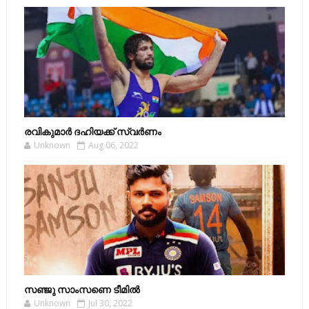
രവികുമാര്‍ ദഹിയക്ക് സ്വര്‍ണം
Unknown
Aug 06, 2022
സഞ്ജു സാംസണെ ടീമില്‍
Unknown
Jul 30, 2022