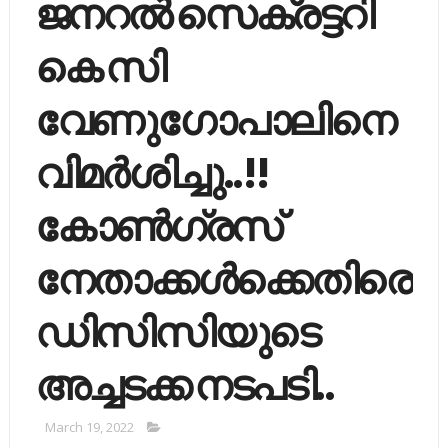
ജനറല്‍ സെക്രട്ടറി
കെ സി
വേണുഗോപാലിനെ
വിമര്‍ശിച്ചു..!!
കോണ്‍ഗ്രസ്
നേതാക്കള്‍ക്കെതിരെ
ഡിസിസിയുടെ
അച്ചടക്ക നടപടി..
March 19, 2022