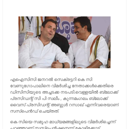
എഐസിസി ജനറല്‍ സെക്രട്ടറി കെ സി
വേണുഗോപാലിനെ വിമര്‍ശിച്ച നേതാക്കള്‍ക്കെതിരെ
ഡിസിസിയുടെ അച്ചടക്ക നടപടി.വെള്ളയില്‍ ബ്ലോക്ക്
പ്രസിഡന്റ് സി പി സലീം , കുന്നമംഗലം ബ്ലോക്ക്
വൈസ് പ്രസിഡന്റ് അബ്ദുള്‍ റസാഖ് എന്നിവരെയാണ്
സസ്പെന്‍ഡ് ചെയ്തത്.
കെ സിയെ സമൂഹ മാധ്യമങ്ങളിലൂടെ വിമര്‍ശിച്ചെന്ന്
പറഞ്ഞാണ് സസ്പെന്‍ഷനെന്ന് കോഴിക്കോട്