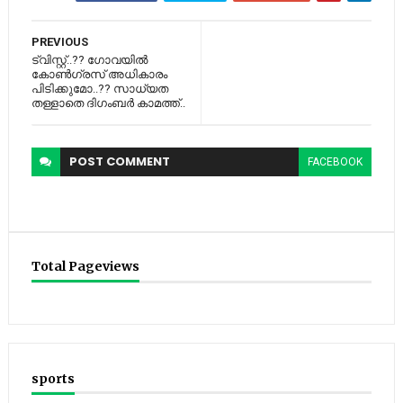
PREVIOUS
ട്വിസ്റ്റ്..?? ഗോവയില്‍
കോണ്‍ഗ്രസ് അധികാരം
പിടിക്കുമോ..?? സാധ്യത
തള്ളാതെ ദിഗംബര്‍ കാമത്ത്..
POST
COMMENT
FACEBOOK
Total Pageviews
sports