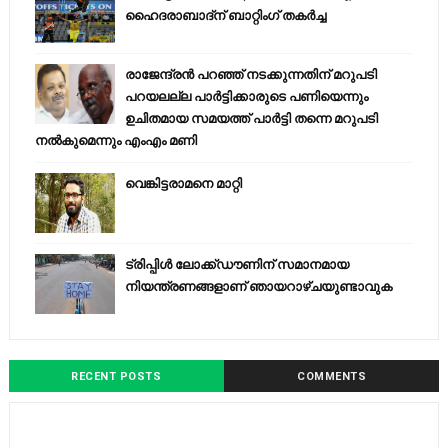
ഹൈദരാബാദ്ന് ബാറ്റിംഗ് തകർച്ച
രാജേന്ദ്രന്‍ പറഞ്ഞ് നടക്കുന്നതിന് മറുപടി
പറയലല്ല പാര്‍ട്ടിക്കാരുടെ പണിയെന്നും
ഉചിതമായ സമയത്ത് പാര്‍ട്ടി തന്നെ മറുപടി
നല്‍കുമെന്നും എംഎം മണി
വെങ്കിട്ടരാമനെ മാറ്റി
ട്രിപ്പിള്‍ ലോക്ക്ഡൗണിന് സമാനമായ
നിയന്ത്രണങ്ങളാണ് ഞായറാഴ്ചയുണ്ടാവുക
RECENT POSTS
COMMENTS