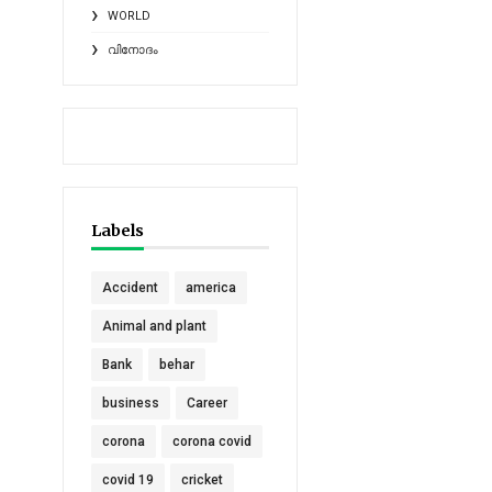
WORLD
വിനോദം
Labels
Accident
america
Animal and plant
Bank
behar
business
Career
corona
corona covid
covid 19
cricket