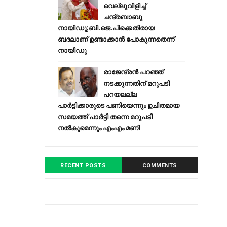
വെല്ലുവിളിച്ച്
ചന്ദ്രബാബു
നായിഡു;ബി.ജെ.പിക്കെതിരായ
ബദലാണ് ഉണ്ടാക്കാന്‍ പോകുന്നതെന്ന്
നായിഡു
രാജേന്ദ്രന്‍ പറഞ്ഞ്
നടക്കുന്നതിന് മറുപടി
പറയലല്ല
പാര്‍ട്ടിക്കാരുടെ പണിയെന്നും ഉചിതമായ
സമയത്ത് പാര്‍ട്ടി തന്നെ മറുപടി
നല്‍കുമെന്നും എംഎം മണി
RECENT POSTS
COMMENTS