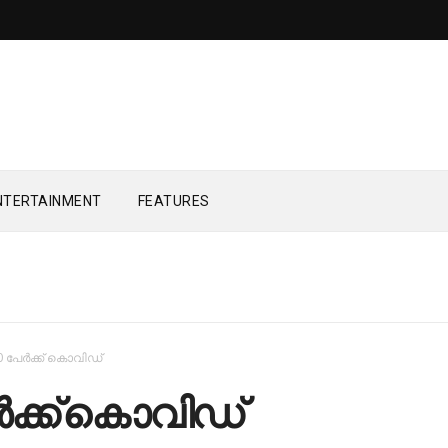
NTERTAINMENT
FEATURES
0 പേര്‍ക്ക് കൊവിഡ്
്‍ക്ക് കൊവിഡ്