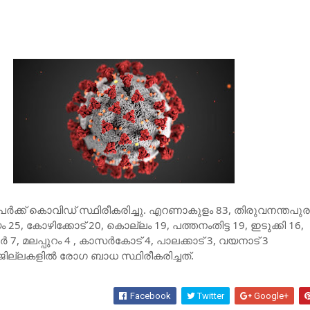
േര്‍ക്ക് കൊവിഡ് സ്ഥിരീകരിച്ചു. എറണാകുളം 83, തിരുവനന്തപുര
ം 25, കോഴിക്കോട് 20, കൊല്ലം 19, പത്തനംതിട്ട 19, ഇടുക്കി 16,
്‍ 7, മലപ്പുറം 4 , കാസര്‍കോട് 4, പാലക്കാട് 3, വയനാട് 3
ില്ലകളില്‍ രോഗ ബാധ സ്ഥിരീകരിച്ചത്.
Facebook
Twitter
Google+