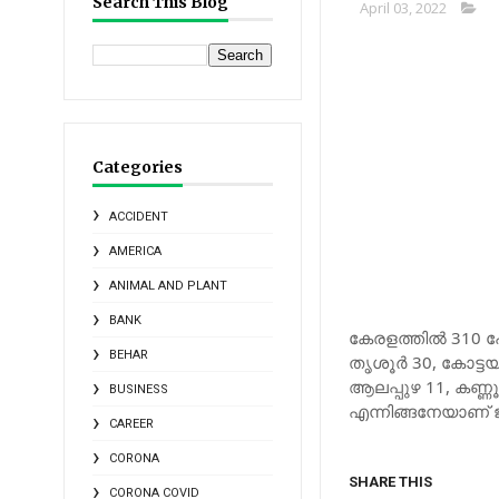
Search This Blog
April 03, 2022
Categories
ACCIDENT
AMERICA
ANIMAL AND PLANT
BANK
കേരളത്തില്‍ 310 പ
BEHAR
തൃശൂര്‍ 30, കോട്ടയ
ആലപ്പുഴ 11, കണ്ണൂര
BUSINESS
എന്നിങ്ങനേയാണ് ജ
CAREER
CORONA
SHARE THIS
CORONA COVID