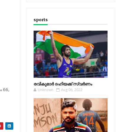
sports
രവികുമാര്‍ ദഹിയക്ക് സ്വര്‍ണം
ം 66,
Unknown
Aug 06, 2022