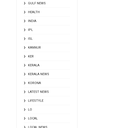
GULF NEWS
HEALTH
INDIA
IPL
ISL
KANNUR
KER
KERALA
KERALA NEWS
KORONA
LATEST NEWS
LIFESTYLE
LO
LOCAL
LOCAL NEWS