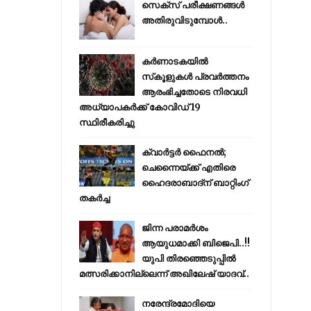
സെക്സ് പരീക്ഷണങ്ങൾ
അതിരുവിടുമ്പോൾ..
കര്‍ണാടകയില്‍
സ്‌കൂളുകള്‍ പ്രവര്‍ത്തനം
ആരംഭിച്ചതോടെ നിരവധി
അധ്യാപകര്‍ക്ക് കോവിഡ് 19
സ്ഥിരീകരിച്ചു
ക്വാർട്ടർ ഫൈനൽ;
ചെന്നൈയ്ക്ക് എതിരെ
ഹൈദരാബാദ്ന് ബാറ്റിംഗ്
തകർച്ച
ജിന്ന പരാമര്‍ശം
ആയുധമാക്കി ബിജെപി..!!
യുപി തിരഞ്ഞെടുപ്പില്‍
മത്സരിക്കാനില്ലെന്ന് അഖിലേഷ് യാദവ്..
നരേന്ദ്രമോദിയെ