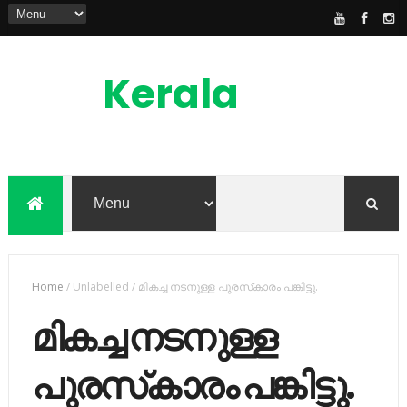
Kerala
News
Feed
kerala news feed is the one of the best
malayalam online news portal in
malaylam
Home
/
Unlabelled
/
മികച്ച നടനുള്ള പുരസ്‌കാരം പങ്കിട്ടു.
മികച്ച നടനുള്ള
പുരസ്‌കാരം പങ്കിട്ടു.