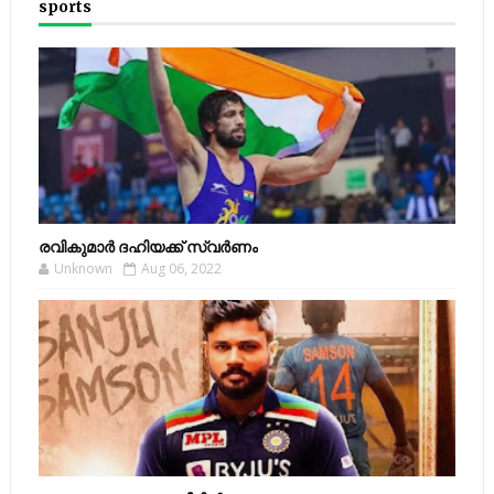
sports
രവികുമാര്‍ ദഹിയക്ക് സ്വര്‍ണം
Unknown
Aug 06, 2022