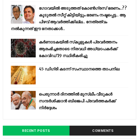
ഗോവയിൽ അടുത്തത് കോൺഗ്രസ് ഭരണം..??
കൂടുതൽ സീറ്റ് കിട്ടിയിട്ടും ഭരണം നഷ്ടപ്പെട്ട.. ആ
പിഴവ് ആവർത്തിക്കില്ല.. നേത്രത്വം
നൽകുന്നത് ഈ നേതാക്കൾ..
കര്‍ണാടകയില്‍ സ്‌കൂളുകള്‍ പ്രവര്‍ത്തനം
ആരംഭിച്ചതോടെ നിരവധി അധ്യാപകര്‍ക്ക്
കോവിഡ് 19 സ്ഥിരീകരിച്ചു
45 ഡിഗ്രി കടന്ന് സംസ്ഥാനത്തെ താപനില
പെരുന്നാര്‍ ദിനത്തില്‍ മുസ്ലീം വീടുകള്‍
സന്ദര്‍ശിക്കാന്‍ ബിജെപി പ്രവര്‍ത്തകര്‍ക്ക്
നിര്‍ദ്ദേശം
RECENT POSTS
COMMENTS