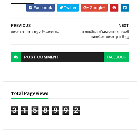
Facebook
Twitter
Google+
PREVIOUS
NEXT
അവസാന വട്ട പ്രചരണം
ജോര്‍ജിന് ഹൈക്കോടതി
ജാമ്യം അനുവദിച്ചു
POST
COMMENT
FACEBOOK
Total Pageviews
3
1
5
8
9
9
2