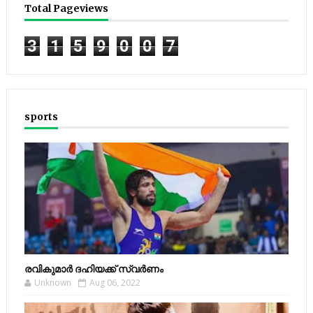
Total Pageviews
3
1
5
9
0
0
7
sports
രവികുമാര്‍ ദഹിയക്ക് സ്വര്‍ണം
Unknown
Aug 06, 2022