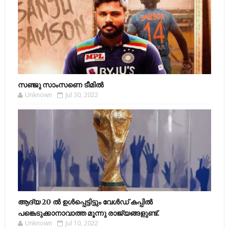
സഞ്ജു സാംസണെ ടീമില്‍
Unknown
Jul 30, 2022
ആദ്യ 20 ല്‍ ഉള്‍പ്പെട്ടിട്ടും വേള്‍ഡ് കപ്പില്‍
പങ്കെടുക്കാനാവാത്ത മൂന്നു രാജ്യങ്ങളുണ്ട്.
Unknown
Jul 10, 2022