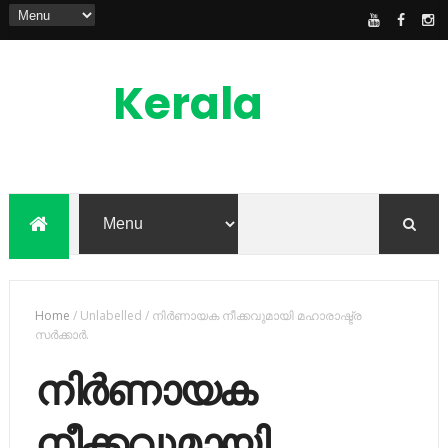
Kerala
News
Feed
kerala news feed is the one of the best
malayalam online news portal in
malaylam
Home
/
Unlabelled
/
നിര്‍ണായക നീക്കവുമായി മഹാരാഷ്ട്ര
സര്‍ക്കാര്‍.
നിര്‍ണായക
നീക്കവുമായി