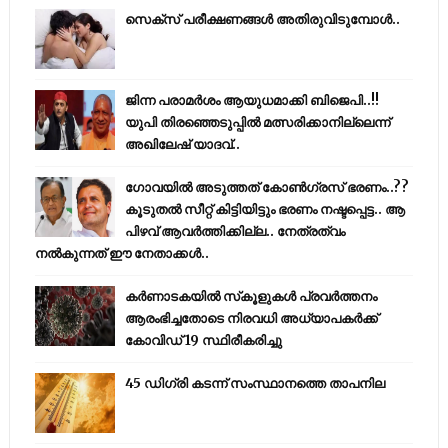
സെക്സ് പരീക്ഷണങ്ങൾ അതിരുവിടുമ്പോൾ..
ജിന്ന പരാമര്‍ശം ആയുധമാക്കി ബിജെപി..!!
യുപി തിരഞ്ഞെടുപ്പില്‍ മത്സരിക്കാനില്ലെന്ന്
അഖിലേഷ് യാദവ്..
ഗോവയിൽ അടുത്തത് കോൺഗ്രസ് ഭരണം..??
കൂടുതൽ സീറ്റ് കിട്ടിയിട്ടും ഭരണം നഷ്ടപ്പെട്ട.. ആ
പിഴവ് ആവർത്തിക്കില്ല.. നേത്രത്വം
നൽകുന്നത് ഈ നേതാക്കൾ..
കര്‍ണാടകയില്‍ സ്‌കൂളുകള്‍ പ്രവര്‍ത്തനം
ആരംഭിച്ചതോടെ നിരവധി അധ്യാപകര്‍ക്ക്
കോവിഡ് 19 സ്ഥിരീകരിച്ചു
45 ഡിഗ്രി കടന്ന് സംസ്ഥാനത്തെ താപനില