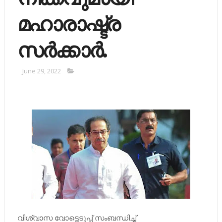
മഹാരാഷ്ട്ര
സര്‍ക്കാര്‍.
June 29, 2022
വിശ്വാസ വോട്ടെടുപ്പ് സംബന്ധിച്ച്‌