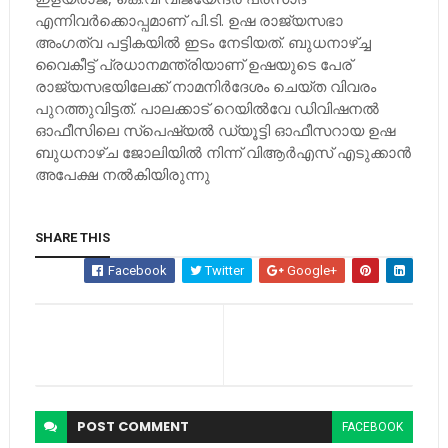
എന്നിവര്‍ക്കൊപ്പമാണ് പി.ടി. ഉഷ രാജ്യസഭാ
അംഗത്വ പട്ടികയില്‍ ഇടം നേടിയത്. ബുധനാഴ്ച്ച
വൈകീട്ട് പ്രധാനമന്ത്രിയാണ് ഉഷയുടെ പേര്
രാജ്യസഭയിലേക്ക് നാമനിര്‍ദേശം ചെയ്ത വിവരം
പുറത്തുവിട്ടത്. പാലക്കാട് റെയില്‍വേ ഡിവിഷനല്‍
ഓഫീസിലെ സ്‌പെഷ്യല്‍ ഡ്യൂട്ടി ഓഫീസറായ ഉഷ
ബുധനാഴ്ച ജോലിയില്‍ നിന്ന് വിആര്‍എസ് എടുക്കാന്‍
അപേക്ഷ നല്‍കിയിരുന്നു
SHARE THIS
Facebook
Twitter
Google+
POST
COMMENT
FACEBOOK