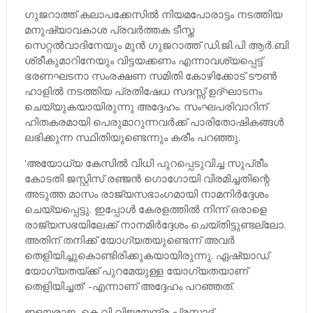
ഗുജറാത്ത് കലാപക്കേസില്‍ നിയമപോരാട്ടം നടത്തിയ
മനുഷ്യാവകാശ പ്രവര്‍ത്തക ടീസ്ത
സെറ്റല്‍വാദിനേയും മുന്‍ ഗുജറാത്ത് ഡി.ജി.പി ആര്‍.ബി
ശ്രീകുമാറിനേയും വിട്ടയക്കണം എന്നാവശ്യപ്പെട്ട്
ഭരണഘടനാ സംരക്ഷണ സമിതി കോഴിക്കോട് ടൗണ്‍
ഹാളില്‍ നടത്തിയ പ്രതിഷേധ സദസ്സ് ഉദ്ഘാടനം
ചെയ്യുകയായിരുന്നു അദ്ദേഹം. സംഘപരിവാറിന്
ഹിതകരമായി പെരുമാറുന്നവര്‍ക്ക് പാരിതോഷികങ്ങള്‍
ലഭിക്കുന്ന സ്ഥിതിയുണ്ടെന്നും കരീം പറഞ്ഞു.
'അയോധ്യ കേസില്‍ വിധി പുറപ്പെടുവിച്ച സുപ്രീം
കോടതി ജസ്റ്റിസ് രഞ്ജന്‍ ഗൊഗോയി വിരമിച്ചതിന്റെ
അടുത്ത മാസം രാജ്യസഭാംഗമായി നാമനിര്‍ദ്ദേശം
ചെയ്യപ്പെട്ടു. ഇപ്പോള്‍ കേരളത്തില്‍ നിന്ന് ഒരാളെ
രാജ്യസഭയിലേക്ക് നാനമിര്‍ദ്ദേശം ചെയ്തിട്ടുണ്ടല്ലോ.
അതിന് തനിക്ക് യോഗ്യതയുണ്ടെന്ന് അവര്‍
തെളിയിച്ചുകൊണ്ടിരിക്കുകയായിരുന്നു. ഏഷ്യാഡ്
യോഗ്യതയ്ക്ക് പുറമേയുള്ള യോഗ്യതയാണ്
തെളിയിച്ചത്' -എന്നാണ് അദ്ദേഹം പറഞ്ഞത്.
ഇളയരാജ, കെ.വി വിജയേന്ദ്ര പ്രസാദ്