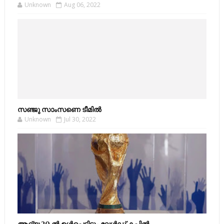
Unknown
Aug 06, 2022
സഞ്ജു സാംസണെ ടീമില്‍
Unknown
Jul 30, 2022