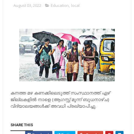
August 03, 2022
Education
,
local
കനത്ത മഴ കണക്കിലെടുത്ത് സംസ്ഥാനത്ത് ഏഴ്
ജില്ലകളില്‍ നാളെ (ആഗസ്റ്റ് മൂന്ന് ബുധനാഴ്ച)
വിദ്യാലയങ്ങള്‍ക്ക് അവധി പ്രഖ്യാപിച്ചു.
SHARE THIS