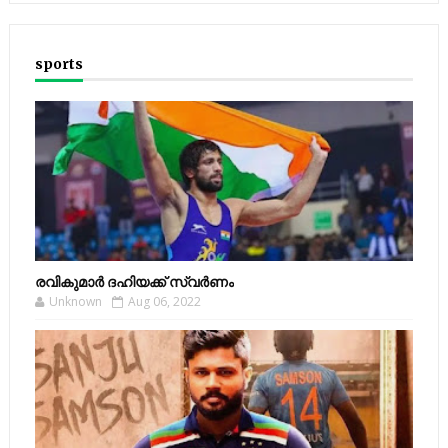
sports
രവികുമാര്‍ ദഹിയക്ക് സ്വര്‍ണം
Unknown
Aug 06, 2022