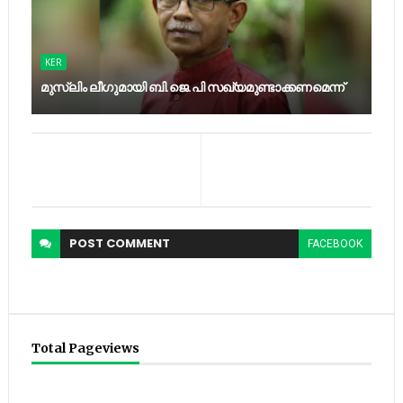
KER
മുസ്‍ലിം ലീഗുമായി ബി.ജെ.പി സഖ്യമുണ്ടാക്കണമെന്ന്
POST
COMMENT
FACEBOOK
Total Pageviews