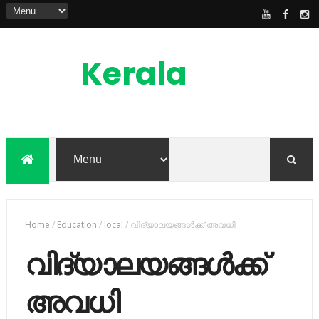
Kerala
News
Feed
kerala news feed is the one of the best
malayalam online news portal in
malaylam
Home
/
Education
/
local
/
വിദ്യാലയങ്ങള്‍ക്ക് അവധി
വിദ്യാലയങ്ങള്‍ക്ക്
അവധി