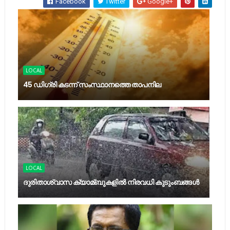
Facebook
Twitter
Google+
LOCAL
45 ഡിഗ്രി കടന്ന് സംസ്ഥാനത്തെ താപനില
LOCAL
ദുരിതാശ്വാസ ക്യാമ്ബുകളിൽ നിരവധി കുടുംബങ്ങൾ