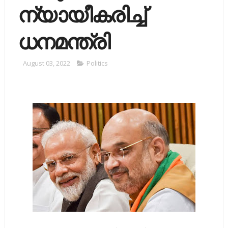
ന്യായീകരിച്ച്
ധനമന്ത്രി
August 03, 2022
Politics