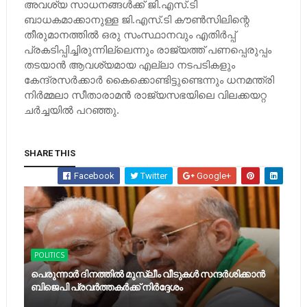
അവശ്യ സാധനങ്ങള്‍ക്ക് ജി.എസ്.ടി
ബാധകമാക്കാനുള്ള ജി.എസ്.ടി കൗണ്‍സിലിന്റെ
തീരുമാനത്തില്‍ ഒരു സംസ്ഥാനവും എതിര്‍പ്പ്
പ്രകടിപ്പിച്ചിരുന്നില്ലെന്നും രാജ്യത്ത് പണപ്പെരുപ്പം
തടയാന്‍ ആവശ്യമായ എല്ലാ നടപടികളും
കേന്ദ്രസര്‍ക്കാര്‍ കൈക്കൊണ്ടിട്ടുണ്ടെന്നും ധനമന്ത്രി
നിര്‍മ്മലാ സീതാരാമന്‍ രാജ്യസഭയിലെ വിലക്കയറ്റ
ചര്‍ച്ചയില്‍ പറഞ്ഞു.
SHARE THIS
Facebook
Twitter
Google+
POLITICS
പെരുന്നാര്‍ ദിനത്തില്‍ മുസ്ലീം വീടുകള്‍ സന്ദര്‍ശിക്കാന്‍
ബിജെപി പ്രവര്‍ത്തകര്‍ക്ക് നിര്‍ദ്ദേശം