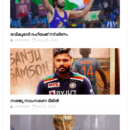
രവികുമാര്‍ ദഹിയക്ക് സ്വര്‍ണം
Unknown
Aug 06, 2022
സഞ്ജു സാംസണെ ടീമില്‍
Unknown
Jul 30, 2022