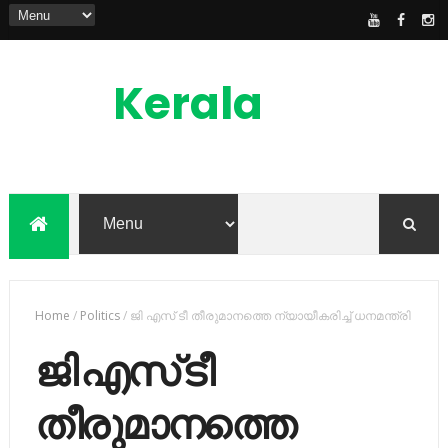
Kerala
News
Feed
kerala news feed is the one of the best
malayalam online news portal in
malaylam
Home
/
Politics
/
ജി എസ് ടീ തീരുമാനത്തെ ന്യായീകരിച്ച് ധനമന്ത്രി
ജി എസ് ടീ
തീരുമാനത്തെ