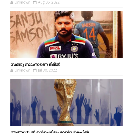
Unknown
Aug 06, 2022
സഞ്ജു സാംസണെ ടീമില്‍
Unknown
Jul 30, 2022
ആദ്യ 20 ല്‍ ഉള്‍പ്പെട്ടിട്ടും വേള്‍ഡ് കപ്പില്‍