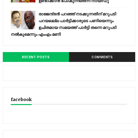
ഉണ്ടാക്കാന്‍ പോകുന്നതെന്ന് നായിഡു
രാജേന്ദ്രന്‍ പറഞ്ഞ് നടക്കുന്നതിന് മറുപടി
പറയലല്ല പാര്‍ട്ടിക്കാരുടെ പണിയെന്നും
ഉചിതമായ സമയത്ത് പാര്‍ട്ടി തന്നെ മറുപടി
നല്‍കുമെന്നും എംഎം മണി
RECENT POSTS
COMMENTS
facebook