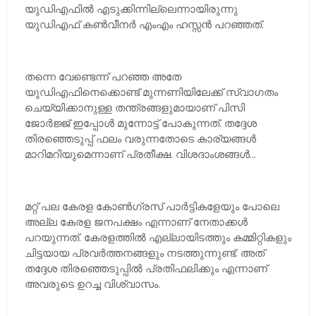
യുഡിഎഫില്‍ എടുക്കിന്നില്ലെന്നായിരുന്നു
യുഡിഎഫ് കണ്‍വീനര്‍ എംഎം ഹസ്സന്‍ പറഞ്ഞത്.
തന്നെ വേണ്ടെന്ന് പറഞ്ഞ അതേ
യുഡിഎഫിനെക്കൊണ്ട് മുന്നണിയിലേക്ക് സ്വാഗതം
ചെയ്യിക്കാനുള്ള തന്ത്രങ്ങളുമായാണ് പിസി
ജോര്‍ജ്ജ് ഇപ്പോള്‍ മുന്നോട്ട് പോകുന്നത്. തദ്ദേശ
തിരഞ്ഞെടുപ്പ് ഫലം വരുന്നതോടെ കാര്യങ്ങള്‍
മാറിമറിയുമെന്നാണ് പ്രതീക്ഷ. വിശദാംശങ്ങള്‍...
മറ്റ് പല കേരള കോണ്‍ഗ്രസ് പാര്‍ട്ടികളേയും പോലെ
അല്ല കേരള ജനപക്ഷം എന്നാണ് നേതാക്കള്‍
പറയുന്നത്. കേരളത്തില്‍ എല്ലായിടത്തും കമ്മിറ്റികളും
ചിട്ടയായ പ്രവര്‍ത്തനങ്ങളും നടത്തുന്നുണ്ട്. അത്
തദ്ദേശ തിരഞ്ഞെടുപ്പില്‍ പ്രതിഫലിക്കും എന്നാണ്
അവരുടെ ഉറച്ച വിശ്വാസം.