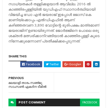
സാധ്യതകള്‍ തള്ളിക്കളയാന്‍ ആവില്ല. 2016 ല്‍
കാഞ്ഞിരപ്പള്ളിയില്‍ യുഡിഎഫ് സ്ഥാനാര്‍ത്ഥിയായി
വിജയിച്ച ഡോ എന്‍ ജയരാജ് ഇപ്പോള്‍ ജോസ് കെ
മാണിയ്‌ക്കൊപ്പം എല്‍ഡിഎഫില്‍ ആണ്.
കഴിഞ്ഞതവണ 3,890 വോട്ടിന്റെ ഭൂരിപക്ഷം മാത്രമാണ്
ജയരാജിന് ഉണ്ടായിരുന്നത്. ജോര്‍ജ്ജിനെ പോലെ ഒരു
ശക്തന്‍ മത്സരിക്കാനിറങ്ങിയാല്‍ കാഞ്ഞിരപ്പള്ളി കൂടെ
നിന്നേക്കുമെന്നാണ് പ്രതീക്ഷിക്കപ്പെടുന്നത്.
SHARE THIS
Facebook
Twitter
Google+
PREVIOUS
മലയാളി താരം സഞ്​ജു
സാംസണ്‍ ഏകദിന ടീമില്‍
POST
COMMENT
FACEBOOK