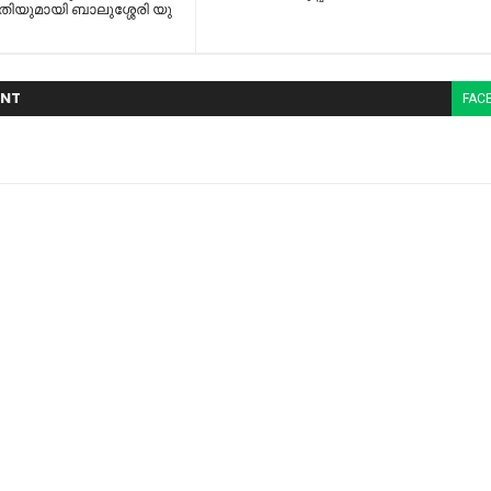
ാതിയുമായി ബാലുശ്ശേരി യു
NT
FAC