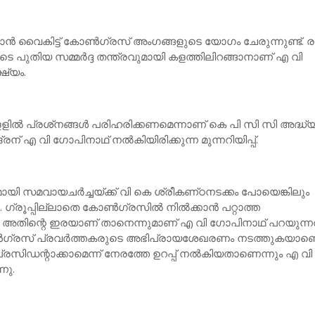
യാന്‍ വൈകിട്ട് കോണ്‍ഗ്രസ് അംഗങ്ങളുടെ യോഗം ചേരുന്നുണ്ട്. ര
െ പുതിയ സമ്മര്‍ദ്ദ തന്ത്രവുമായി കളത്തിലിറങ്ങാനാണ് എ വി
ഷ്യം.
ളില്‍ പ്രശ്‌നങ്ങള്‍ പരിഹരിക്കണമെന്നാണ് കെ പി സി സി അദ്ധ്യ
ദ്രന് എ വി ഗോപിനാഥ് നല്‍കിയിരിക്കുന്ന മുന്നറിയിപ്പ്.
ി സമവായചര്‍ച്ചയ്‌ക്ക് വി കെ ശ്രീകണ്‌ഠനടക്കം പോയെങ്കിലും
ഗ്രൂപ്പില്ലാതെ കോണ്‍ഗ്രസില്‍ നില്‍ക്കാന്‍ പറ്റാത്ത
 അതിന്റെ ഇരയാണ് താനെന്നുമാണ് എ വി ഗോപിനാഥ് പറയുന്നത
‍ഗ്രസ് പ്രവര്‍ത്തകരുടെ അഭിപ്രായശേഖരണം നടത്തുകയാണെന
്രസിഡന്റാക്കാമെന്ന് നേരത്തേ ഉറപ്പ് നല്‍കിയതാണെന്നും എ വി
നു.