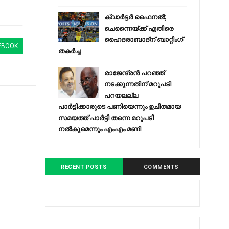
ക്വാർട്ടർ ഫൈനൽ;
ചെന്നൈയ്ക്ക് എതിരെ
ഹൈദരാബാദ്ന് ബാറ്റിംഗ്
EBOOK
തകർച്ച
രാജേന്ദ്രന്‍ പറഞ്ഞ്
നടക്കുന്നതിന് മറുപടി
പറയലല്ല
പാര്‍ട്ടിക്കാരുടെ പണിയെന്നും ഉചിതമായ
സമയത്ത് പാര്‍ട്ടി തന്നെ മറുപടി
നല്‍കുമെന്നും എംഎം മണി
RECENT POSTS
COMMENTS