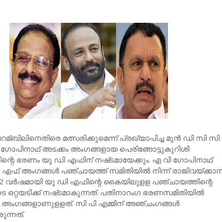
റമ്ബിലിനെതിരെ മത്സരിക്കുമെന്ന് പ്രഖ്യാപിച്ച മുന്‍ ഡി സി സി
ി ഗോപിനാഥ് അടക്കം അംഗങ്ങളായ പെരിങ്ങോട്ടുകുറിശി
ന്റെ ഭരണം യു ഡി എഫിന് നഷ്‌ടമായേക്കും. എ വി ഗോപിനാഥ്
എഫ് അംഗങ്ങള്‍ പഞ്ചായത്ത് സമിതിയില്‍ നിന്ന് രാജിവയ്‌ക്കാ
. 42 വര്‍ഷമായി യു ഡി എഫിന്റെ കൈയിലുളള പഞ്ചായത്തിന്റെ
റ്റയടിക്ക് നഷ്‌ടമാകുന്നത്. പതിനാറംഗ ഭരണസമിതിയില്‍
 അംഗങ്ങളാണുളളത്. സി പി എമ്മിന് അഞ്ചംഗങ്ങള്‍
ുന്നത്.