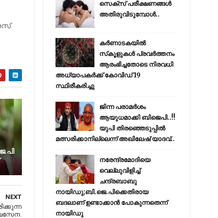
സെക്സ് പരീക്ഷണങ്ങൾ
അതിരുവിടുമ്പോൾ..
രസ്
കര്‍ണാടകയില്‍
സ്‌കൂളുകള്‍ പ്രവര്‍ത്തനം
ആരംഭിച്ചതോടെ നിരവധി
അധ്യാപകര്‍ക്ക് കോവിഡ് 19
സ്ഥിരീകരിച്ചു
ജിന്ന പരാമര്‍ശം
ആയുധമാക്കി ബിജെപി..!!
യുപി തിരഞ്ഞെടുപ്പില്‍
മത്സരിക്കാനില്ലെന്ന് അഖിലേഷ് യാദവ്..
െ.പി
നരേന്ദ്രമോദിയെ
വെല്ലുവിളിച്ച്
ചന്ദ്രബാബു
നായിഡു;ബി.ജെ.പിക്കെതിരായ
NEXT
ബദലാണ് ഉണ്ടാക്കാന്‍ പോകുന്നതെന്ന്
ക്കുന്ന
നായിഡു
ശിവസേന.