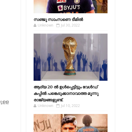
സഞ്ജു സാംസണെ ടീമില്‍
Unknown
Jul 30, 2022
ആദ്യ 20 ല്‍ ഉള്‍പ്പെട്ടിട്ടും വേള്‍ഡ്
കപ്പില്‍ പങ്കെടുക്കാനാവാത്ത മൂന്നു
രാജ്യങ്ങളുണ്ട്.
നുളള
Unknown
Jul 10, 2022