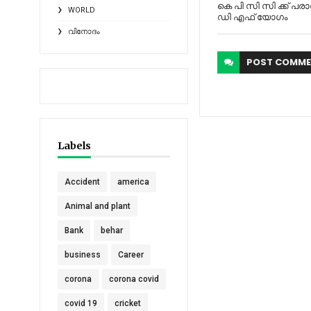
കെ പി സി സി ക്ക് പര
WORLD
ഡി എഫ് യോഗം
വിനോദം
POST
COMME
Labels
Accident
america
Animal and plant
Bank
behar
business
Career
corona
corona covid
covid 19
cricket