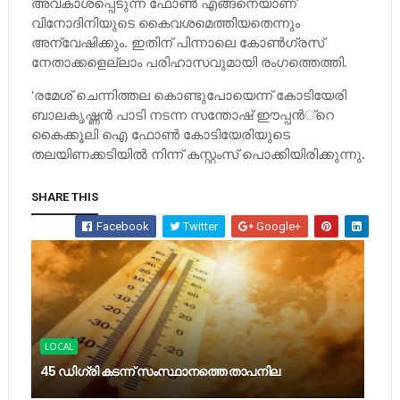
അവകാശപ്പെടുന്ന ഫോണ്‍ എങ്ങനെയാണ്
വിനോദിനിയുടെ കൈവശമെത്തിയതെന്നും
അന്വേഷിക്കും. ഇതിന് പിന്നാലെ കോണ്‍ഗ്രസ്
നേതാക്കളെല്ലാം പരിഹാസവുമായി രംഗത്തെത്തി.
'രമേശ് ചെന്നിത്തല കൊണ്ടുപോയെന്ന് കോടിയേരി
ബാലകൃഷ്ണന്‍ പാടി നടന്ന സന്തോഷ് ഈപ്പന്‍്റെ
കൈക്കൂലി ഐ ഫോണ്‍ കോടിയേരിയുടെ
തലയിണക്കടിയില്‍ നിന്ന് കസ്റ്റംസ് പൊക്കിയിരിക്കുന്നു.
SHARE THIS
Facebook
Twitter
Google+
LOCAL
45 ഡിഗ്രി കടന്ന് സംസ്ഥാനത്തെ താപനില