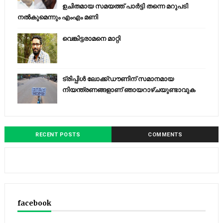
ഉചിതമായ സമയത്ത് പാര്‍ട്ടി തന്നെ മറുപടി
നല്‍കുമെന്നും എംഎം മണി
വെങ്കിട്ടരാമനെ മാറ്റി
ട്രിപ്പിള്‍ ലോക്ക്ഡൗണിന് സമാനമായ
നിയന്ത്രണങ്ങളാണ് ഞായറാഴ്ചയുണ്ടാവുക
RECENT POSTS
COMMENTS
facebook