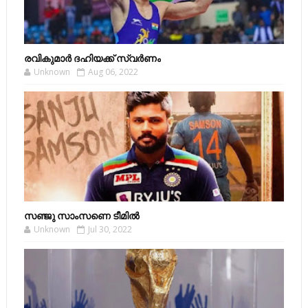
രവികുമാര്‍ ദഹിയക്ക് സ്വര്‍ണം
Unknown
Aug 06, 2022
സഞ്ജു സാംസണെ ടീമില്‍
Unknown
Jul 30, 2022