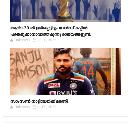
ആദ്യ 20 ല്‍ ഉള്‍പ്പെട്ടിട്ടും വേള്‍ഡ് കപ്പില്‍
പങ്കെടുക്കാനാവാത്ത മൂന്നു രാജ്യങ്ങളുണ്ട്.
Unknown
Jul 10, 2022
സാംസണ്‍ നാട്ടിലേയ്‌ക്ക് മടങ്ങി.
Unknown
Jul 09, 2022