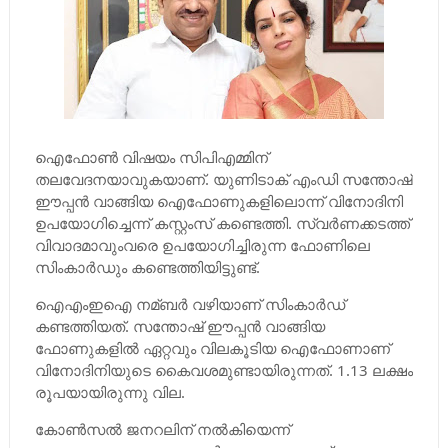
ഐഫോണ്‍ വിഷയം സിപിഎമ്മിന്
തലവേദനയാവുകയാണ്. യുണിടാക് എംഡി സന്തോഷ്
ഈപ്പന്‍ വാങ്ങിയ ഐഫോണുകളിലൊന്ന് വിനോദിനി
ഉപയോഗിച്ചെന്ന് കസ്റ്റംസ് കണ്ടെത്തി. സ്വര്‍ണക്കടത്ത്
വിവാദമാവുംവരെ ഉപയോഗിച്ചിരുന്ന ഫോണിലെ
സിംകാര്‍ഡും കണ്ടെത്തിയിട്ടുണ്ട്.
ഐഎംഇഐ നമ്ബര്‍ വഴിയാണ് സിംകാര്‍ഡ്
കണ്ടത്തിയത്. സന്തോഷ് ഈപ്പന്‍ വാങ്ങിയ
ഫോണുകളില്‍ ഏറ്റവും വിലകൂടിയ ഐഫോണാണ്
വിനോദിനിയുടെ കൈവശമുണ്ടായിരുന്നത്. 1.13 ലക്ഷം
രൂപയായിരുന്നു വില.
കോണ്‍സല്‍ ജനറലിന് നല്‍കിയെന്ന്