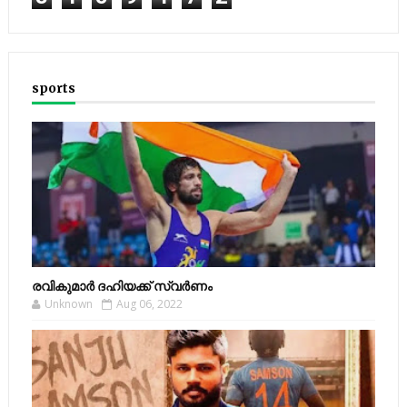
sports
രവികുമാര്‍ ദഹിയക്ക് സ്വര്‍ണം
Unknown
Aug 06, 2022