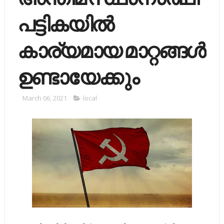
പട്ടികയില്‍
കാര്യമായ മാറ്റങ്ങള്‍
ഉണ്ടായേക്കും
March 06, 2021
local