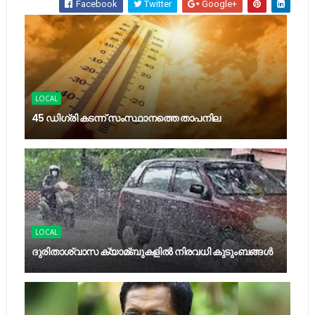
Facebook
Twitter
Google+
LOCAL
45 ഡിഗ്രി കടന്ന് സംസ്ഥാനത്തെ താപനില
LOCAL
ദുരിതാശ്വാസ ക്യാമ്ബുകളിൽ നിരവധി കുടുംബങ്ങൾ