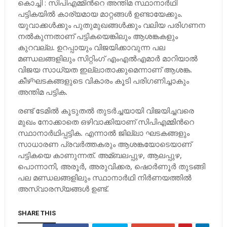
കൊച്ചി :
സിപിഎമ്മിന്‍റെ അന്തിമ സ്ഥാനാര്‍ഥി
പട്ടികയില്‍ കാര്യമായ മാറ്റങ്ങള്‍ ഉണ്ടായേക്കും.
യുവാക്കള്‍ക്കും പുതുമുഖങ്ങള്‍ക്കും വലിയ പരിഗണന
നല്‍കുന്നതാണ് പട്ടികയെങ്കിലും ആശങ്കകളും
കുറവല്ല. ഉറപ്പായും വിജയിക്കാവുന്ന പല
മണ്ഡലങ്ങളിലും സിറ്റിംഗ് എംഎല്‍എമാര്‍ മാറിയാല്‍
വിജയ സാധ്യത ഇല്ലാതാക്കുമെന്നാണ് ആശങ്ക.
കീഴ്ഘടകങ്ങളുടെ വികാരം കൂടി പരിഗണിച്ചാകും
അന്തിമ പട്ടിക.
രണ്ട് ടേമില്‍ കൂടുതല്‍ തുടര്‍ച്ചയായി വിജയിച്ചവരെ
മുഖം നോക്കാതെ ഒഴിവാക്കിയാണ് സിപിഎമ്മിന്‍റെ
സ്ഥാനാര്‍ഥിപ്പട്ടിക. എന്നാല്‍ ജില്ലാ ഘടകങ്ങളും
സാധാരണ പ്രവര്‍ത്തകരും ആശങ്കയോടെയാണ്
പട്ടികയെ കാണുന്നത്. അമ്ബലപ്പുഴ, ആലപ്പുഴ,
പൊന്നാനി, അരൂര്‍, അരുവിക്കര, ഷൊര്‍ണൂര്‍ തുടങ്ങി
പല മണ്ഡലങ്ങളിലും സ്ഥാനാര്‍ഥി നിര്‍ണയത്തില്‍
അസ്വാരസ്യങ്ങള്‍ ഉണ്ട്.
SHARE THIS