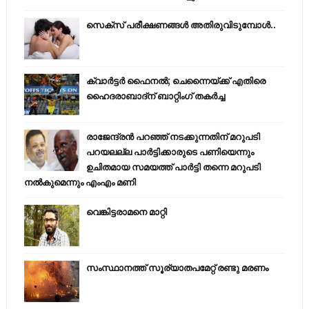
സെക്സ് പരീക്ഷണങ്ങൾ അതിരുവിടുമ്പോൾ..
ക്വാർട്ടർ ഫൈനൽ; ചെന്നൈയ്ക്ക് എതിരെ
ഹൈദരാബാദ്ന് ബാറ്റിംഗ് തകർച്ച
രാജേന്ദ്രന്‍ പറഞ്ഞ് നടക്കുന്നതിന് മറുപടി
പറയലല്ല പാര്‍ട്ടിക്കാരുടെ പണിയെന്നും
ഉചിതമായ സമയത്ത് പാര്‍ട്ടി തന്നെ മറുപടി
നല്‍കുമെന്നും എംഎം മണി
വെങ്കിട്ടരാമനെ മാറ്റി
സംസ്ഥാനത്ത് സൂര്യാതപമേറ്റ് രണ്ടു മരണം