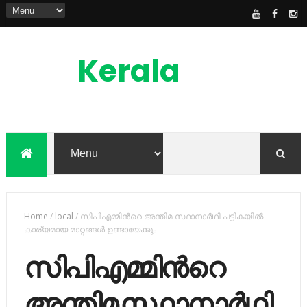
Kerala
News
Feed
kerala news feed is the one of the best
malayalam online news portal in
malaylam
Home
/
local
/
സിപിഎമ്മിന്‍റെ അന്തിമ സ്ഥാനാര്‍ഥി പട്ടികയില്‍
കാര്യമായ മാറ്റങ്ങള്‍ ഉണ്ടായേക്കും
സിപിഎമ്മിന്‍റെ
അന്തിമ സ്ഥാനാര്‍ഥി