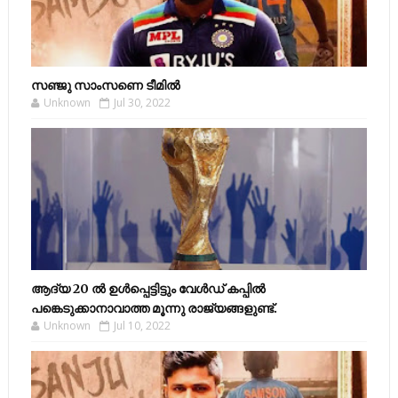
സഞ്ജു സാംസണെ ടീമില്‍
Unknown
Jul 30, 2022
ആദ്യ 20 ല്‍ ഉള്‍പ്പെട്ടിട്ടും വേള്‍ഡ് കപ്പില്‍
പങ്കെടുക്കാനാവാത്ത മൂന്നു രാജ്യങ്ങളുണ്ട്.
Unknown
Jul 10, 2022