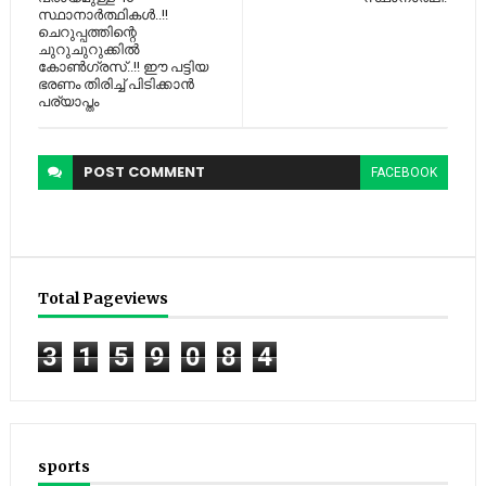
സ്ഥാനാര്‍ത്ഥികൾ..!!
ചെറുപ്പത്തിന്റെ
ചുറുചുറുക്കില്‍
കോണ്‍ഗ്രസ്..!! ഈ പട്ടിയ
ഭരണം തിരിച്ച് പിടിക്കാൻ
പര്യാപ്തം
POST
COMMENT
FACEBOOK
Total Pageviews
3
1
5
9
0
8
4
sports