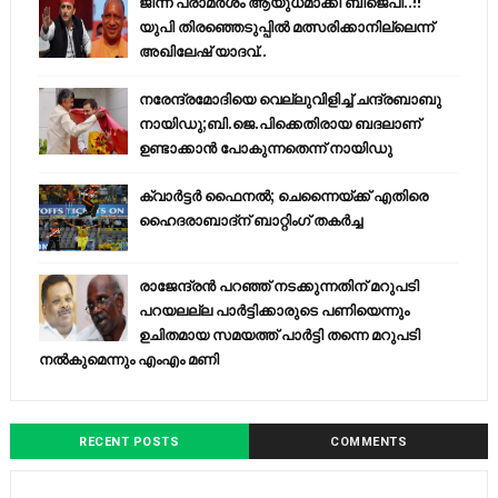
ജിന്ന പരാമര്‍ശം ആയുധമാക്കി ബിജെപി..!!
യുപി തിരഞ്ഞെടുപ്പില്‍ മത്സരിക്കാനില്ലെന്ന്
അഖിലേഷ് യാദവ്..
നരേന്ദ്രമോദിയെ വെല്ലുവിളിച്ച് ചന്ദ്രബാബു
നായിഡു;ബി.ജെ.പിക്കെതിരായ ബദലാണ്
ഉണ്ടാക്കാന്‍ പോകുന്നതെന്ന് നായിഡു
ക്വാർട്ടർ ഫൈനൽ; ചെന്നൈയ്ക്ക് എതിരെ
ഹൈദരാബാദ്ന് ബാറ്റിംഗ് തകർച്ച
രാജേന്ദ്രന്‍ പറഞ്ഞ് നടക്കുന്നതിന് മറുപടി
പറയലല്ല പാര്‍ട്ടിക്കാരുടെ പണിയെന്നും
ഉചിതമായ സമയത്ത് പാര്‍ട്ടി തന്നെ മറുപടി
നല്‍കുമെന്നും എംഎം മണി
RECENT POSTS
COMMENTS