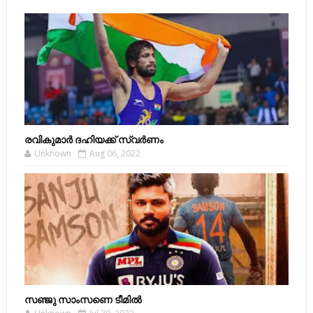
രവികുമാര്‍ ദഹിയക്ക് സ്വര്‍ണം
Unknown
Aug 06, 2022
സഞ്ജു സാംസണെ ടീമില്‍