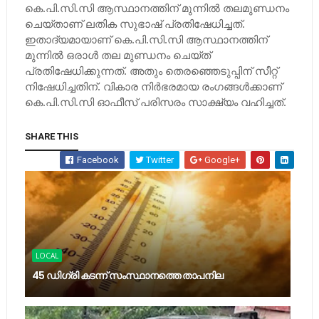
കെ.പി.സി.സി ആസ്ഥാനത്തിന് മുന്നില്‍ തലമുണ്ഡനം
ചെയ്താണ് ലതിക സുഭാഷ് പ്രതിഷേധിച്ചത്.
ഇതാദ്യമായാണ് കെ.പി.സി.സി ആസ്ഥാനത്തിന്
മുന്നില്‍ ഒരാള്‍ തല മുണ്ഡനം ചെയ്ത്
പ്രതിഷേധിക്കുന്നത്. അതും തെരഞ്ഞെടുപ്പിന് സീറ്റ്
നിഷേധിച്ചതിന്. വികാര നിര്‍ഭരമായ രംഗങ്ങള്‍ക്കാണ്
കെ.പി.സി.സി ഓഫീസ് പരിസരം സാക്ഷ്യം വഹിച്ചത്.
SHARE THIS
Facebook
Twitter
Google+
LOCAL
45 ഡിഗ്രി കടന്ന് സംസ്ഥാനത്തെ താപനില