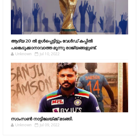
ആദ്യ 20 ല്‍ ഉള്‍പ്പെട്ടിട്ടും വേള്‍ഡ് കപ്പില്‍
പങ്കെടുക്കാനാവാത്ത മൂന്നു രാജ്യങ്ങളുണ്ട്.
Unknown
Jul 10, 2022
സാംസണ്‍ നാട്ടിലേയ്‌ക്ക് മടങ്ങി.
Unknown
Jul 09, 2022