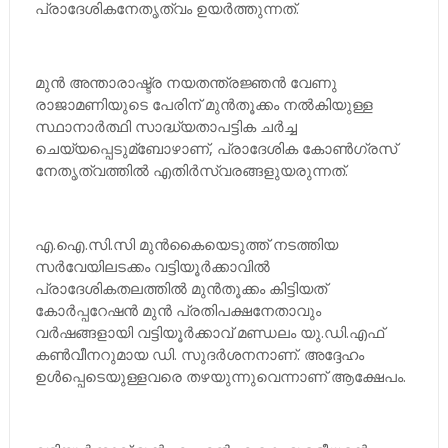
പ്രാദേശികനേതൃത്വം ഉയര്‍ത്തുന്നത്.
മുന്‍ അന്താരാഷ്ട്ര നയതന്ത്രജ്ഞന്‍ വേണു
രാജാമണിയുടെ പേരിന് മുന്‍തൂക്കം നല്‍കിയുള്ള
സ്ഥാനാര്‍ത്ഥി സാദ്ധ്യതാപട്ടിക ചര്‍ച്ച
ചെയ്യപ്പെടുമ്ബോഴാണ്, പ്രാദേശിക കോണ്‍ഗ്രസ്
നേതൃത്വത്തില്‍ എതിര്‍സ്വരങ്ങളുയരുന്നത്.
എ.ഐ.സി.സി മുന്‍കൈയെടുത്ത് നടത്തിയ
സര്‍വേയിലടക്കം വട്ടിയൂര്‍ക്കാവില്‍
പ്രാദേശികതലത്തില്‍ മുന്‍തൂക്കം കിട്ടിയത്
കോര്‍പ്പറേഷന്‍ മുന്‍ പ്രതിപക്ഷനേതാവും
വര്‍ഷങ്ങളായി വട്ടിയൂര്‍ക്കാവ് മണ്ഡലം യു.ഡി.എഫ്
കണ്‍വീനറുമായ ഡി. സുദര്‍ശനനാണ്. അദ്ദേഹം
ഉള്‍പ്പെടെയുള്ളവരെ തഴയുന്നുവെന്നാണ് ആക്ഷേപം.