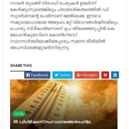
നായര്‍ തുടങ്ങി നിരവധി പേരുകള്‍ ഉയര്‍ന്ന്
കേള്‍ക്കുന്നുണ്ടെങ്കിലും പ്രാദേശികതലത്തില്‍ ഡി.
സുദര്‍ശനന്റെ പേരിനാണ് മേല്‍ക്കൈ. ഈഴവ
സമുദായാംഗമായ അദ്ദേഹം മറ്റ് വിഭാഗങ്ങള്‍ക്കിടയിലും
പൊതു സ്വീകാര്യനാണ്. ഉപ തിരഞ്ഞെടുപ്പില്‍ കെ.
മോഹന്‍കുമാറിനെ കോണ്‍ഗ്രസ്
സ്ഥാനാര്‍ത്ഥിയാക്കിയപ്പോഴും സമാന രീതിയില്‍
അപസ്വരങ്ങളുയര്‍ന്നിരുന്നു.
SHARE THIS
Facebook
Twitter
Google+
LOCAL
45 ഡിഗ്രി കടന്ന് സംസ്ഥാനത്തെ താപനില