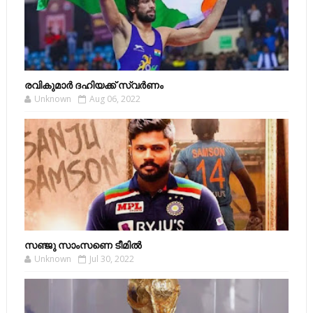
രവികുമാര്‍ ദഹിയക്ക് സ്വര്‍ണം
Unknown
Aug 06, 2022
സഞ്ജു സാംസണെ ടീമില്‍
Unknown
Jul 30, 2022