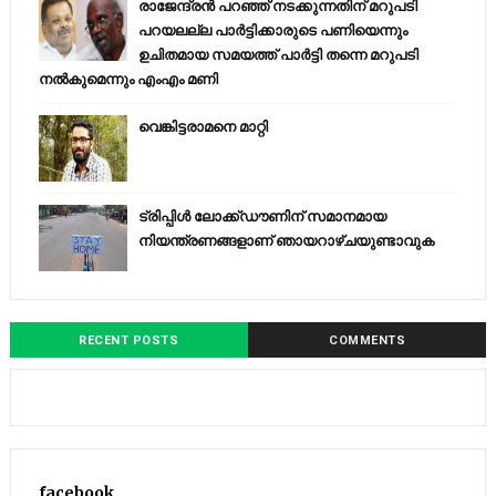
രാജേന്ദ്രന്‍ പറഞ്ഞ് നടക്കുന്നതിന് മറുപടി
പറയലല്ല പാര്‍ട്ടിക്കാരുടെ പണിയെന്നും
ഉചിതമായ സമയത്ത് പാര്‍ട്ടി തന്നെ മറുപടി
നല്‍കുമെന്നും എംഎം മണി
വെങ്കിട്ടരാമനെ മാറ്റി
ട്രിപ്പിള്‍ ലോക്ക്ഡൗണിന് സമാനമായ
നിയന്ത്രണങ്ങളാണ് ഞായറാഴ്ചയുണ്ടാവുക
RECENT POSTS
COMMENTS
facebook