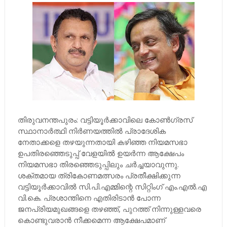
തിരുവനന്തപുരം: വട്ടിയൂര്‍ക്കാവിലെ കോണ്‍ഗ്രസ്
സ്ഥാനാര്‍ത്ഥി നിര്‍ണയത്തില്‍ പ്രാദേശിക
നേതാക്കളെ തഴയുന്നതായി കഴിഞ്ഞ നിയമസഭാ
ഉപതിരഞ്ഞെടുപ്പ് വേളയില്‍ ഉയര്‍ന്ന ആക്ഷേപം
നിയമസഭാ തിരഞ്ഞെടുപ്പിലും ചര്‍ച്ചയാവുന്നു.
ശക്തമായ ത്രികോണമത്സരം പ്രതീക്ഷിക്കുന്ന
വട്ടിയൂര്‍ക്കാവില്‍ സി.പി.എമ്മിന്റെ സിറ്റിംഗ് എം.എല്‍.എ
വി.കെ. പ്രശാന്തിനെ എതിരിടാന്‍ പോന്ന
ജനപ്രിയമുഖങ്ങളെ തഴഞ്ഞ്,​ പുറത്ത് നിന്നുള്ളവരെ
കൊണ്ടുവരാന്‍ നീക്കമെന്ന ആക്ഷേപമാണ്