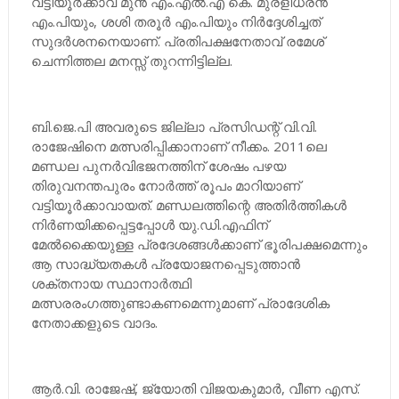
വട്ടിയൂര്‍ക്കാവ് മുന്‍ എം.എല്‍.എ കെ. മുരളീധരന്‍
എം.പിയും, ശശി തരൂര്‍ എം.പിയും നിര്‍ദ്ദേശിച്ചത്
സുദര്‍ശനനെയാണ്. പ്രതിപക്ഷനേതാവ് രമേശ്
ചെന്നിത്തല മനസ്സ് തുറന്നിട്ടില്ല.
ബി.ജെ.പി അവരുടെ ജില്ലാ പ്രസിഡന്റ് വി.വി.
രാജേഷിനെ മത്സരിപ്പിക്കാനാണ് നീക്കം. 2011ലെ
മണ്ഡല പുനര്‍വിഭജനത്തിന് ശേഷം പഴയ
തിരുവനന്തപുരം നോര്‍ത്ത് രൂപം മാറിയാണ്
വട്ടിയൂര്‍ക്കാവായത്. മണ്ഡലത്തിന്റെ അതിര്‍ത്തികള്‍
നിര്‍ണയിക്കപ്പെട്ടപ്പോള്‍ യു.ഡി.എഫിന്
മേല്‍ക്കൈയുള്ള പ്രദേശങ്ങള്‍ക്കാണ് ഭൂരിപക്ഷമെന്നും
ആ സാദ്ധ്യതകള്‍ പ്രയോജനപ്പെടുത്താന്‍
ശക്തനായ സ്ഥാനാര്‍ത്ഥി
മത്സരരംഗത്തുണ്ടാകണമെന്നുമാണ് പ്രാദേശിക
നേതാക്കളുടെ വാദം.
ആര്‍.വി. രാജേഷ്, ജ്യോതി വിജയകുമാര്‍, വീണ എസ്.