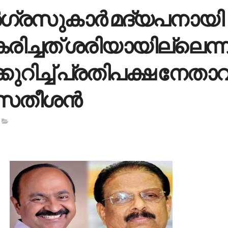
ഗ്രസുകാര്‍ മദ്യപനായി
കരിച്ചത് ശരിയായില്ലെന്ന
റിച്ച്‌ പ്രതിപക്ഷ നേതാവ
.സതീശന്‍