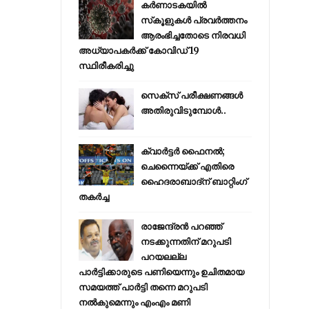
കര്‍ണാടകയില്‍
സ്‌കൂളുകള്‍ പ്രവര്‍ത്തനം
ആരംഭിച്ചതോടെ നിരവധി
അധ്യാപകര്‍ക്ക് കോവിഡ് 19
സ്ഥിരീകരിച്ചു
സെക്സ് പരീക്ഷണങ്ങൾ
അതിരുവിടുമ്പോൾ..
ക്വാർട്ടർ ഫൈനൽ;
ചെന്നൈയ്ക്ക് എതിരെ
ഹൈദരാബാദ്ന് ബാറ്റിംഗ്
തകർച്ച
രാജേന്ദ്രന്‍ പറഞ്ഞ്
നടക്കുന്നതിന് മറുപടി
പറയലല്ല
പാര്‍ട്ടിക്കാരുടെ പണിയെന്നും ഉചിതമായ
സമയത്ത് പാര്‍ട്ടി തന്നെ മറുപടി
നല്‍കുമെന്നും എംഎം മണി