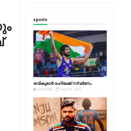
sports
ും
്
രവികുമാര്‍ ദഹിയക്ക് സ്വര്‍ണം
Unknown
Aug 06, 2022