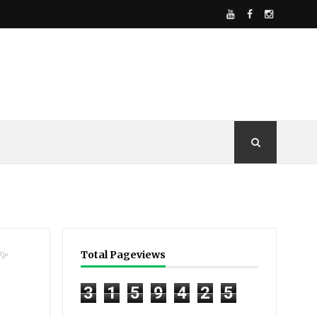
ും
Total Pageviews
3
1
5
9
4
2
5