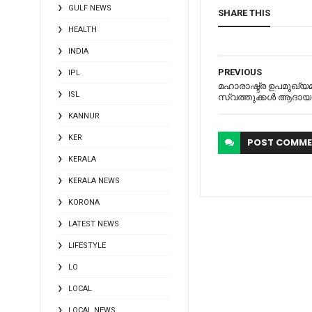
GULF NEWS
SHARE THIS
HEALTH
INDIA
PREVIOUS
IPL
മഹാരാഷ്ട്ര ഉപമുഖ്യമ
ISL
സ്വത്തുക്കള്‍ ആദായ ന
KANNUR
KER
POST
COMME
KERALA
KERALA NEWS
KORONA
LATEST NEWS
LIFESTYLE
LO
LOCAL
LOCAL NEWS