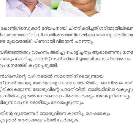
ോണ്‍ഗ്രസുകാര്‍ മദ്യപനായി ചിത്രീകരിച്ചത് ശരിയായില്ലെന്
്രതിപക്ഷ നേതാവ് വി.ഡി.സതീശന്‍ അന്വേഷിക്കണമെന്നും അടിയന്
്കിടെ മുഖ്യമന്ത്രി പിണറായി വിജയന്‍ പറഞ്ഞു.
വഴിതടഞ്ഞതും വാഹനം അടിച്ചു പൊട്ടിച്ചതും ആരാണെന്നു ധനമന
ും ചോദിച്ചു. എന്നിട്ട് നടന്‍ മദ്യപിച്ചതായി കപട പ്രചാരണം
ധനമന്ത്രി കുറ്റപ്പെടുത്തി.
ഗ്രസിന്റെ വഴി തടയല്‍ സമരത്തിനിടെയുണ്ടായ
്‍ന്ന് നടന്‍ ജോജു ജോര്‍ജിന്റെ വാഹനം ആക്രമിച്ച കേസില്‍ പൊല
ച്ചിരിക്കുകയാണ്. ജോജുവിന്റെ പരാതിയില്‍, ജാമ്യമില്ലാ വകുപ്പു
േസില്‍ കൂടുതല്‍ നേതാക്കളെ പ്രതിചേര്‍ക്കും. ജോജുവിനൊപ്പം
രുന്നവരുടെ മൊഴിയും രേഖപ്പെടുത്തും.
തിന്റെ ദൃശ്യങ്ങള്‍ ജോജുവിനെ കാണിച്ച ശേഷമാകും
ടുതല്‍ നേതാക്കളെ പ്രതി ചേര്‍ക്കുക.