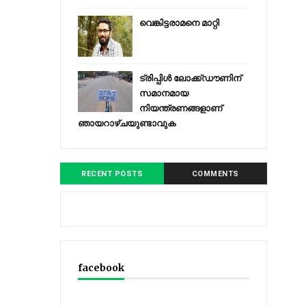
വെങ്കിട്ടരാമനെ മാറ്റി
ട്രിപ്പിള്‍ ലോക്ക്ഡൗണിന്
സമാനമായ
നിയന്ത്രണങ്ങളാണ്
ഞായറാഴ്ചയുണ്ടാവുക
RECENT POSTS
COMMENTS
facebook