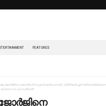
NTERTAINMENT
FEATURES
ജു ജോര്‍ജിനെ കോണ്‍ഗ്രസുകാര്‍ മദ്യപനായി ചിത്രീകരിച്ചത് ശരിയായില്ലെന്ന
ക്ഷ നേതാവ് വി.ഡി.സതീശന്‍
ജോര്‍ജിനെ