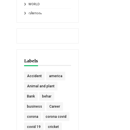
WORLD
വിനോദം
Labels
Accident
america
Animal and plant
Bank
behar
business
Career
corona
corona covid
covid 19
cricket