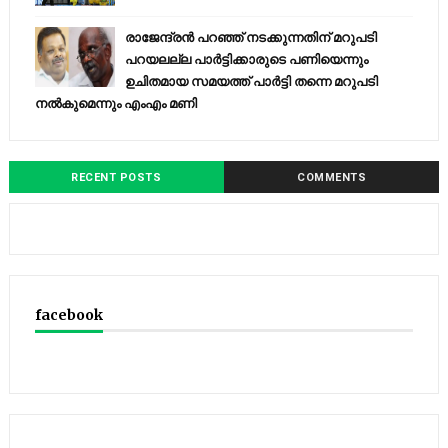
രാജേന്ദ്രന്‍ പറഞ്ഞ് നടക്കുന്നതിന് മറുപടി
പറയലല്ല പാര്‍ട്ടിക്കാരുടെ പണിയെന്നും
ഉചിതമായ സമയത്ത് പാര്‍ട്ടി തന്നെ മറുപടി
നല്‍കുമെന്നും എംഎം മണി
RECENT POSTS
COMMENTS
facebook