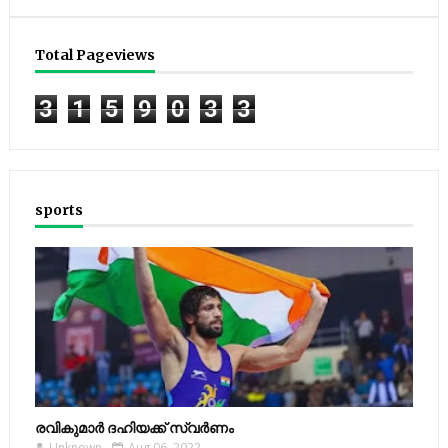
Total Pageviews
3
1
5
9
0
3
3
sports
രവികുമാര്‍ ദഹിയക്ക് സ്വര്‍ണം
Unknown
Aug 06, 2022