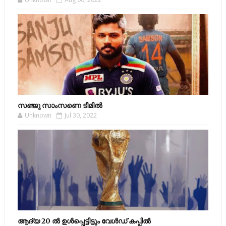
സഞ്ജു സാംസണെ ടീമില്‍
Unknown
Jul 30, 2022
ആദ്യ 20 ല്‍ ഉള്‍പ്പെട്ടിട്ടും വേള്‍ഡ് കപ്പില്‍