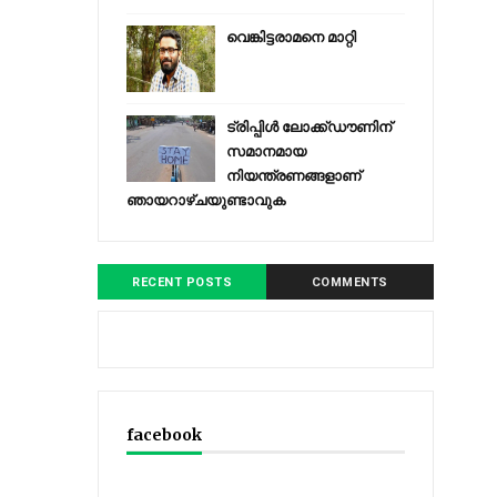
വെങ്കിട്ടരാമനെ മാറ്റി
ട്രിപ്പിള്‍ ലോക്ക്ഡൗണിന്
സമാനമായ
നിയന്ത്രണങ്ങളാണ്
ഞായറാഴ്ചയുണ്ടാവുക
RECENT POSTS
COMMENTS
facebook