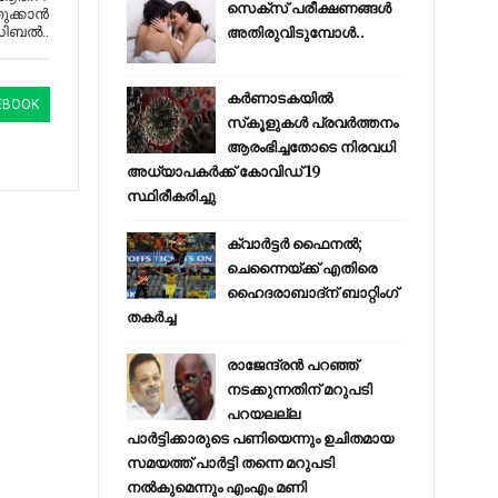
സെക്സ് പരീക്ഷണങ്ങൾ
ുക്കാന്‍
‍ സിബൽ..
അതിരുവിടുമ്പോൾ..
കര്‍ണാടകയില്‍
EBOOK
സ്‌കൂളുകള്‍ പ്രവര്‍ത്തനം
ആരംഭിച്ചതോടെ നിരവധി
അധ്യാപകര്‍ക്ക് കോവിഡ് 19
സ്ഥിരീകരിച്ചു
ക്വാർട്ടർ ഫൈനൽ;
ചെന്നൈയ്ക്ക് എതിരെ
ഹൈദരാബാദ്ന് ബാറ്റിംഗ്
തകർച്ച
രാജേന്ദ്രന്‍ പറഞ്ഞ്
നടക്കുന്നതിന് മറുപടി
പറയലല്ല
പാര്‍ട്ടിക്കാരുടെ പണിയെന്നും ഉചിതമായ
സമയത്ത് പാര്‍ട്ടി തന്നെ മറുപടി
നല്‍കുമെന്നും എംഎം മണി