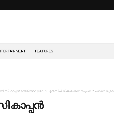
NTERTAINMENT
FEATURES
ണി സി കാപ്പന്‍ മന്ത്രിയാകുമോ..?? എന്‍സിപിയിലേക്കെന്ന് സൂചന..!! ചാക്കോയുടെ.
 കാപ്പന്‍