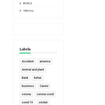
WORLD
വിനോദം
Labels
Accident
america
Animal and plant
Bank
behar
business
Career
corona
corona covid
covid 19
cricket