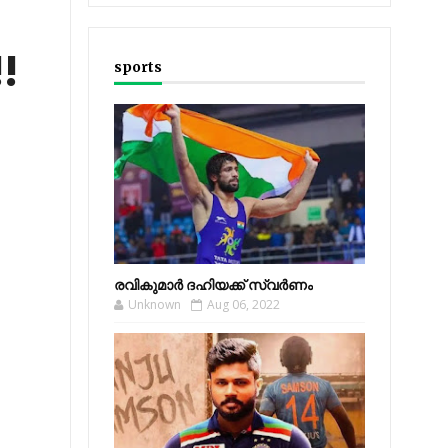
!
sports
രവികുമാര്‍ ദഹിയക്ക് സ്വര്‍ണം
Unknown
Aug 06, 2022