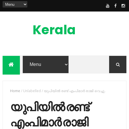
Kerala
News
Feed
kerala news feed is the one of the best
malayalam online news portal in
malaylam
Home
/
Unlabelled
/
യുപിയിൽ രണ്ട് എംപിമാർ രാജി വെച്ചു..
യുപിയിൽ രണ്ട്
എംപിമാർ രാജി