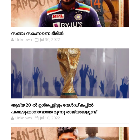
സഞ്ജു സാംസണെ ടീമില്‍
Unknown
Jul 30, 2022
ആദ്യ 20 ല്‍ ഉള്‍പ്പെട്ടിട്ടും വേള്‍ഡ് കപ്പില്‍
പങ്കെടുക്കാനാവാത്ത മൂന്നു രാജ്യങ്ങളുണ്ട്.
Unknown
Jul 10, 2022