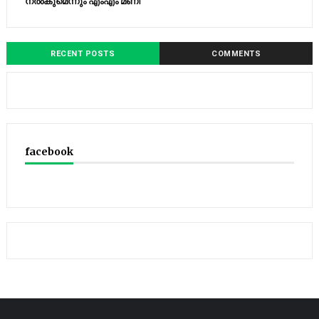
നല്‍കുമെന്നും എംഎം മണി
RECENT POSTS
COMMENTS
facebook