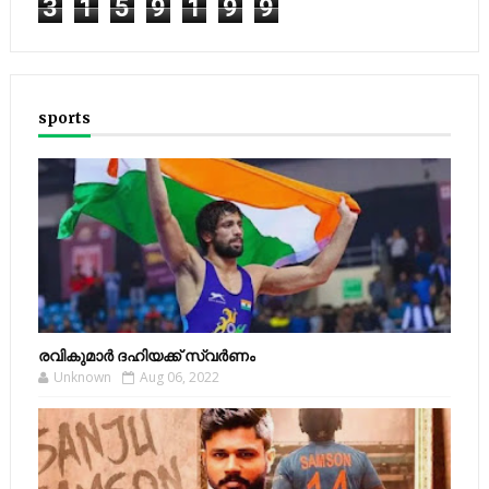
3
1
5
9
1
9
9
sports
രവികുമാര്‍ ദഹിയക്ക് സ്വര്‍ണം
Unknown
Aug 06, 2022