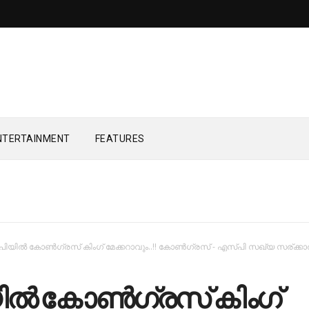
NTERTAINMENT
FEATURES
പിയിൽ കോൺഗ്രസ് കിംഗ് മേക്കറാവും..!! കോൺഗ്രസ് - എസ്പി സഖ്യ സര്ക്കാര
ിൽ കോൺഗ്രസ് കിംഗ്