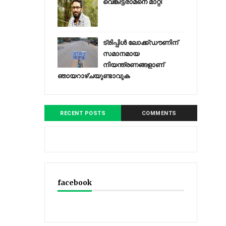
വെങ്കിട്ടരാമനെ മാറ്റി
ട്രിപ്പിള്‍ ലോക്ക്ഡൗണിന്
സമാനമായ
നിയന്ത്രണങ്ങളാണ്
ഞായറാഴ്ചയുണ്ടാവുക
RECENT POSTS
COMMENTS
facebook