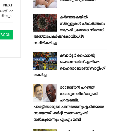
NEXT
ക്ക്..??
ക്കും..
കര്‍ണാടകയില്‍
സ്‌കൂളുകള്‍ പ്രവര്‍ത്തനം
ആരംഭിച്ചതോടെ നിരവധി
EBOOK
അധ്യാപകര്‍ക്ക് കോവിഡ് 19
സ്ഥിരീകരിച്ചു
ക്വാർട്ടർ ഫൈനൽ;
ചെന്നൈയ്ക്ക് എതിരെ
ഹൈദരാബാദ്ന് ബാറ്റിംഗ്
തകർച്ച
രാജേന്ദ്രന്‍ പറഞ്ഞ്
നടക്കുന്നതിന് മറുപടി
പറയലല്ല
പാര്‍ട്ടിക്കാരുടെ പണിയെന്നും ഉചിതമായ
സമയത്ത് പാര്‍ട്ടി തന്നെ മറുപടി
നല്‍കുമെന്നും എംഎം മണി