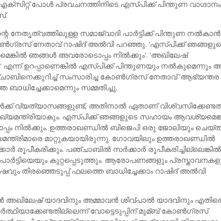
 എക്‌സിറ്റ് പോള്‍ പ്രവചനത്തിനിടെ എസ്പിക്ക് പിന്തുണ വാഗ്ദാനം
്.
 നേതൃത്വത്തിലുള്ള സമാജ്‌വാദി പാര്‍ട്ടിക്ക് പിന്തുണ നല്‍കാന്‍
‍ഗ്രസ് നേതാവ് റാഷിദ് അല്‍വി പറഞ്ഞു. 'എസ്പിക്ക് ഞങ്ങളു
കില്‍ ഞങ്ങള്‍ അവരോടൊപ്പം നില്‍ക്കും'. 'അഖിലേഷ്
' എന്ന് ഉറപ്പാണെങ്കില്‍ എസ്പിക്ക് പിന്തുണയും നല്‍കുമെന്നും 
്ചാബിനെക്കുറിച്ച്‌ സംസാരിച്ച കോണ്‍ഗ്രസ് നേതാവ് 'ആഭ്യന്തര
ബാധിച്ചേക്കാമെന്നും സമ്മതിച്ചു.
്‍ക്ക് വ്യത്യാസങ്ങളുണ്ട്, അതിനാല്‍ ഏതാണ് വിശ്വസിക്കേണ്ടത്
ഖ്യമന്ത്രിയാകും. എസ്പിക്ക് ഞങ്ങളുടെ സഹായം ആവശ്യമെങ്കി
പ്പം നില്‍ക്കും. ഉത്തരാഖണ്ഡില്‍ ബിജെപി ഒരു ജോലിയും ചെയ്ത
മന്ത്രിമാരെ മാറ്റുകയായിരുന്നു. ഗോവയിലും ഉത്തരാഖണ്ഡില്‍
ാര്‍ രൂപീകരിക്കും. പഞ്ചാബില്‍ സര്‍ക്കാര്‍ രൂപീകരിച്ചില്ലെങ്കില്
ാര്‍ട്ടിയെയും കുറ്റപ്പെടുത്തും. ആരോപണങ്ങളും പ്രസ്താവനകള
ും തിരഞ്ഞെടുപ്പ് ഫലത്തെ ബാധിച്ചേക്കാം റാഷിദ് അല്‍വി
‍ അഖിലേഷ് യാദവിനും അമ്മാവന്‍ ശിവ്പാല്‍ യാദവിനും എതിര
്ഥിയാക്കേണ്ടതില്ലെന്ന് വോട്ടെടുപ്പിന് മുമ്ബ് കോണ്‍ഗ്രസ്