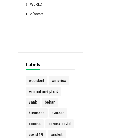
WORLD
വിനോദം
Labels
Accident
america
Animal and plant
Bank
behar
business
Career
corona
corona covid
covid 19
cricket