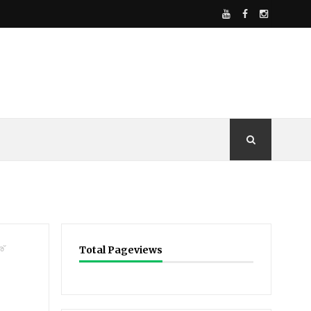
്
Total Pageviews