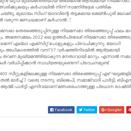
നു. മുന്‍ യുപി മുഖ്യമന്ത്രിയായ അഖിലേഷ് ആദ്യമായി നിയമസഭാ
ത്സരിക്കുകയും കര്‍ഹാലില്‍ നിന്ന് നാമനിര്‍ദ്ദേശ പത്രിക
 ചെയ്തു. മുലായം സിംഗ് യാദവിന്റെ തട്ടകമായ മെയ്ന്‍പുരി ലോക
്‍ വരുന്ന മണ്ഡലമാണ് കര്‍ഹാല്‍്.
യമസഭാ തെരഞ്ഞെടുപ്പിനുള്ള നിയമസഭാ തിരഞ്ഞെടുപ്പ് ഫലം മാര്‍ച്
കും, അതേസമയം 2022 ലെ ഉത്തര്‍പ്രദേശ് നിയമസഭാ തിരഞ്ഞെടുപ്
െന്ന് എല്ലാ എക്‌സിറ്റ് പോളുകളും പ്രവചിക്കുന്നു. യോഗി
ും അധികാരത്തില്‍ വന്ന് 37 വര്‍ഷത്തിനിടയില്‍ ആദ്യമായി
ടാം തവണ മുഖ്യമന്ത്രിയാകുന്ന നേതാവായി മാറും. എന്നാല്‍ സമാജ
ുകള്‍ വര്‍ധിപ്പിക്കാന്‍ സാധ്യതയുണ്ടെന്ന് പ്രവചനമുണ്ട്.
403 സീറ്റുകളിലേക്കുള്ള നിയമസഭാ തിരഞ്ഞെടുപ്പ് ഏഴ് ഘട്ടങ്ങള
്‍ മാര്‍ച്ച്‌ 7 വരെ) നടന്നു. ബിജെപി, സമാജ്‌വാദി പാര്‍ട്ടി, ബിഎ
ദ്മി പാര്‍ട്ടി എന്നിവയാണ് മത്സരരംഗത്തുള്ള പ്രധാന രാഷ്‌ട്
Facebook
Twitter
Google+