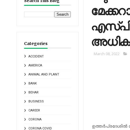
Search This Blog
മേക്കറ
എസ്പി 
അധികാര
Categories
March 08, 2022
ACCIDENT
AMERICA
ANIMAL AND PLANT
BANK
BEHAR
BUSINESS
CAREER
CORONA
ഉത്തര്‍പ്രദേശില്
CORONA COVID