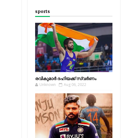
sports
രവികുമാര്‍ ദഹിയക്ക് സ്വര്‍ണം
Unknown
Aug 06, 2022