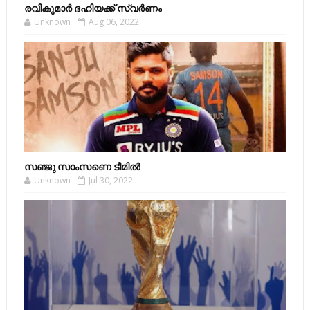
രവികുമാര്‍ ദഹിയക്ക് സ്വര്‍ണം
Unknown
Aug 06, 2022
സഞ്ജു സാംസണെ ടീമില്‍
Unknown
Jul 30, 2022