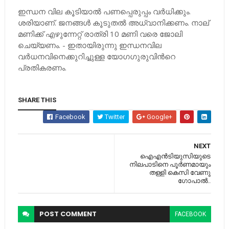
ഇന്ധന വില കൂടിയാല്‍ പണപ്പെരുപ്പം വര്‍ധിക്കും.
ശരിയാണ്. ജനങ്ങള്‍ കൂടുതല്‍ അധ്വാനിക്കണം. നാല്
മണിക്ക് എഴുന്നേറ്റ് രാത്രി 10 മണി വരെ ജോലി
ചെയ്യണം. - ഇതായിരുന്നു ഇന്ധനവില
വര്‍ധനവിനെക്കുറിച്ചുള്ള യോഗഗുരുവിന്‍റെ
പ്രതികരണം.
SHARE THIS
Facebook
Twitter
Google+
NEXT
ഐഎന്‍ടിയുസിയുടെ
നിലപാടിനെ പൂര്‍ണമായും
തള്ളി കെസി വേണു​
ഗോപാൽ..
POST
COMMENT
FACEBOOK