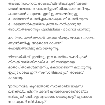
അംബാസഡറായ രാംദേവ് പ്രതികരിച്ചത്. 'അതെ
ഞാന്‍ അങ്ങനെ പറഞ്ഞിട്ടുണ്ട്. നിനക്കെന്തെങ്കിലും
ചെയ്യാന്‍ പറ്റുമോ? ഇനി ഇത്തരത്തിലുള്ള
ചോദ്യങ്ങള്‍ ചോദിച്ചുപോകരുത്. നീ ചോദിക്കുന്ന
ചോദ്യങ്ങള്‍ക്കെല്ലാം ഉത്തരം നല്‍കാനുള്ള
ബാധ്യതയൊന്നും എനിക്കില്ല'- രാംദേവ് പറഞ്ഞു.
മാധ്യമപ്രവര്‍ത്തകന്‍ പക്ഷെ വീണ്ടും അതേ ചോദ്യം
ആവര്‍ത്തിച്ചു. അതോടെ രാംദേവ്
പൊട്ടിത്തെറിക്കുകയായിരുന്നു.
'മിണ്ടാതിരിക്ക്.. ഇനിയും ഈ ചോദ്യം ചോദിച്ചാല്‍
നിനക്ക് നല്ലതിനാകില്ല. നീ മാന്യരായ
മാതാപിതാക്കള്‍ക്ക് ജനിച്ച മകനാണെന്ന് കരുതുന്നു.
ഇതുപോലെ ഇനി സംസാരിക്കാരുത്'- രാംദേവ്
പറഞ്ഞു.
'ഇന്ധനവില കുറഞ്ഞാല്‍ സര്‍ക്കാരിന് ടാക്സ്
ലഭിക്കില്ല. പിന്നെ അവര്‍ എങ്ങനെയാണ് രാജ്യം
ഭരിക്കുക? ശമ്ബളം എങ്ങനെ കൊടുക്കും? എങ്ങനെ
റോഡുകള്‍ നിര്‍മിക്കും?'