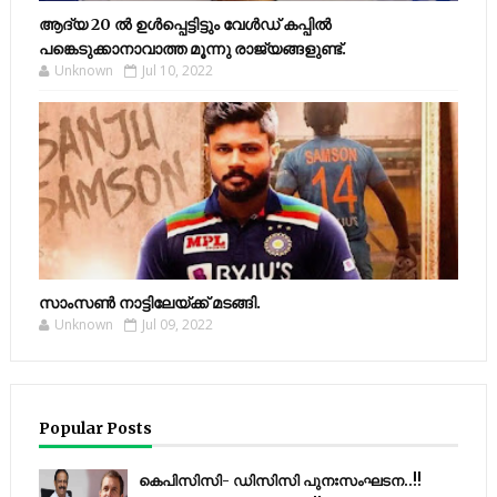
ആദ്യ 20 ല്‍ ഉള്‍പ്പെട്ടിട്ടും വേള്‍ഡ് കപ്പില്‍
പങ്കെടുക്കാനാവാത്ത മൂന്നു രാജ്യങ്ങളുണ്ട്.
Unknown
Jul 10, 2022
സാംസണ്‍ നാട്ടിലേയ്‌ക്ക് മടങ്ങി.
Unknown
Jul 09, 2022
Popular Posts
കെപിസിസി- ഡിസിസി പുനഃസംഘടന..!!