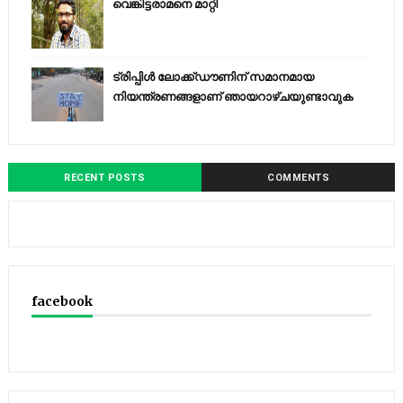
വെങ്കിട്ടരാമനെ മാറ്റി
ട്രിപ്പിള്‍ ലോക്ക്ഡൗണിന് സമാനമായ
നിയന്ത്രണങ്ങളാണ് ഞായറാഴ്ചയുണ്ടാവുക
RECENT POSTS
COMMENTS
facebook