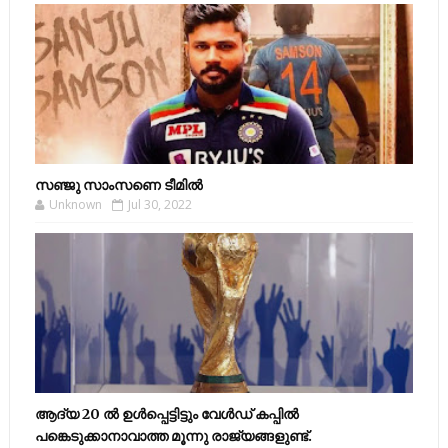
സഞ്ജു സാംസണെ ടീമില്‍
Unknown
Jul 30, 2022
ആദ്യ 20 ല്‍ ഉള്‍പ്പെട്ടിട്ടും വേള്‍ഡ് കപ്പില്‍
പങ്കെടുക്കാനാവാത്ത മൂന്നു രാജ്യങ്ങളുണ്ട്.