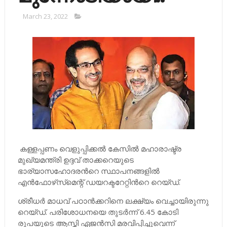
March 23, 2022
കള്ളപ്പണം വെളുപ്പിക്കല്‍ കേസില്‍ മഹാരാഷ്ട്ര
മുഖ്യമന്ത്രി ഉദ്ദവ് താക്കറെയുടെ
ഭാര്യാസഹോദരന്‍റെ സ്ഥാപനങ്ങളില്‍
എന്‍ഫോഴ്‌സ്‌മെന്റ് ഡയറക്ടറേറ്റിന്‍റെ റെയ്ഡ്.
ശ്രീധര്‍ മാധവ് പഠാന്‍ക്കറിനെ ലക്ഷ്യം വെച്ചായിരുന്നു
റെയ്ഡ്. പരിശോധനയെ തുടര്‍ന്ന് 6.45 കോടി
രൂപയുടെ ആസ്തി ഏജന്‍സി മരവിപ്പിച്ചുവെന്ന്