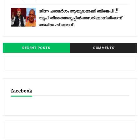
ജിന്ന പരാമര്‍ശം ആയുധമാക്കി ബിജെപി..!!
യുപി തിരഞ്ഞെടുപ്പില്‍ മത്സരിക്കാനില്ലെന്ന്
അഖിലേഷ് യാദവ്..
RECENT POSTS
COMMENTS
facebook