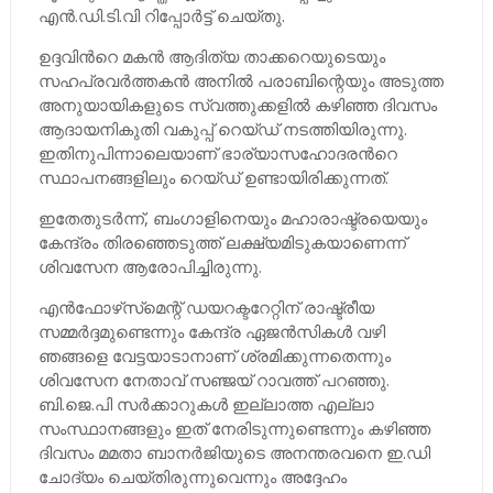
എന്‍.ഡി.ടി.വി റിപ്പോര്‍ട്ട് ചെയ്തു.
ഉദ്ദവിന്‍റെ മകന്‍ ആദിത്യ താക്കറെയുടെയും
സഹപ്രവര്‍ത്തകന്‍ അനില്‍ പരാബിന്റെയും അടുത്ത
അനുയായികളുടെ സ്വത്തുക്കളില്‍ കഴിഞ്ഞ ദിവസം
ആദായനികുതി വകുപ്പ് റെയ്ഡ് നടത്തിയിരുന്നു.
ഇതിനുപിന്നാലെയാണ് ഭാര്യാസഹോദരന്‍റെ
സ്ഥാപനങ്ങളിലും റെയ്ഡ് ഉണ്ടായിരിക്കുന്നത്.
ഇതേതുടര്‍ന്ന്, ബംഗാളിനെയും മഹാരാഷ്ട്രയെയും
കേന്ദ്രം തിരഞ്ഞെടുത്ത് ലക്ഷ്യമിടുകയാണെന്ന്
ശിവസേന ആരോപിച്ചിരുന്നു.
എന്‍ഫോഴ്‌സ്‌മെന്റ് ഡയറക്ടറേറ്റിന് രാഷ്ട്രീയ
സമ്മര്‍ദ്ദമുണ്ടെന്നും കേന്ദ്ര ഏജന്‍സികള്‍ വഴി
ഞങ്ങളെ വേട്ടയാടാനാണ് ശ്രമിക്കുന്നതെന്നും
ശിവസേന നേതാവ് സഞ്ജയ് റാവത്ത് പറഞ്ഞു.
ബി.ജെ.പി സര്‍ക്കാറുകള്‍ ഇല്ലാത്ത എല്ലാ
സംസ്ഥാനങ്ങളും ഇത് നേരിടുന്നുണ്ടെന്നും കഴിഞ്ഞ
ദിവസം മമതാ ബാനര്‍ജിയുടെ അനന്തരവനെ ഇ.ഡി
ചോദ്യം ചെയ്തിരുന്നുവെന്നും അദ്ദേഹം