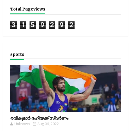
Total Pageviews
3
1
5
9
2
9
2
sports
രവികുമാര്‍ ദഹിയക്ക് സ്വര്‍ണം
Unknown
Aug 06, 2022