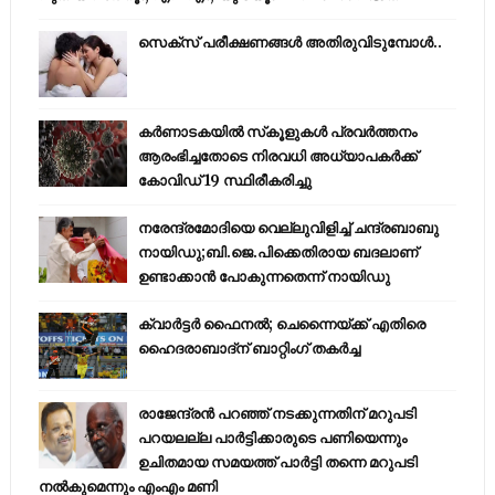
സെക്സ് പരീക്ഷണങ്ങൾ അതിരുവിടുമ്പോൾ..
കര്‍ണാടകയില്‍ സ്‌കൂളുകള്‍ പ്രവര്‍ത്തനം
ആരംഭിച്ചതോടെ നിരവധി അധ്യാപകര്‍ക്ക്
കോവിഡ് 19 സ്ഥിരീകരിച്ചു
നരേന്ദ്രമോദിയെ വെല്ലുവിളിച്ച് ചന്ദ്രബാബു
നായിഡു;ബി.ജെ.പിക്കെതിരായ ബദലാണ്
ഉണ്ടാക്കാന്‍ പോകുന്നതെന്ന് നായിഡു
ക്വാർട്ടർ ഫൈനൽ; ചെന്നൈയ്ക്ക് എതിരെ
ഹൈദരാബാദ്ന് ബാറ്റിംഗ് തകർച്ച
രാജേന്ദ്രന്‍ പറഞ്ഞ് നടക്കുന്നതിന് മറുപടി
പറയലല്ല പാര്‍ട്ടിക്കാരുടെ പണിയെന്നും
ഉചിതമായ സമയത്ത് പാര്‍ട്ടി തന്നെ മറുപടി
നല്‍കുമെന്നും എംഎം മണി