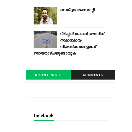
വെങ്കിട്ടരാമനെ മാറ്റി
ട്രിപ്പിള്‍ ലോക്ക്ഡൗണിന്
സമാനമായ
നിയന്ത്രണങ്ങളാണ്
ഞായറാഴ്ചയുണ്ടാവുക
RECENT POSTS
COMMENTS
facebook