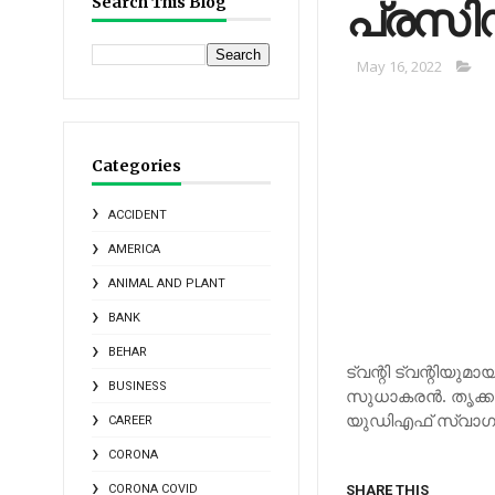
പ്രസിഡ
Search This Blog
May 16, 2022
Categories
ACCIDENT
AMERICA
ANIMAL AND PLANT
BANK
BEHAR
ട്വന്റി ട്വന്റിയ
BUSINESS
സുധാകരന്‍. തൃക്കാ
യുഡിഎഫ് സ്വാഗ
CAREER
CORONA
CORONA COVID
SHARE THIS