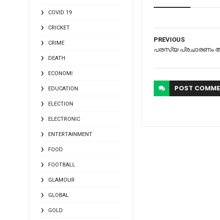
COVID 19
CRICKET
PREVIOUS
CRIME
പരസ്യ പ്രചാരണം അ
DEATH
ECONOMI
POST
COMME
EDUCATION
ELECTION
ELECTRONIC
ENTERTAINMENT
FOOD
FOOTBALL
GLAMOUR
GLOBAL
GOLD