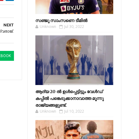
സഞ്ജു സാംസണെ ടീമില്‍
NEXT
Unknown
Jul 30, 2022
വരാജ്.
EBOOK
ആദ്യ 20 ല്‍ ഉള്‍പ്പെട്ടിട്ടും വേള്‍ഡ്
കപ്പില്‍ പങ്കെടുക്കാനാവാത്ത മൂന്നു
രാജ്യങ്ങളുണ്ട്.
Unknown
Jul 10, 2022