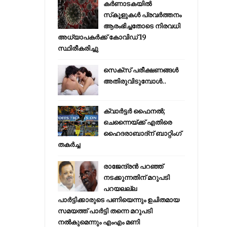
കര്‍ണാടകയില്‍
സ്‌കൂളുകള്‍ പ്രവര്‍ത്തനം
ആരംഭിച്ചതോടെ നിരവധി
അധ്യാപകര്‍ക്ക് കോവിഡ് 19
സ്ഥിരീകരിച്ചു
സെക്സ് പരീക്ഷണങ്ങൾ
അതിരുവിടുമ്പോൾ..
ക്വാർട്ടർ ഫൈനൽ;
ചെന്നൈയ്ക്ക് എതിരെ
ഹൈദരാബാദ്ന് ബാറ്റിംഗ്
തകർച്ച
രാജേന്ദ്രന്‍ പറഞ്ഞ്
നടക്കുന്നതിന് മറുപടി
പറയലല്ല
പാര്‍ട്ടിക്കാരുടെ പണിയെന്നും ഉചിതമായ
സമയത്ത് പാര്‍ട്ടി തന്നെ മറുപടി
നല്‍കുമെന്നും എംഎം മണി