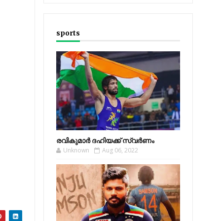
sports
രവികുമാര്‍ ദഹിയക്ക് സ്വര്‍ണം
Unknown
Aug 06, 2022