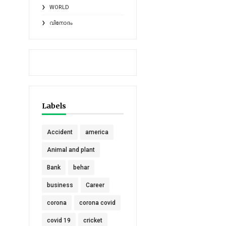
WORLD
വിനോദം
Labels
Accident
america
Animal and plant
Bank
behar
business
Career
corona
corona covid
covid 19
cricket