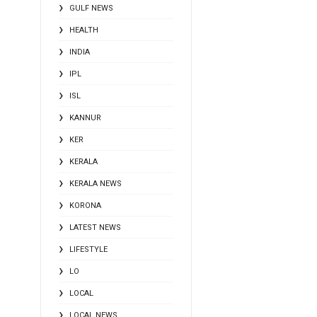
GULF NEWS
HEALTH
INDIA
IPL
ISL
KANNUR
KER
KERALA
KERALA NEWS
KORONA
LATEST NEWS
LIFESTYLE
LO
LOCAL
LOCAL NEWS