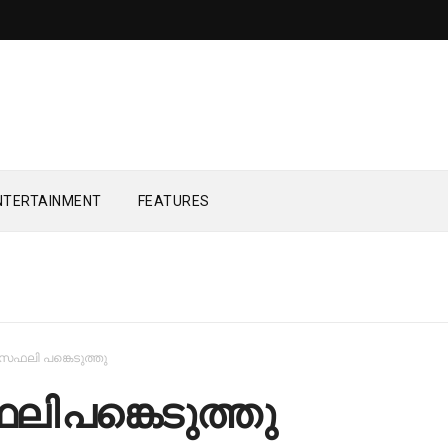
NTERTAINMENT
FEATURES
സഫലി പങ്കെടുത്തു
ി പങ്കെടുത്തു