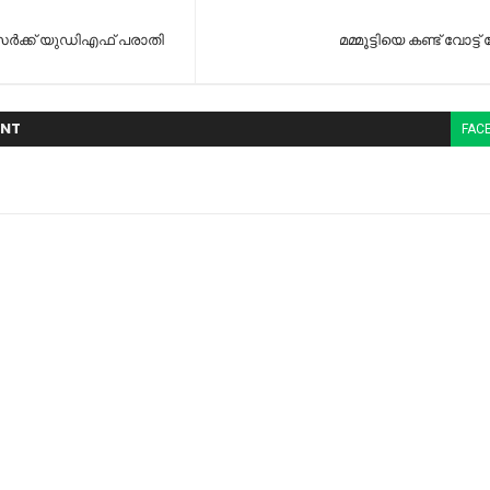
ര്‍ക്ക് യുഡിഎഫ് പരാതി
മമ്മൂട്ടിയെ കണ്ട് വോട്ട്
NT
FAC