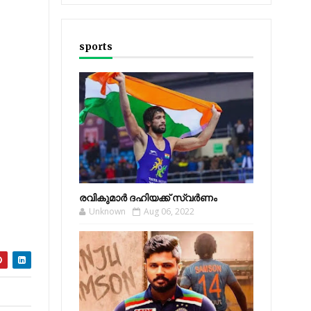
sports
രവികുമാര്‍ ദഹിയക്ക് സ്വര്‍ണം
Unknown
Aug 06, 2022