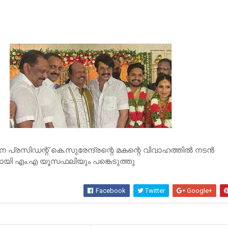
 പ്രസിഡന്റ് കെ.സുരേന്ദ്രന്റെ മകന്റെ വിവാഹത്തില്‍ നടന്‍
വസായി എം.എ യൂസഫലിയും പങ്കെടുത്തു
Facebook
Twitter
Google+