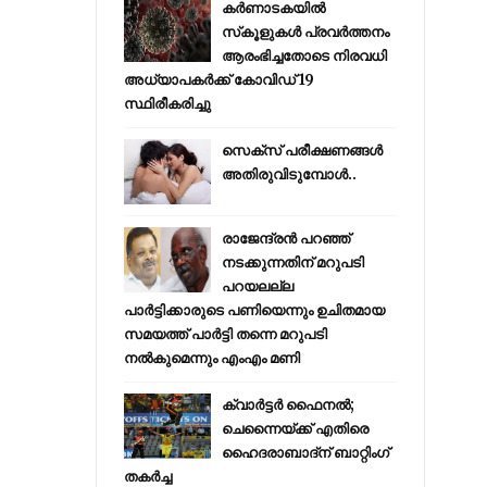
കര്‍ണാടകയില്‍
സ്‌കൂളുകള്‍ പ്രവര്‍ത്തനം
ആരംഭിച്ചതോടെ നിരവധി
അധ്യാപകര്‍ക്ക് കോവിഡ് 19
സ്ഥിരീകരിച്ചു
സെക്സ് പരീക്ഷണങ്ങൾ
അതിരുവിടുമ്പോൾ..
രാജേന്ദ്രന്‍ പറഞ്ഞ്
നടക്കുന്നതിന് മറുപടി
പറയലല്ല
പാര്‍ട്ടിക്കാരുടെ പണിയെന്നും ഉചിതമായ
സമയത്ത് പാര്‍ട്ടി തന്നെ മറുപടി
നല്‍കുമെന്നും എംഎം മണി
ക്വാർട്ടർ ഫൈനൽ;
ചെന്നൈയ്ക്ക് എതിരെ
ഹൈദരാബാദ്ന് ബാറ്റിംഗ്
തകർച്ച