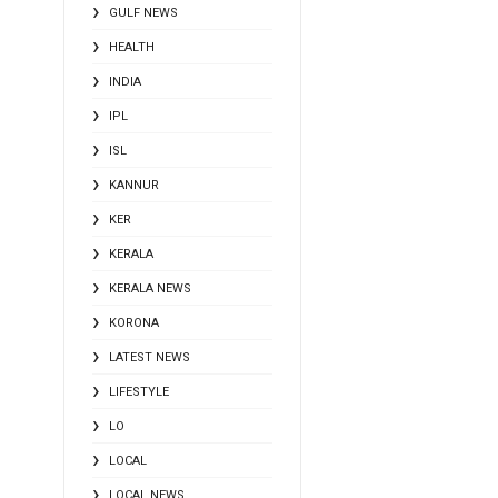
GULF NEWS
HEALTH
INDIA
IPL
ISL
KANNUR
KER
KERALA
KERALA NEWS
KORONA
LATEST NEWS
LIFESTYLE
LO
LOCAL
LOCAL NEWS