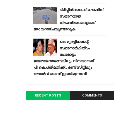
ട്രിപ്പിള്‍ ലോക്ക്ഡൗണിന്
സമാനമായ
നിയന്ത്രണങ്ങളാണ്
ഞായറാഴ്ചയുണ്ടാവുക
കെ മുരളീധരന്റെ
സ്ഥാനാർഥിത്വം:
പോരാട്ടം
ജയരാജനാണെങ്കിലും വിനയായത്
പി.കെ.ശ്രീമതിക്ക്.. രണ്ട് സീറ്റിലും
തോൽവി ഭയന്ന്‌ ഇടത് മുന്നണി
RECENT POSTS
COMMENTS