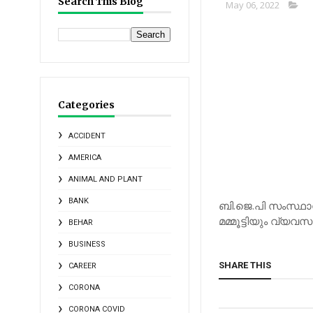
Search This Blog
May 06, 2022
Categories
ACCIDENT
AMERICA
ANIMAL AND PLANT
BANK
ബി.ജെ.പി സംസ്ഥാന
മമ്മൂട്ടിയും വ്യ
BEHAR
BUSINESS
SHARE THIS
CAREER
CORONA
CORONA COVID