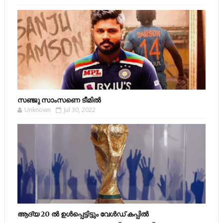
സഞ്ജു സാംസണെ ടീമില്‍
Unknown
Jul 30, 2022
ആദ്യ 20 ല്‍ ഉള്‍പ്പെട്ടിട്ടും വേള്‍ഡ് കപ്പില്‍