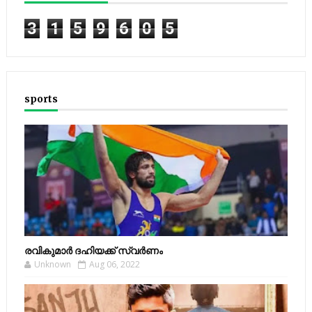
3
1
5
9
6
0
5
sports
രവികുമാര്‍ ദഹിയക്ക് സ്വര്‍ണം
Unknown
Aug 06, 2022