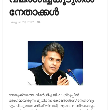
നേതാക്കൾ
August 28, 2022
നേതൃത്വത്തെ വിമര്‍ശിച്ച ജി-23 ഗ്രൂപ്പില്‍
അംഗമായിരുന്ന മുതിര്‍ന്ന കോണ്‍ഗ്രസ് നേതാവും
എം.പിയുമായ മനീഷ് തിവാരി, ഗുലാം നബിക്കൊപ്പം