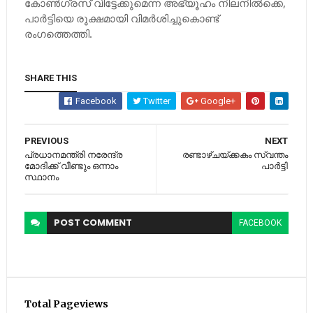
കോണ്‍ഗ്രസ് വിട്ടേക്കുമെന്ന അഭ്യൂഹം നിലനില്‍ക്കെ,
പാര്‍ട്ടിയെ രൂക്ഷമായി വിമര്‍ശിച്ചുകൊണ്ട്
രംഗത്തെത്തി.
SHARE THIS
Facebook
Twitter
Google+
PREVIOUS
NEXT
പ്രധാനമന്ത്രി നരേന്ദ്ര
രണ്ടാഴ്‌ചയ്‌ക്കകം സ്വന്തം
മോദിക്ക് വീണ്ടും ഒന്നാം
പാര്‍ട്ടി
സ്ഥാനം
POST
COMMENT
FACEBOOK
Total Pageviews