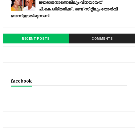
ജയരാജനാണെങ്കിലും വിനയായത്
പി.കെ.ശ്രീമതിക്ക്.. രണ്ട് സീറ്റിലും തോൽവി
ഭയന്ന്‌ ഇടത് മുന്നണി
RECENT POSTS
COMMENTS
facebook