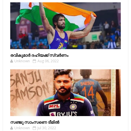
രവികുമാര്‍ ദഹിയക്ക് സ്വര്‍ണം
Unknown
Aug 06, 2022
സഞ്ജു സാംസണെ ടീമില്‍
Unknown
Jul 30, 2022