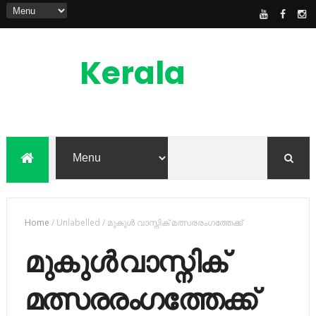
Kerala
News
Feed
kerala news feed is the one of the best
malayalam online news portal in
malaylam
Home
/
Unlabelled
/
മുകുള്‍ വാസ്നിക് മത്സരരംഗത്തേക്ക്
മുകുള്‍ വാസ്നിക്
മത്സരരംഗത്തേക്ക്