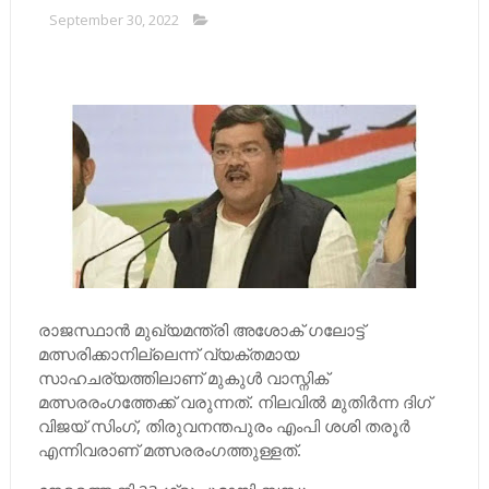
September 30, 2022
രാജസ്ഥാന്‍ മുഖ്യമന്ത്രി അശോക് ഗലോട്ട്
മത്സരിക്കാനില്ലെന്ന് വ്യക്തമായ
സാഹചര്യത്തിലാണ് മുകുള്‍ വാസ്നിക്
മത്സരരംഗത്തേക്ക് വരുന്നത്. നിലവില്‍ മുതിര്‍ന്ന ദിഗ്
വിജയ് സിംഗ്, തിരുവനന്തപുരം എംപി ശശി തരൂ‍ര്‍
എന്നിവരാണ് മത്സരരംഗത്തുള്ളത്.