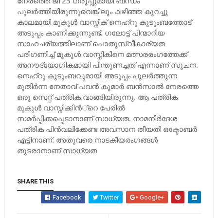
നേരത്തെ ജി 23 ഗ്രൂപ്പുമായി ബന്ധം
പുലര്‍ത്തിയിരുന്നുവെങ്കിലും കഴിഞ്ഞ കുറച്ചു
കാലമായി മുകുള്‍ വാസ്നിക് നെഹ്റു കുടുംബത്തോട്
അടുപ്പം കാണിക്കുന്നുണ്ട്. ഗലോട്ട് പിന്മാറിയ
സാഹചര്യത്തിലാണ് പൊതുസ്വീകാര്യത
പരിഗണിച്ച്‌ മുകുള്‍ വാസ്നികിനെ മത്സരരംഗത്തേക്ക്
അനൗദ്യോഗികമായി പിന്തുണച്ചത് എന്നാണ് സൂചന.
നെഹ്റു കുടുംബവുമായി അടുപ്പം പുലര്‍ത്തുന്ന
മുതിര്‍ന്ന നേതാവ് പവന്‍ കുമാര്‍ ബന്‍സാല്‍ നേരത്തെ
ഒരു സെറ്റ് പത്രിക വാങ്ങിയിരുന്നു. ആ പത്രിക
മുകുള്‍ വാസ്നിക്കിന്‍്റെ പേരില്‍
സമര്‍പ്പിക്കപ്പെടാനാണ് സാധ്യത. നാമനിര്‍ദേശ
പത്രിക പിന്‍വലിക്കേണ്ട അവസാന തീയതി ഒക്ടോബര്‍
എട്ടിനാണ്. അതുവരെ നാടകീയരംഗങ്ങള്‍
തുടരാനാണ് സാധ്യത
SHARE THIS
Facebook
Twitter
Google+