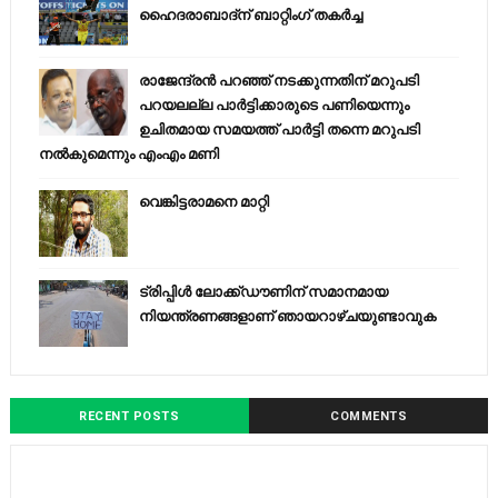
ഹൈദരാബാദ്ന് ബാറ്റിംഗ് തകർച്ച
രാജേന്ദ്രന്‍ പറഞ്ഞ് നടക്കുന്നതിന് മറുപടി
പറയലല്ല പാര്‍ട്ടിക്കാരുടെ പണിയെന്നും
ഉചിതമായ സമയത്ത് പാര്‍ട്ടി തന്നെ മറുപടി
നല്‍കുമെന്നും എംഎം മണി
വെങ്കിട്ടരാമനെ മാറ്റി
ട്രിപ്പിള്‍ ലോക്ക്ഡൗണിന് സമാനമായ
നിയന്ത്രണങ്ങളാണ് ഞായറാഴ്ചയുണ്ടാവുക
RECENT POSTS
COMMENTS