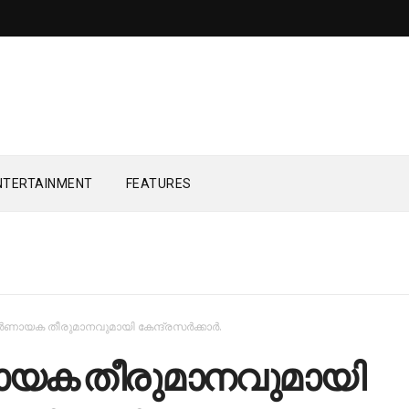
NTERTAINMENT
FEATURES
ര്‍ണായക തീരുമാനവുമായി കേന്ദ്രസര്‍ക്കാര്‍.
ണായക തീരുമാനവുമായി