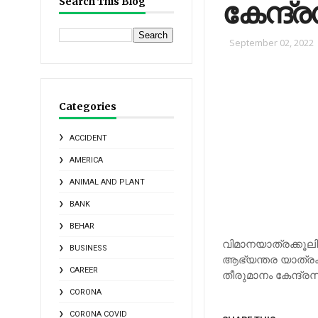
കേന്ദ്രസ
Search This Blog
September 02, 2022
Categories
ACCIDENT
AMERICA
ANIMAL AND PLANT
BANK
BEHAR
വിമാനയാത്രക്കൂലി 
BUSINESS
ആഭ്യന്തര യാത്രക്ക
CAREER
തീരുമാനം കേന്ദ്രസര്‍
CORONA
CORONA COVID