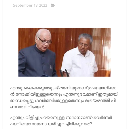
September 18, 2022
എ​​​ന്തു കൈ​​​ക്ക​​​രു​​​ത്തും ഭീ​​​ഷ​​​ണി​​​യു​​​മാ​​​ണ് ഉ​​​പ​​​യോ​​​ഗി​​​ക്കാ​​​
ന്‍ നോ​​​ക്കി​​​യി​​​ട്ടു​​​ള്ള​​​തെ​​​ന്നും എ​​​ന്ത​​​നു​​​ഭ​​​വ​​​മാ​​​ണ് ഇ​​​തു​​​മാ​​​യി
ബ​​​ന്ധ​​​പ്പെ​​​ട്ടു ഗ​​​വ​​​ര്‍​​​ണ​​​ര്‍​​​ക്കു​​​ള്ള​​​തെ​​​ന്നും മു​​​ഖ്യ​​​മ​​​ന്ത്രി പി​​​
ണ​​​റാ​​​യി വി​​​ജ​​​യ​​​ന്‍.
എന്തും വിളിച്ചുപറയാനുള്ള സ്ഥാനമാണ് ഗവര്‍ണര്‍
പദവിയെന്നാണോ ധരിച്ചുവച്ചിരിക്കുന്നത്?