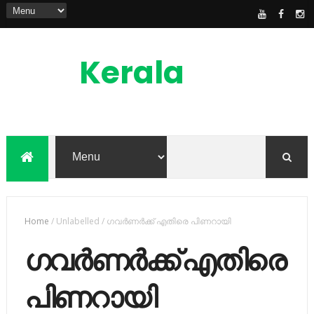
Kerala
News
Feed
kerala news feed is the one of the best
malayalam online news portal in
malaylam
Home
/
Unlabelled
/
ഗവർണർക്ക് എതിരെ പിണറായി
ഗവർണർക്ക് എതിരെ
പിണറായി