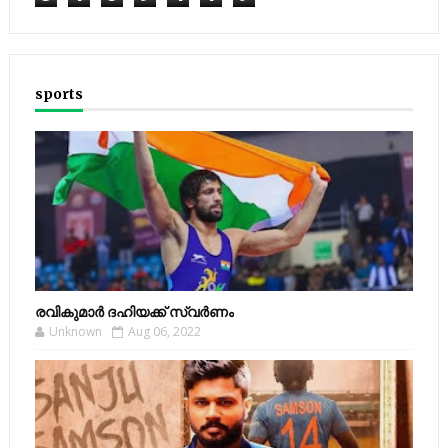
sports
രവികുമാര്‍ ദഹിയക്ക് സ്വര്‍ണം
Unknown
Aug 06, 2022