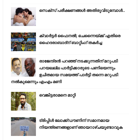
സെക്സ് പരീക്ഷണങ്ങൾ അതിരുവിടുമ്പോൾ..
ക്വാർട്ടർ ഫൈനൽ; ചെന്നൈയ്ക്ക് എതിരെ
ഹൈദരാബാദ്ന് ബാറ്റിംഗ് തകർച്ച
രാജേന്ദ്രന്‍ പറഞ്ഞ് നടക്കുന്നതിന് മറുപടി
പറയലല്ല പാര്‍ട്ടിക്കാരുടെ പണിയെന്നും
ഉചിതമായ സമയത്ത് പാര്‍ട്ടി തന്നെ മറുപടി
നല്‍കുമെന്നും എംഎം മണി
വെങ്കിട്ടരാമനെ മാറ്റി
ട്രിപ്പിള്‍ ലോക്ക്ഡൗണിന് സമാനമായ
നിയന്ത്രണങ്ങളാണ് ഞായറാഴ്ചയുണ്ടാവുക