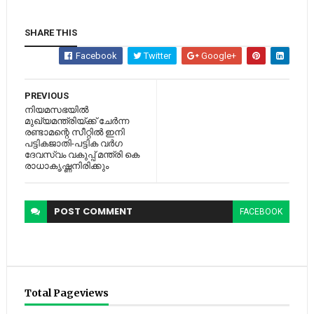
SHARE THIS
Facebook
Twitter
Google+
PREVIOUS
നിയമസഭയില്‍
മുഖ്യമന്ത്രിയ്ക്ക് ചേര്‍ന്ന
രണ്ടാമന്റെ സീറ്റില്‍ ഇനി
പട്ടികജാതി-പട്ടിക വര്‍ഗ
ദേവസ്വം വകുപ്പ് മന്ത്രി കെ
രാധാകൃഷ്ണനിരിക്കും
POST
COMMENT
FACEBOOK
Total Pageviews