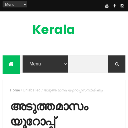
Kerala
News
Feed
kerala news feed is the one of the best
malayalam online news portal in
malaylam
Home
/
Unlabelled
/
അടുത്ത മാസം യൂറോപ്പ് സന്ദര്‍ശിക്കും
അടുത്ത മാസം
യൂറോപ്പ്