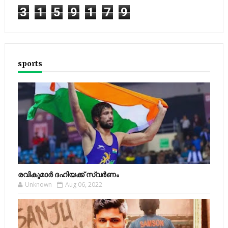
3
1
5
9
1
7
9
sports
രവികുമാര്‍ ദഹിയക്ക് സ്വര്‍ണം
Unknown
Aug 06, 2022