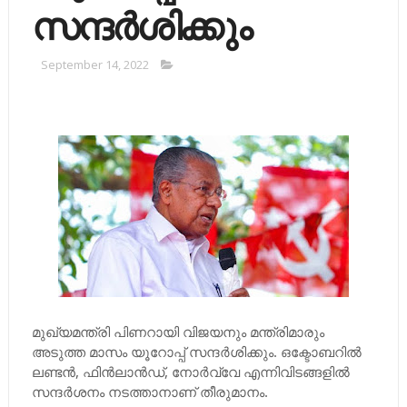
സന്ദര്‍ശിക്കും
September 14, 2022
മുഖ്യമന്ത്രി പിണറായി വിജയനും മന്ത്രിമാരും
അടുത്ത മാസം യൂറോപ്പ് സന്ദര്‍ശിക്കും. ഒക്ടോബറില്‍
ലണ്ടന്‍, ഫിന്‍ലാന്‍ഡ്, നോര്‍വ്വേ എന്നിവിടങ്ങളില്‍
സന്ദര്‍ശനം നടത്താനാണ് തീരുമാനം.