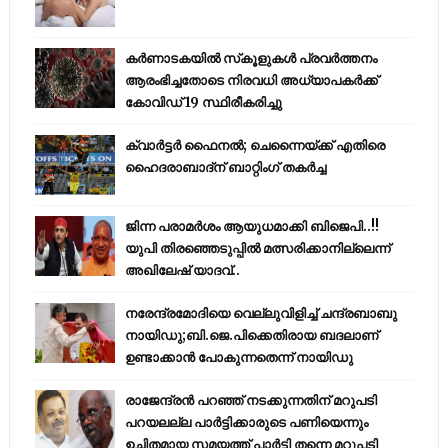
കര്‍ണാടകയില്‍ സ്‌കൂളുകള്‍ പ്രവര്‍ത്തനം
ആരംഭിച്ചതോടെ നിരവധി അധ്യാപകര്‍ക്ക്
കോവിഡ് 19 സ്ഥിരീകരിച്ചു
ക്വാർട്ടർ ഫൈനൽ; ചെന്നൈയ്ക്ക് എതിരെ
ഹൈദരാബാദ്ന് ബാറ്റിംഗ് തകർച്ച
ജിന്ന പരാമര്‍ശം ആയുധമാക്കി ബിജെപി..!!
യുപി തിരഞ്ഞെടുപ്പില്‍ മത്സരിക്കാനില്ലെന്ന്
അഖിലേഷ് യാദവ്..
നരേന്ദ്രമോദിയെ വെല്ലുവിളിച്ച് ചന്ദ്രബാബു
നായിഡു;ബി.ജെ.പിക്കെതിരായ ബദലാണ്
ഉണ്ടാക്കാന്‍ പോകുന്നതെന്ന് നായിഡു
രാജേന്ദ്രന്‍ പറഞ്ഞ് നടക്കുന്നതിന് മറുപടി
പറയലല്ല പാര്‍ട്ടിക്കാരുടെ പണിയെന്നും
ഉചിതമായ സമയത്ത് പാര്‍ട്ടി തന്നെ മറുപടി