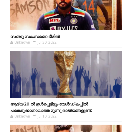
സഞ്ജു സാംസണെ ടീമില്‍
Unknown
Jul 30, 2022
ആദ്യ 20 ല്‍ ഉള്‍പ്പെട്ടിട്ടും വേള്‍ഡ് കപ്പില്‍
പങ്കെടുക്കാനാവാത്ത മൂന്നു രാജ്യങ്ങളുണ്ട്.
Unknown
Jul 10, 2022