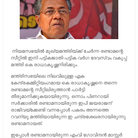
നിയമസഭയില്‍ മുഖ്യമന്ത്രിയ്ക്ക് ചേര്‍ന്ന രണ്ടാമന്റെ
സീറ്റില്‍ ഇനി പട്ടികജാതി-പട്ടിക വര്‍ഗ ദേവസ്വം വകുപ്പ്
മന്ത്രി കെ രാധാകൃഷ്ണനിരിക്കും.
മന്ത്രിസഭയിലെ നിലവിലുള്ള ഏക
കേന്ദ്രകമ്മിറ്റിയംഗമായ കെ രാധാകൃഷ്ണനെ തന്നെ
രണ്ടാമന്റെ സീറ്റിലിരുത്താന്‍ പാര്‍ട്ടി
തീരുമാനിക്കുകയായിരുന്നു. ഒന്നാം പിണറായി
സര്‍ക്കാരില്‍ രണ്ടാമനായിരുന്ന ഇപി ജയരാജന്
രാജിവയ്‌ക്കേണ്ടി വന്നപ്പോള്‍ പകരം അന്നത്തെ
റവന്യൂ മന്ത്രിയായിരുന്ന ഇ ചന്ദ്രശേഖരനായിരുന്നു
രണ്ടാമനായത്.
ഇപ്പോള്‍ രണ്ടാമനായിരുന്ന എംവി ഗോവിന്ദന്‍ മാസ്റ്റര്‍