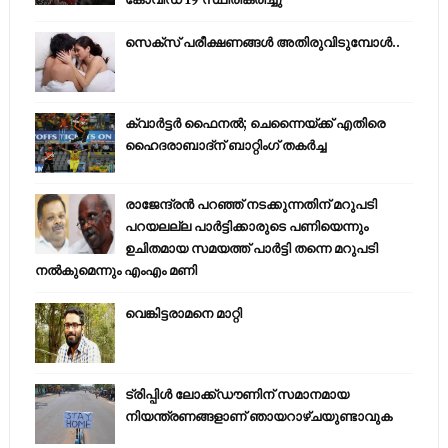
സെക്സ് പരീക്ഷണങ്ങൾ അതിരുവിടുമ്പോൾ..
ക്വാർട്ടർ ഫൈനൽ; ചെന്നൈയ്ക്ക് എതിരെ
ഹൈദരാബാദ്ന് ബാറ്റിംഗ് തകർച്ച
രാജേന്ദ്രന്‍ പറഞ്ഞ് നടക്കുന്നതിന് മറുപടി
പറയലല്ല പാര്‍ട്ടിക്കാരുടെ പണിയെന്നും
ഉചിതമായ സമയത്ത് പാര്‍ട്ടി തന്നെ മറുപടി
നല്‍കുമെന്നും എംഎം മണി
വെങ്കിട്ടരാമനെ മാറ്റി
ട്രിപ്പിള്‍ ലോക്ക്ഡൗണിന് സമാനമായ
നിയന്ത്രണങ്ങളാണ് ഞായറാഴ്ചയുണ്ടാവുക