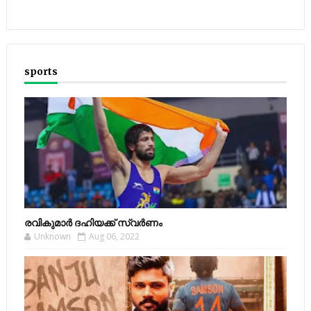
sports
രവികുമാര്‍ ദഹിയക്ക് സ്വര്‍ണം
Unknown
Aug 06, 2022