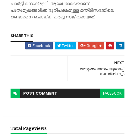
പാര്‍ട്ടി സെക്രട്ടറി ആയതോടെയാണ്
പുതുമുഖങ്ങള്‍ക്ക് ഭൂരിപക്ഷമുള്ള മന്ത്രിസഭയിലെ
രണ്ടാമനെ ചൊല്ലി ചര്‍ച്ച സജീവമായത്.
SHARE THIS
Facebook
Twitter
Google+
NEXT
അടുത്ത മാസം യൂറോപ്പ്
സന്ദര്‍ശിക്കും
POST
COMMENT
FACEBOOK
Total Pageviews