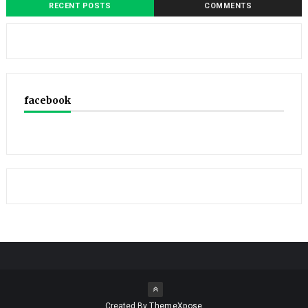
RECENT POSTS
COMMENTS
facebook
Created By
ThemeXpose