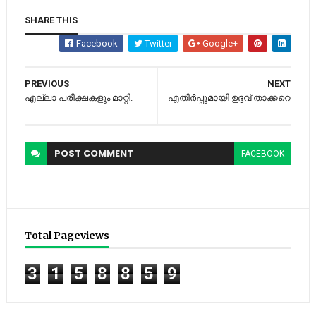
SHARE THIS
Facebook
Twitter
Google+
PREVIOUS
NEXT
എല്ലാ പരീക്ഷകളും മാറ്റി.
എതിര്‍പ്പുമായി ഉദ്ദവ് താക്കറെ
POST
COMMENT
FACEBOOK
Total Pageviews
3
1
5
8
8
5
9