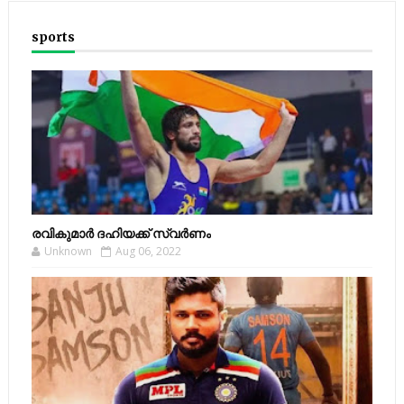
sports
രവികുമാര്‍ ദഹിയക്ക് സ്വര്‍ണം
Unknown
Aug 06, 2022