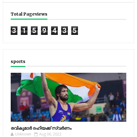
Total Pageviews
3
1
5
9
4
3
5
sports
രവികുമാര്‍ ദഹിയക്ക് സ്വര്‍ണം
Unknown
Aug 06, 2022