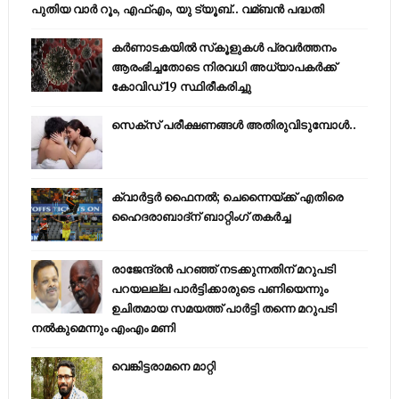
പുതിയ വാര്‍ റൂം, എഫ്‌എം, യു ട്യൂബ്.. വമ്ബന്‍ പദ്ധതി
കര്‍ണാടകയില്‍ സ്‌കൂളുകള്‍ പ്രവര്‍ത്തനം
ആരംഭിച്ചതോടെ നിരവധി അധ്യാപകര്‍ക്ക്
കോവിഡ് 19 സ്ഥിരീകരിച്ചു
സെക്സ് പരീക്ഷണങ്ങൾ അതിരുവിടുമ്പോൾ..
ക്വാർട്ടർ ഫൈനൽ; ചെന്നൈയ്ക്ക് എതിരെ
ഹൈദരാബാദ്ന് ബാറ്റിംഗ് തകർച്ച
രാജേന്ദ്രന്‍ പറഞ്ഞ് നടക്കുന്നതിന് മറുപടി
പറയലല്ല പാര്‍ട്ടിക്കാരുടെ പണിയെന്നും
ഉചിതമായ സമയത്ത് പാര്‍ട്ടി തന്നെ മറുപടി
നല്‍കുമെന്നും എംഎം മണി
വെങ്കിട്ടരാമനെ മാറ്റി