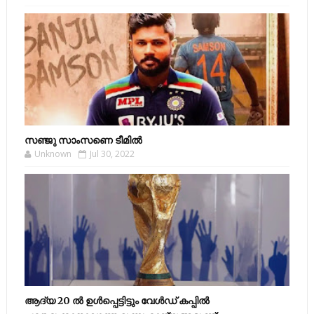
സഞ്ജു സാംസണെ ടീമില്‍
Unknown
Jul 30, 2022
ആദ്യ 20 ല്‍ ഉള്‍പ്പെട്ടിട്ടും വേള്‍ഡ് കപ്പില്‍