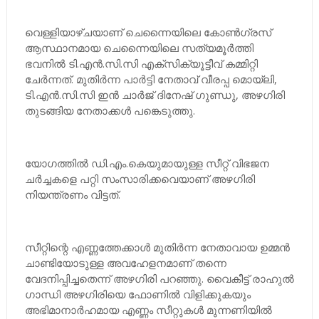
വെള്ളിയാഴ്ചയാണ് ചെന്നൈയിലെ കോണ്‍ഗ്രസ്
ആസ്ഥാനമായ ചെന്നൈയിലെ സത്യമൂര്‍ത്തി
ഭവനില്‍ ടി.എന്‍.സി.സി എക്‌സിക്യൂട്ടീവ് കമ്മിറ്റി
ചേര്‍ന്നത്. മുതിര്‍ന്ന പാര്‍ട്ടി നേതാവ് വീരപ്പ മൊയ്‌ലി,
ടി.എന്‍.സി.സി ഇന്‍ ചാര്‍ജ് ദിനേഷ് ഗുണ്ഡു, അഴഗിരി
തുടങ്ങിയ നേതാക്കള്‍ പങ്കെടുത്തു.
യോഗത്തില്‍ ഡി.എം.കെയുമായുള്ള സീറ്റ് വിഭജന
ചര്‍ച്ചകളെ പറ്റി സംസാരിക്കവെയാണ് അഴഗിരി
നിയന്ത്രണം വിട്ടത്.
സീറ്റിന്റെ എണ്ണത്തേക്കാള്‍ മുതിര്‍ന്ന നേതാവായ ഉമ്മന്‍
ചാണ്ടിയോടുള്ള അവഹേളനമാണ് തന്നെ
വേദനിപ്പിച്ചതെന്ന് അഴഗിരി പറഞ്ഞു. വൈകീട്ട് രാഹുല്‍
ഗാന്ധി അഴഗിരിയെ ഫോണില്‍ വിളിക്കുകയും
അഭിമാനാര്‍ഹമായ എണ്ണം സീറ്റുകള്‍ മുന്നണിയില്‍