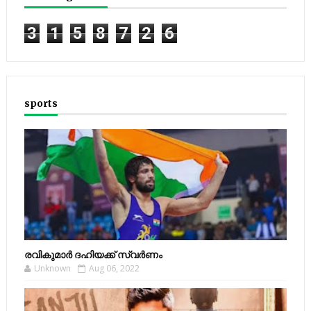
3
1
5
8
7
2
6
sports
രവികുമാര്‍ ദഹിയക്ക് സ്വര്‍ണം
Unknown
Aug 06, 2022