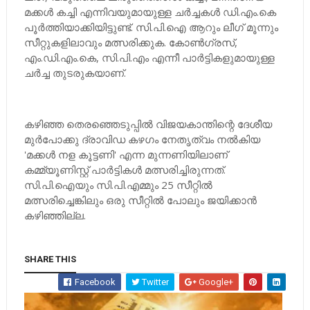
മക്കള്‍ കച്ചി എന്നിവയുമായുള്ള ചര്‍ച്ചകള്‍ ഡി.എം.കെ
പൂര്‍ത്തിയാക്കിയിട്ടുണ്ട്. സി.പി.ഐ ആറും ലീഗ് മൂന്നും
സീറ്റുകളിലാവും മത്സരിക്കുക. കോണ്‍ഗ്രസ്,
എം.ഡി.എം.കെ, സി.പി.എം എന്നീ പാര്‍ട്ടികളുമായുള്ള
ചര്‍ച്ച തുടരുകയാണ്.
കഴിഞ്ഞ തെരഞ്ഞെടുപ്പില്‍ വിജയകാന്തിന്റെ ദേശീയ
മുര്‍പോക്കു ദ്രാവിഡ കഴഗം നേതൃത്വം നല്‍കിയ
'മക്കള്‍ നള കൂട്ടണി' എന്ന മുന്നണിയിലാണ്
കമ്മ്യൂണിസ്റ്റ് പാര്‍ട്ടികള്‍ മത്സരിച്ചിരുന്നത്.
സി.പി.ഐയും സി.പി.എമ്മും 25 സീറ്റില്‍
മത്സരിച്ചെങ്കിലും ഒരു സീറ്റില്‍ പോലും ജയിക്കാന്‍
കഴിഞ്ഞില്ല.
SHARE THIS
Facebook
Twitter
Google+