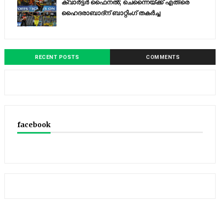
ക്വാർട്ടർ ഫൈനൽ; ചെന്നൈയ്ക്ക് എതിരെ
ഹൈദരാബാദ്ന് ബാറ്റിംഗ് തകർച്ച
RECENT POSTS
COMMENTS
facebook