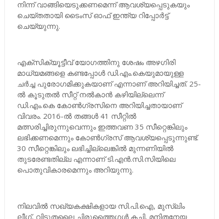
നിന്ന് വാങ്ങിയെടുക്കണമെന്ന് ആവശ്യപ്പെടുകയും
ചെയ്തതായി ടൈംസ് ഓഫ് ഇന്ത്യ റിപ്പോര്‍ട്ട്
ചെയ്യുന്നു.
എക്‌സിക്യൂട്ടീവ് യോഗത്തിനു ശേഷം അഴഗിരി
മാധ്യമങ്ങളെ കണ്ടപ്പോള്‍ ഡി.എം.കെയുമായുള്ള
ചര്‍ച്ച പുരോഗമിക്കുകയാണ് എന്നാണ് അറിയിച്ചത്. 25-
ല്‍ കൂടുതല്‍ സീറ്റ് നല്‍കാന്‍ കഴിയില്ലെന്ന്
ഡി.എം.കെ കോണ്‍ഗ്രസിനെ അറിയിച്ചതായാണ്
വിവരം. 2016-ല്‍ തങ്ങള്‍ 41 സീറ്റില്‍
മത്സരിച്ചിരുന്നുവെന്നും ഇത്തവണ 35 സീറ്റെങ്കിലും
ലഭിക്കണമെന്നും കോണ്‍ഗ്രസ് ആവശ്യപ്പെടുന്നുണ്ട്.
30 സീറ്റെങ്കിലും ലഭിച്ചില്ലെങ്കില്‍ മുന്നണിയില്‍
തുടരേണ്ടതില്ല എന്നാണ് ടി.എന്‍.സി.സിയിലെ
പൊതുവികാരമെന്നും അറിയുന്നു.
നിലവില്‍ സഖ്യകക്ഷികളായ സി.പി.ഐ, മുസ്ലിം
ലീഗ്, വിടുതലൈ ചിരുത്തൈഗള്‍ കച്ചി, മനിതനേയ