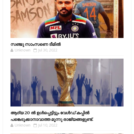
സഞ്ജു സാംസണെ ടീമില്‍
Unknown
Jul 30, 2022
ആദ്യ 20 ല്‍ ഉള്‍പ്പെട്ടിട്ടും വേള്‍ഡ് കപ്പില്‍
പങ്കെടുക്കാനാവാത്ത മൂന്നു രാജ്യങ്ങളുണ്ട്.
Unknown
Jul 10, 2022