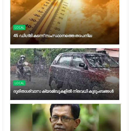
LOCAL
45 ഡിഗ്രി കടന്ന് സംസ്ഥാനത്തെ താപനില
LOCAL
ദുരിതാശ്വാസ ക്യാമ്ബുകളിൽ നിരവധി കുടുംബങ്ങൾ