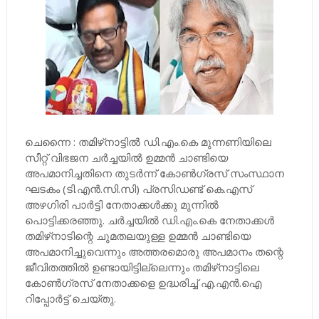
ചെന്നൈ : തമിഴ്‌നാട്ടില്‍ ഡി.എം.കെ മുന്നണിയിലെ
സീറ്റ് വിഭജന ചര്‍ച്ചയില്‍ ഉമ്മന്‍ ചാണ്ടിയെ
അപമാനിച്ചതിനെ തുടര്‍ന്ന് കോണ്‍ഗ്രസ് സംസ്ഥാന
ഘടകം (ടി.എന്‍.സി.സി) പ്രസിഡണ്ട് കെ.എസ്
അഴഗിരി പാര്‍ട്ടി നേതാക്കള്‍ക്കു മുന്നില്‍
പൊട്ടിക്കരഞ്ഞു. ചര്‍ച്ചയില്‍ ഡി.എം.കെ നേതാക്കള്‍
തമിഴ്‌നാടിന്റെ ചുമതലയുള്ള ഉമ്മന്‍ ചാണ്ടിയെ
അപമാനിച്ചുവെന്നും അത്തരമൊരു അപമാനം തന്റെ
ജീവിതത്തില്‍ ഉണ്ടായിട്ടില്ലെന്നും തമിഴ്‌നാട്ടിലെ
കോണ്‍ഗ്രസ് നേതാക്കളെ ഉദ്ധരിച്ച്‌ എ.എന്‍.ഐ
റിപ്പോര്‍ട്ട് ചെയ്തു.