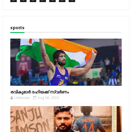
sports
രവികുമാര്‍ ദഹിയക്ക് സ്വര്‍ണം
Unknown
Aug 06, 2022