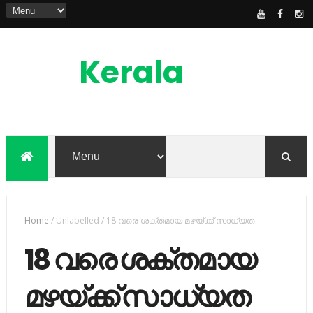
Kerala
News
Feed
kerala news feed is the one of the best
malayalam online news portal in
malaylam
Home
/
Unlabelled
/
18 വരെ ശക്തമായ മഴയ്ക്ക് സാധ്യത
18 വരെ ശക്തമായ
മഴയ്ക്ക് സാധ്യത