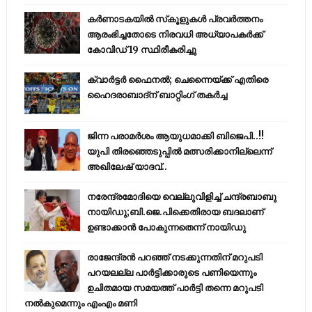
കര്‍ണാടകയില്‍ സ്‌കൂളുകള്‍ പ്രവര്‍ത്തനം
ആരംഭിച്ചതോടെ നിരവധി അധ്യാപകര്‍ക്ക്
കോവിഡ് 19 സ്ഥിരീകരിച്ചു
ക്വാർട്ടർ ഫൈനൽ; ചെന്നൈയ്ക്ക് എതിരെ
ഹൈദരാബാദ്ന് ബാറ്റിംഗ് തകർച്ച
ജിന്ന പരാമര്‍ശം ആയുധമാക്കി ബിജെപി..!!
യുപി തിരഞ്ഞെടുപ്പില്‍ മത്സരിക്കാനില്ലെന്ന്
അഖിലേഷ് യാദവ്..
നരേന്ദ്രമോദിയെ വെല്ലുവിളിച്ച് ചന്ദ്രബാബു
നായിഡു;ബി.ജെ.പിക്കെതിരായ ബദലാണ്
ഉണ്ടാക്കാന്‍ പോകുന്നതെന്ന് നായിഡു
രാജേന്ദ്രന്‍ പറഞ്ഞ് നടക്കുന്നതിന് മറുപടി
പറയലല്ല പാര്‍ട്ടിക്കാരുടെ പണിയെന്നും
ഉചിതമായ സമയത്ത് പാര്‍ട്ടി തന്നെ മറുപടി
നല്‍കുമെന്നും എംഎം മണി