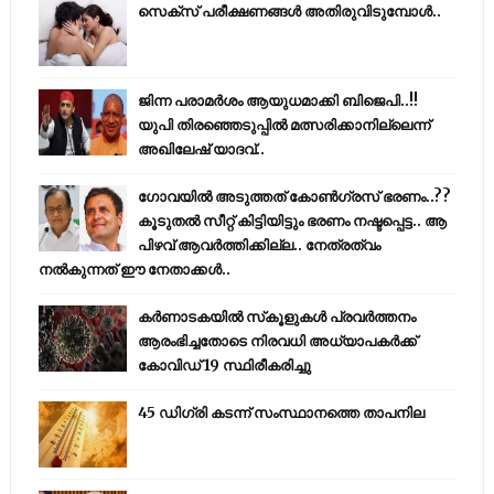
സെക്സ് പരീക്ഷണങ്ങൾ അതിരുവിടുമ്പോൾ..
ജിന്ന പരാമര്‍ശം ആയുധമാക്കി ബിജെപി..!!
യുപി തിരഞ്ഞെടുപ്പില്‍ മത്സരിക്കാനില്ലെന്ന്
അഖിലേഷ് യാദവ്..
ഗോവയിൽ അടുത്തത് കോൺഗ്രസ് ഭരണം..??
കൂടുതൽ സീറ്റ് കിട്ടിയിട്ടും ഭരണം നഷ്ടപ്പെട്ട.. ആ
പിഴവ് ആവർത്തിക്കില്ല.. നേത്രത്വം
നൽകുന്നത് ഈ നേതാക്കൾ..
കര്‍ണാടകയില്‍ സ്‌കൂളുകള്‍ പ്രവര്‍ത്തനം
ആരംഭിച്ചതോടെ നിരവധി അധ്യാപകര്‍ക്ക്
കോവിഡ് 19 സ്ഥിരീകരിച്ചു
45 ഡിഗ്രി കടന്ന് സംസ്ഥാനത്തെ താപനില