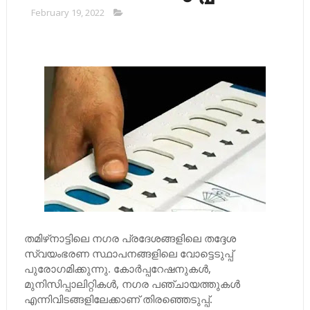
February 19, 2022
തമിഴ്‌നാട്ടിലെ നഗര പ്രദേശങ്ങളിലെ തദ്ദേശ
സ്വയംഭരണ സ്ഥാപനങ്ങളിലെ വോട്ടെടുപ്പ്
പുരോഗമിക്കുന്നു. കോര്‍പ്പറേഷനുകള്‍,
മുനിസിപ്പാലിറ്റികള്‍, നഗര പഞ്ചായത്തുകള്‍
എന്നിവിടങ്ങളിലേക്കാണ് തിരഞ്ഞെടുപ്പ്.