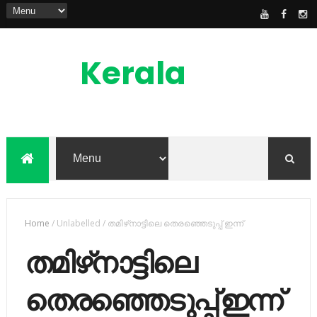
Kerala
News
Feed
kerala news feed is the one of the best
malayalam online news portal in
malaylam
Home
/
Unlabelled
/
തമിഴ്‌നാട്ടിലെ തെരഞ്ഞെടുപ്പ് ഇന്ന്
തമിഴ്‌നാട്ടിലെ
തെരഞ്ഞെടുപ്പ് ഇന്ന്