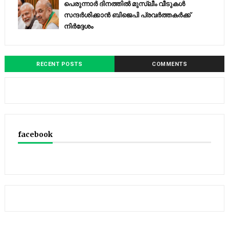
പെരുന്നാര്‍ ദിനത്തില്‍ മുസ്ലീം വീടുകള്‍
സന്ദര്‍ശിക്കാന്‍ ബിജെപി പ്രവര്‍ത്തകര്‍ക്ക്
നിര്‍ദ്ദേശം
RECENT POSTS
COMMENTS
facebook