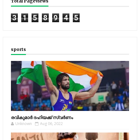
Total Pageviews
3
1
5
8
9
4
5
sports
രവികുമാര്‍ ദഹിയക്ക് സ്വര്‍ണം
Unknown
Aug 06, 2022