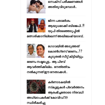
സെക്സ് പരീക്ഷണങ്ങൾ
അതിരുവിടുമ്പോൾ..
ജിന്ന പരാമര്‍ശം
ആയുധമാക്കി ബിജെപി..!!
യുപി തിരഞ്ഞെടുപ്പില്‍
മത്സരിക്കാനില്ലെന്ന് അഖിലേഷ് യാദവ്..
ഗോവയിൽ അടുത്തത്
കോൺഗ്രസ് ഭരണം..??
കൂടുതൽ സീറ്റ് കിട്ടിയിട്ടും
ഭരണം നഷ്ടപ്പെട്ട.. ആ പിഴവ്
ആവർത്തിക്കില്ല.. നേത്രത്വം
നൽകുന്നത് ഈ നേതാക്കൾ..
കര്‍ണാടകയില്‍
സ്‌കൂളുകള്‍ പ്രവര്‍ത്തനം
ആരംഭിച്ചതോടെ നിരവധി
അധ്യാപകര്‍ക്ക് കോവിഡ് 19
സ്ഥിരീകരിച്ചു