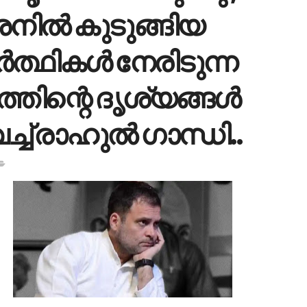
ില്‍ കുടുങ്ങിയ
്‍ത്ഥികള്‍ നേരിടുന്ന
തിന്റെ ദൃശ്യങ്ങള്‍
്ച്‌ രാഹുല്‍ ഗാന്ധി..