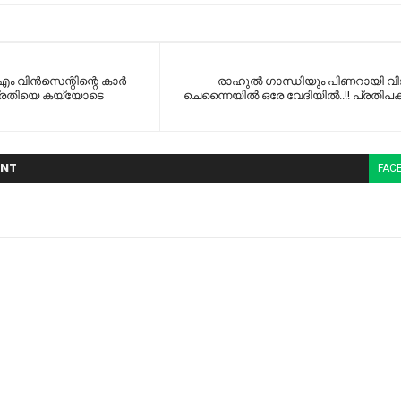
വിന്‍സെന്റിന്റെ കാര്‍
രാഹുൽ ഗാന്ധിയും പിണറായി വ
!! പ്രതിയെ കയ്യോടെ
ചെന്നൈയില്‍ ഒരേ വേദിയിൽ..!! പ്രതിപക്
NT
FAC