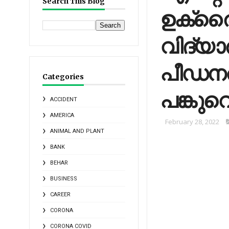
Search This Blog
ഉക്രൈന
വിദ്യാര
പീഡനത്
Categories
പങ്കുവെച
ACCIDENT
AMERICA
February 28, 2022
ANIMAL AND PLANT
BANK
BEHAR
BUSINESS
CAREER
CORONA
CORONA COVID