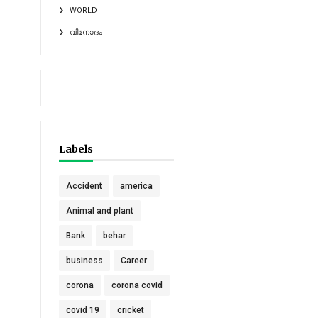
WORLD
വിനോദം
Labels
Accident
america
Animal and plant
Bank
behar
business
Career
corona
corona covid
covid 19
cricket