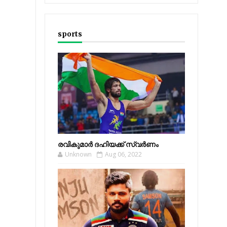
sports
രവികുമാര്‍ ദഹിയക്ക് സ്വര്‍ണം
Unknown
Aug 06, 2022