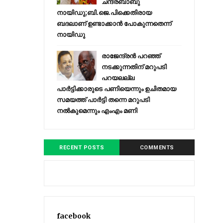
ചന്ദ്രബാബു
നായിഡു;ബി.ജെ.പിക്കെതിരായ
ബദലാണ് ഉണ്ടാക്കാന്‍ പോകുന്നതെന്ന്
നായിഡു
രാജേന്ദ്രന്‍ പറഞ്ഞ്
നടക്കുന്നതിന് മറുപടി
പറയലല്ല
പാര്‍ട്ടിക്കാരുടെ പണിയെന്നും ഉചിതമായ
സമയത്ത് പാര്‍ട്ടി തന്നെ മറുപടി
നല്‍കുമെന്നും എംഎം മണി
RECENT POSTS
COMMENTS
facebook