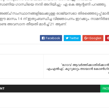
സോണിയ ഗാന്ധിയെ നന്ദി അറിയിച്ചു- എ കെ ആന്റണി പറഞ്ഞു.
അഞ്ച് സംസ്ഥാനങ്ങളിലേക്കുള്ള രാജ്യസഭാ തിരഞ്ഞെടുപ്പ് മാര്‍ച്ച
ഈ മാസം 14 ന് ഇതുംബന്ധിച്ച വിജ്ഞാപനം ഇറക്കും. നാമനിര്‍ദ
്കേണ്ട അവസാന തീയതി മാര്‍ച്ച്‌ 21 ആണ്.
Facebook
Twitter
Google+
'ഗോവ' ആവര്‍ത്തിക്കാതിരിക്കാന്‍ 
എംഎല്‍എ'; കൂറുമാറ്റം തടയാന്‍ കോണ്‍ഗ്
NT
FAC