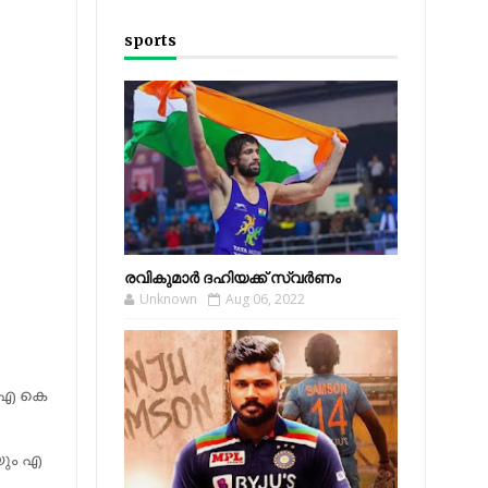
sports
രവികുമാര്‍ ദഹിയക്ക് സ്വര്‍ണം
Unknown
Aug 06, 2022
് എ കെ
യും എ