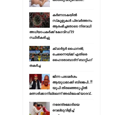
കര്‍ണാടകയില്‍
സ്‌കൂളുകള്‍ പ്രവര്‍ത്തനം
ആരംഭിച്ചതോടെ നിരവധി
അധ്യാപകര്‍ക്ക് കോവിഡ് 19
സ്ഥിരീകരിച്ചു
ക്വാർട്ടർ ഫൈനൽ;
ചെന്നൈയ്ക്ക് എതിരെ
ഹൈദരാബാദ്ന് ബാറ്റിംഗ്
തകർച്ച
ജിന്ന പരാമര്‍ശം
ആയുധമാക്കി ബിജെപി..!!
യുപി തിരഞ്ഞെടുപ്പില്‍
മത്സരിക്കാനില്ലെന്ന് അഖിലേഷ് യാദവ്..
നരേന്ദ്രമോദിയെ
വെല്ലുവിളിച്ച്