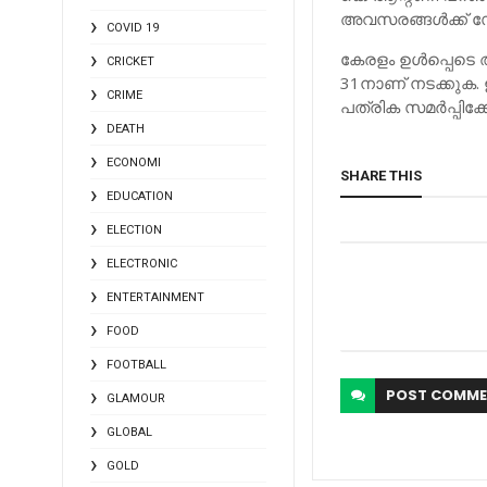
അവസരങ്ങള്‍ക്ക് 
COVID 19
കേരളം ഉള്‍പ്പെടെ 
CRICKET
31നാണ് നടക്കുക. 
CRIME
പത്രിക സമര്‍പ്പിക
DEATH
ECONOMI
SHARE THIS
EDUCATION
ELECTION
ELECTRONIC
ENTERTAINMENT
FOOD
FOOTBALL
POST
COMME
GLAMOUR
GLOBAL
GOLD