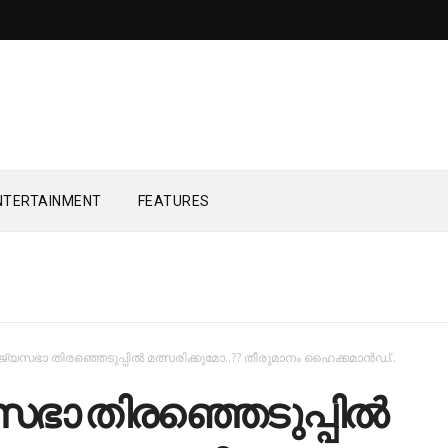
NTERTAINMENT
FEATURES
ജ്യസഭാ തിരഞ്ഞെടുപ്പിൽ മത്സരിക്കുമോ..?? തീരുമാനം ഹൈക്കമാന്‍ഡ്..
സഭാ തിരഞ്ഞെടുപ്പിൽ