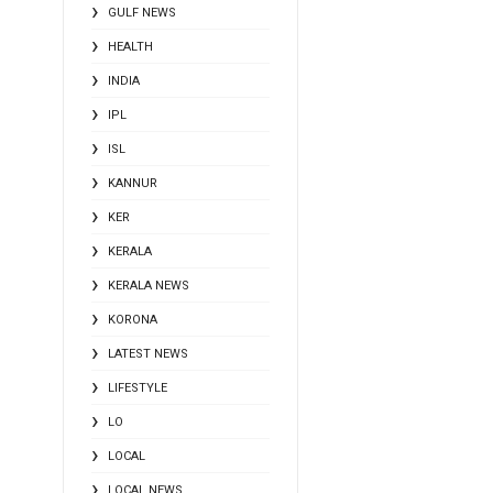
GULF NEWS
HEALTH
INDIA
IPL
ISL
KANNUR
KER
KERALA
KERALA NEWS
KORONA
LATEST NEWS
LIFESTYLE
LO
LOCAL
LOCAL NEWS