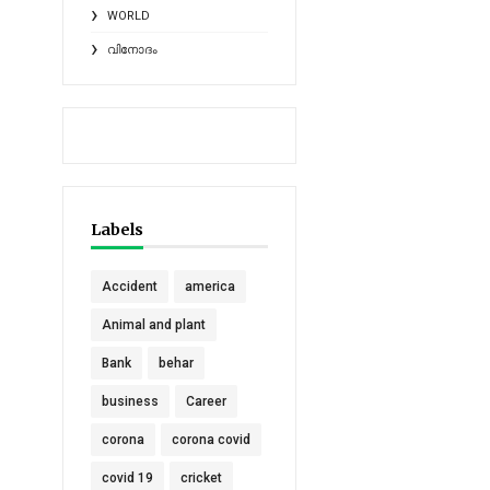
WORLD
വിനോദം
Labels
Accident
america
Animal and plant
Bank
behar
business
Career
corona
corona covid
covid 19
cricket