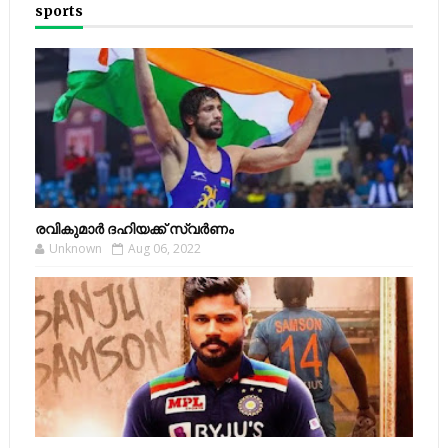
sports
രവികുമാര്‍ ദഹിയക്ക് സ്വര്‍ണം
Unknown
Aug 06, 2022