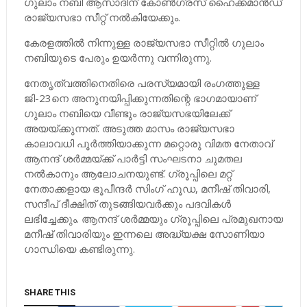
ഗുലാം നബി ആസാദിന് കോണ്‍ഗ്രസ് ഹൈക്കമാന്‍ഡ്
രാജ്യസഭാ സീറ്റ് നല്‍കിയേക്കും.
കേരളത്തില്‍ നിന്നുള്ള രാജ്യസഭാ സീറ്റില്‍ ഗുലാം
നബിയുടെ പേരും ഉയര്‍ന്നു വന്നിരുന്നു.
നേതൃത്വത്തിനെതിരെ പരസ്യമായി രംഗത്തുള്ള
ജി-23നെ അനുനയിപ്പിക്കുന്നതിന്റെ ഭാഗമായാണ്
ഗുലാം നബിയെ വീണ്ടും രാജ്യസഭയിലേക്ക്
അയയ്ക്കുന്നത്. അടുത്ത മാസം രാജ്യസഭാ
കാലാവധി പൂര്‍ത്തിയാക്കുന്ന മറ്റൊരു വിമത നേതാവ്
ആനന്ദ് ശര്‍മ്മയ്‌ക്ക് പാര്‍ട്ടി സംഘടനാ ചുമതല
നല്‍കാനും ആലോചനയുണ്ട്. ഗ്രൂപ്പിലെ മറ്റ്
നേതാക്കളായ ഭൂപീന്ദര്‍ സിംഗ് ഹൂഡ, മനീഷ് തിവാരി,
സന്ദീപ് ദീക്ഷിത് തുടങ്ങിയവര്‍ക്കും പദവികള്‍
ലഭിച്ചേക്കും. ആനന്ദ് ശര്‍മ്മയും ഗ്രൂപ്പിലെ പ്രമുഖനായ
മനീഷ് തിവാരിയും ഇന്നലെ അദ്ധ്യക്ഷ സോണിയാ
ഗാന്ധിയെ കണ്ടിരുന്നു.
SHARE THIS