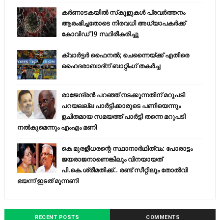
കര്‍ണാടകയില്‍ സ്‌കൂളുകള്‍ പ്രവര്‍ത്തനം
ആരംഭിച്ചതോടെ നിരവധി അധ്യാപകര്‍ക്ക്
കോവിഡ് 19 സ്ഥിരീകരിച്ചു
ക്വാർട്ടർ ഫൈനൽ; ചെന്നൈയ്ക്ക് എതിരെ
ഹൈദരാബാദ്ന് ബാറ്റിംഗ് തകർച്ച
രാജേന്ദ്രന്‍ പറഞ്ഞ് നടക്കുന്നതിന് മറുപടി
പറയലല്ല പാര്‍ട്ടിക്കാരുടെ പണിയെന്നും
ഉചിതമായ സമയത്ത് പാര്‍ട്ടി തന്നെ മറുപടി
നല്‍കുമെന്നും എംഎം മണി
കെ മുരളീധരന്റെ സ്ഥാനാർഥിത്വം: പോരാട്ടം
ജയരാജനാണെങ്കിലും വിനയായത്
പി.കെ.ശ്രീമതിക്ക്.. രണ്ട് സീറ്റിലും തോൽവി
ഭയന്ന്‌ ഇടത് മുന്നണി
RECENT POSTS
COMMENTS