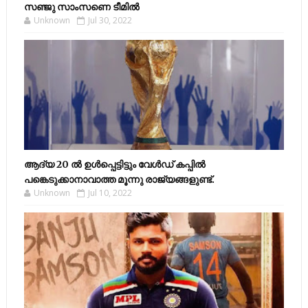
സഞ്ജു സാംസണെ ടീമില്‍
Unknown
Jul 30, 2022
ആദ്യ 20 ല്‍ ഉള്‍പ്പെട്ടിട്ടും വേള്‍ഡ് കപ്പില്‍
പങ്കെടുക്കാനാവാത്ത മൂന്നു രാജ്യങ്ങളുണ്ട്.
Unknown
Jul 10, 2022