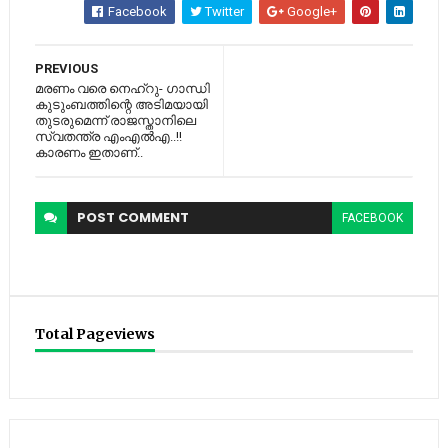
Facebook
Twitter
Google+
PREVIOUS
മരണം വരെ നെഹ്‌റു- ഗാന്ധി
കുടുംബത്തിന്റെ അടിമയായി
തുടരുമെന്ന് രാജസ്താനിലെ
സ്വതന്ത്ര എംഎല്‍എ..!!
കാരണം ഇതാണ്..
POST
COMMENT
FACEBOOK
Total Pageviews