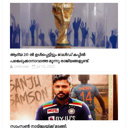
ആദ്യ 20 ല്‍ ഉള്‍പ്പെട്ടിട്ടും വേള്‍ഡ് കപ്പില്‍
പങ്കെടുക്കാനാവാത്ത മൂന്നു രാജ്യങ്ങളുണ്ട്.
Unknown
Jul 10, 2022
സാംസണ്‍ നാട്ടിലേയ്‌ക്ക് മടങ്ങി.