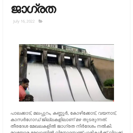
ജാഗ്രത
July 16, 2022
പാലക്കാട്, മലപ്പുറം, കണ്ണൂര്‍, കോഴിക്കോട്, വയനാട്,
കാസര്‍ഗോഡ് ജില്ലകളിലാണ് മഴ തുടരുന്നത്.
തീരദേശ മേഖലകളില്‍ ജാഗ്രത നിര്‍ദേശം നല്‍കി.
മലയോര മേഖലയില്‍ വിനോദസഞ്ചാരികള്‍ക്ക് വിലക്ക്