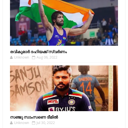
രവികുമാര്‍ ദഹിയക്ക് സ്വര്‍ണം
Unknown
Aug 06, 2022
സഞ്ജു സാംസണെ ടീമില്‍
Unknown
Jul 30, 2022