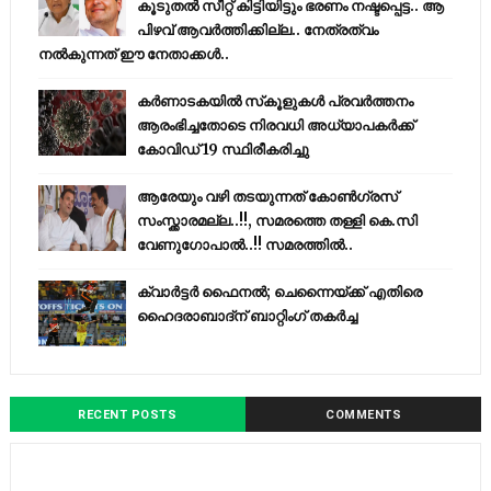
കൂടുതൽ സീറ്റ് കിട്ടിയിട്ടും ഭരണം നഷ്ടപ്പെട്ട.. ആ
പിഴവ് ആവർത്തിക്കില്ല.. നേത്രത്വം
നൽകുന്നത് ഈ നേതാക്കൾ..
കര്‍ണാടകയില്‍ സ്‌കൂളുകള്‍ പ്രവര്‍ത്തനം
ആരംഭിച്ചതോടെ നിരവധി അധ്യാപകര്‍ക്ക്
കോവിഡ് 19 സ്ഥിരീകരിച്ചു
ആരേയും വഴി തടയുന്നത് കോണ്‍ഗ്രസ്
സംസ്ക്കാരമല്ല..!!, സമരത്തെ തള്ളി കെ.സി
വേണുഗോപാൽ..!! സമരത്തിൽ..
ക്വാർട്ടർ ഫൈനൽ; ചെന്നൈയ്ക്ക് എതിരെ
ഹൈദരാബാദ്ന് ബാറ്റിംഗ് തകർച്ച
RECENT POSTS
COMMENTS