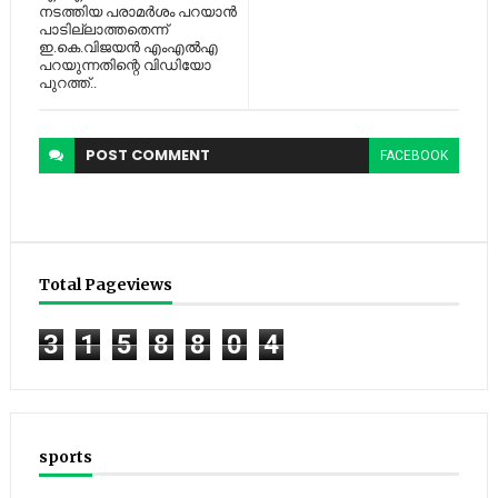
നടത്തിയ പരാമര്‍ശം പറയാന്‍
പാടില്ലാത്തതെന്ന്
ഇ.കെ.വിജയന്‍ എംഎല്‍എ
പറയുന്നതിന്റെ വിഡിയോ
പുറത്ത്..
POST
COMMENT
FACEBOOK
Total Pageviews
3
1
5
8
8
0
4
sports