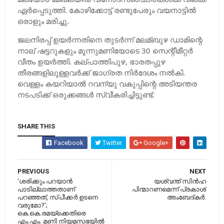
ഏര്‍പ്പെടുത്തി. കോഴിക്കോട്ട് രണ്ടുപേരും വയനാട്ടില്‍
ഒരാളും മരിച്ചു.
ജലനിരപ്പ് ഉയര്‍ന്നതിനെ തുടര്‍ന്ന് മലമ്ബുഴ ഡാമിന്റെ
നാല് ഷട്ടറുകളും മൂന്നുമണിയോടെ 30 സെന്റീമീറ്റര്‍
വീതം ഉയര്‍ത്തി. കല്പാത്തിപുഴ, ഭാരതപ്പുഴ
തീരങ്ങളിലുള്ളവര്‍ക്ക് ജാഗ്രത നിര്‍ദേശം നല്‍കി.
വെള്ളം കയറിയാല്‍ റവന്യു വകുപ്പിന്റെ അടിയന്തര
നടപടിക്ക് ഒരുക്കങ്ങള്‍ സ്വീകരിച്ചിട്ടുണ്ട്.
SHARE THIS
Facebook
Twitter
Google+
PREVIOUS
NEXT
'ശരിക്കും പറയാന്‍
യശ്വന്ത് സിന്‍ഹ
പാടില്ലാത്തതാണ്
പിന്മാറണമെന്ന് പ്രകാശ്
പറഞ്ഞത്, സ്പീക്കര്‍ ഉടനെ
അംബേദ്കര്‍.
വരുമോ?';
കെ.കെ.രമയ്ക്കെതിരെ
എം.എം. മണി നിയമസഭയില്‍