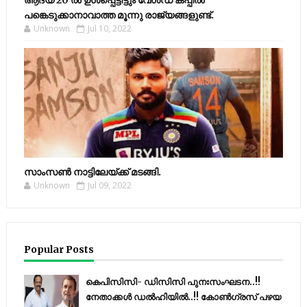
ആദ്യ 20 ല്‍ ഉള്‍പ്പെട്ടിട്ടും വേള്‍ഡ് കപ്പില്‍
പങ്കെടുക്കാനാവാത്ത മൂന്നു രാജ്യങ്ങളുണ്ട്.
Unknown
Jul 10, 2022
സാംസണ്‍ നാട്ടിലേയ്‌ക്ക് മടങ്ങി.
Unknown
Jul 09, 2022
Popular Posts
കെപിസിസി- ഡിസിസി പുനഃസംഘടന..!!
നേതാക്കൾ ഡൽഹിയിൽ..!! കോണ്‍ഗ്രസ് പഴയ