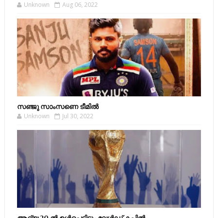
Unknown
Aug 06, 2022
സഞ്ജു സാംസണെ ടീമില്‍
Unknown
Jul 30, 2022