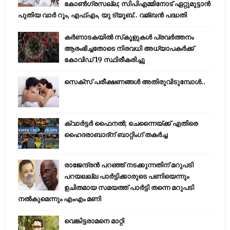
കോണ്‍ഗ്രസല്ല; സിപിഎമ്മിനോട് ഏറ്റുമുട്ടാന്‍
പുതിയ വാര്‍ റൂം, എഫ്‌എം, യു ട്യൂബ്.. വമ്ബന്‍ പദ്ധതി
കര്‍ണാടകയില്‍ സ്‌കൂളുകള്‍ പ്രവര്‍ത്തനം
ആരംഭിച്ചതോടെ നിരവധി അധ്യാപകര്‍ക്ക്
കോവിഡ് 19 സ്ഥിരീകരിച്ചു
സെക്സ് പരീക്ഷണങ്ങൾ അതിരുവിടുമ്പോൾ..
ക്വാർട്ടർ ഫൈനൽ; ചെന്നൈയ്ക്ക് എതിരെ
ഹൈദരാബാദ്ന് ബാറ്റിംഗ് തകർച്ച
രാജേന്ദ്രന്‍ പറഞ്ഞ് നടക്കുന്നതിന് മറുപടി
പറയലല്ല പാര്‍ട്ടിക്കാരുടെ പണിയെന്നും
ഉചിതമായ സമയത്ത് പാര്‍ട്ടി തന്നെ മറുപടി
നല്‍കുമെന്നും എംഎം മണി
വെങ്കിട്ടരാമനെ മാറ്റി