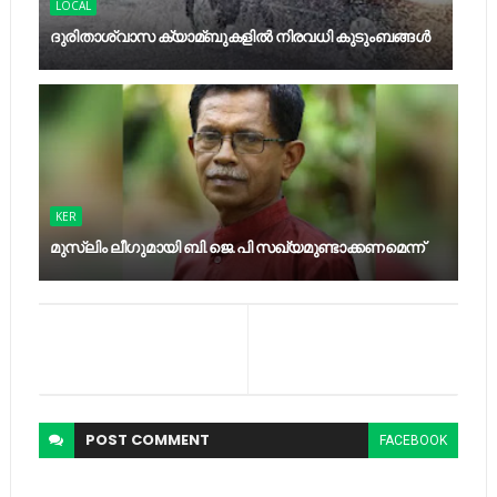
LOCAL
ദുരിതാശ്വാസ ക്യാമ്ബുകളിൽ നിരവധി കുടുംബങ്ങൾ
KER
മുസ്‍ലിം ലീഗുമായി ബി.ജെ.പി സഖ്യമുണ്ടാക്കണമെന്ന്
POST
COMMENT
FACEBOOK