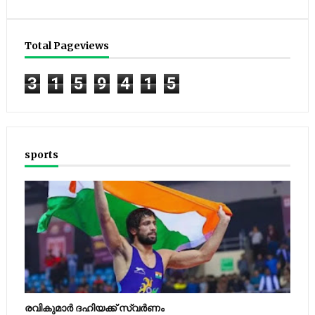
Total Pageviews
3
1
5
9
4
1
5
sports
രവികുമാര്‍ ദഹിയക്ക് സ്വര്‍ണം