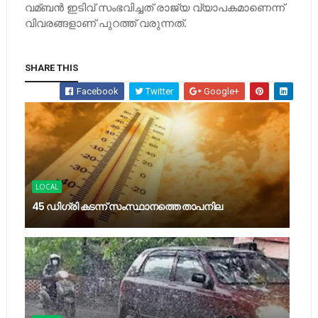
വമ്ബന്‍ ഇടിവ് സംഭവിച്ചത് രാജ്യ വ്യാപകമാണെന്ന്
വിവരങ്ങളാണ് പുറത്ത് വരുന്നത്.
SHARE THIS
Facebook
Twitter
Google+
LOCAL
45 ഡിഗ്രി കടന്ന് സംസ്ഥാനത്തെ താപനില