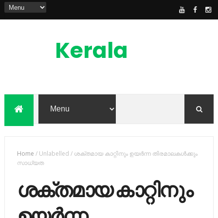
Kerala
News
Feed
kerala news feed is the one of the best
malayalam online news portal in
malaylam
Home
/
Unlabelled
/
ശക്തമായ കാറ്റിനും ഉയര്‍ന്ന തിരമാലകള്‍ക്കും
സാധ്യത
ശക്തമായ കാറ്റിനും
ഉയര്‍ന്ന