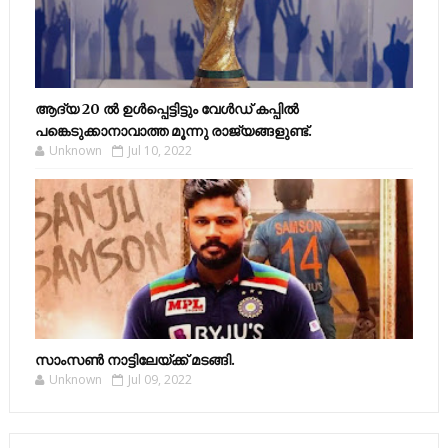
ആദ്യ 20 ല്‍ ഉള്‍പ്പെട്ടിട്ടും വേള്‍ഡ് കപ്പില്‍
പങ്കെടുക്കാനാവാത്ത മൂന്നു രാജ്യങ്ങളുണ്ട്.
Unknown
Jul 10, 2022
സാംസണ്‍ നാട്ടിലേയ്‌ക്ക് മടങ്ങി.
Unknown
Jul 09, 2022