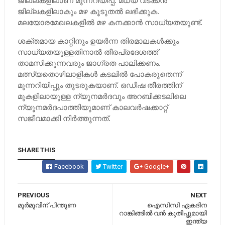
ജില്ലകളിലാണ് മുന്നറിയിപ്പ്. മധ്യ വടക്കന്‍
ജില്ലകളിലാകും മഴ കൂടുതല്‍ ലഭിക്കുക.
മലയോരമേഖലകളില്‍ മഴ കനക്കാന്‍ സാധ്യതയുണ്ട്.
ശക്തമായ കാറ്റിനും ഉയര്‍ന്ന തിരമാലകള്‍ക്കും
സാധ്യതയുള്ളതിനാല്‍ തീരപ്രദേശത്ത്
താമസിക്കുന്നവരും ജാഗ്രത പാലിക്കണം.
മത്സ്യതൊഴിലാളികള്‍ കടലില്‍ പോകരുതെന്ന്
മുന്നറിയിപ്പും തുടരുകയാണ്. ഒഡീഷ തീരത്തിന്
മുകളിലായുള്ള ന്യൂനമര്‍ദവും അറബിക്കടലിലെ
ന്യൂനമര്‍ദപാത്തിയുമാണ് കാലവര്‍ഷക്കാറ്റ്
സജീവമാക്കി നിര്‍ത്തുന്നത്.
SHARE THIS
Facebook
Twitter
Google+
PREVIOUS
NEXT
മു​​ര്‍​​മു​​വി​​ന് പി​​ന്തു​​ണ​​
ഐസിസി ഏകദിന
റാങ്കിങ്ങില്‍ വന്‍ കുതിപ്പുമായി
ഇന്ത്യ