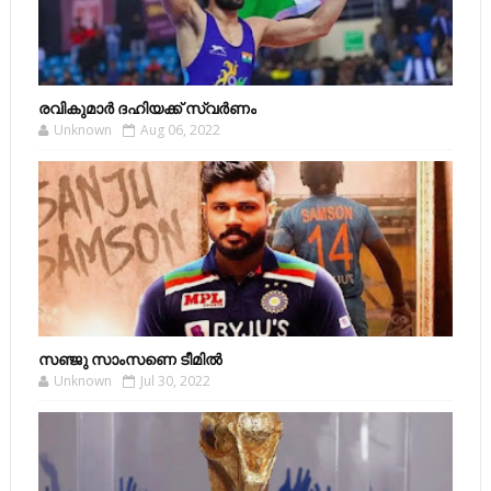
രവികുമാര്‍ ദഹിയക്ക് സ്വര്‍ണം
Unknown
Aug 06, 2022
സഞ്ജു സാംസണെ ടീമില്‍
Unknown
Jul 30, 2022