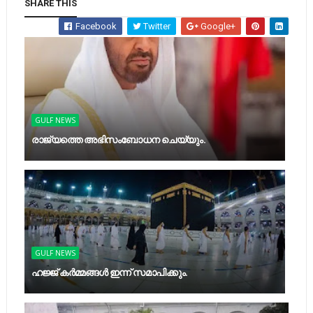
SHARE THIS
Facebook
Twitter
Google+
GULF NEWS
രാജ്യത്തെ അഭിസംബോധന ചെയ്യും.
GULF NEWS
ഹജ്ജ് കര്‍മ്മങ്ങള്‍ ഇന്ന് സമാപിക്കും.