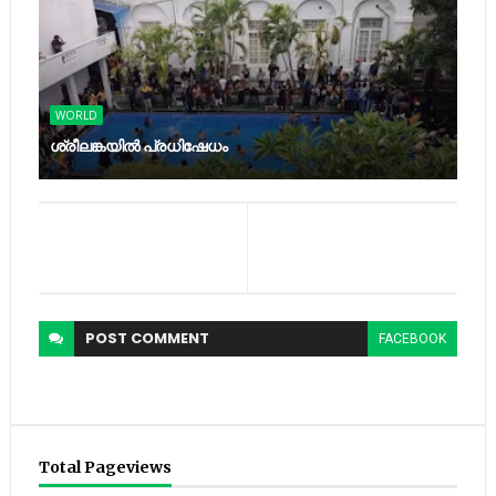
WORLD
ശ്രീലങ്കയില്‍ പ്രധിഷേധം
POST
COMMENT
FACEBOOK
Total Pageviews