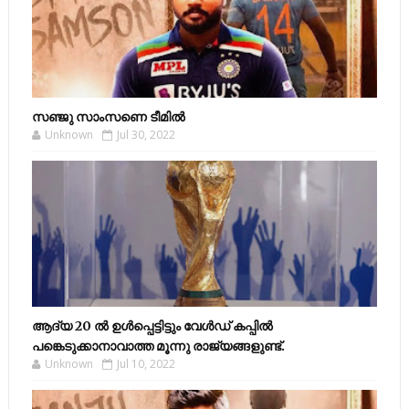
സഞ്ജു സാംസണെ ടീമില്‍
Unknown
Jul 30, 2022
ആദ്യ 20 ല്‍ ഉള്‍പ്പെട്ടിട്ടും വേള്‍ഡ് കപ്പില്‍
പങ്കെടുക്കാനാവാത്ത മൂന്നു രാജ്യങ്ങളുണ്ട്.
Unknown
Jul 10, 2022