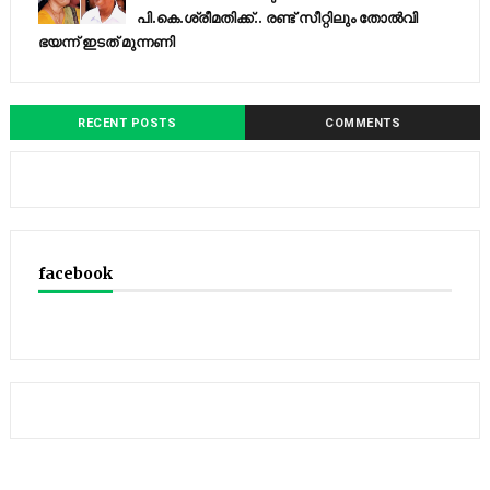
പി.കെ.ശ്രീമതിക്ക്.. രണ്ട് സീറ്റിലും തോൽവി
ഭയന്ന്‌ ഇടത് മുന്നണി
RECENT POSTS
COMMENTS
facebook