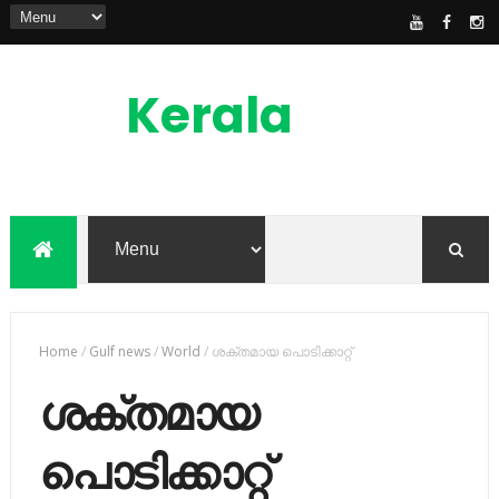
Kerala
News
Feed
kerala news feed is the one of the best
malayalam online news portal in
malaylam
Home
/
Gulf news
/
World
/
ശക്തമായ പൊടിക്കാറ്റ്
ശക്തമായ
പൊടിക്കാറ്റ്