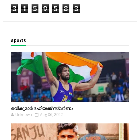
3
1
5
9
5
8
3
sports
രവികുമാര്‍ ദഹിയക്ക് സ്വര്‍ണം
Unknown
Aug 06, 2022