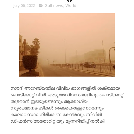
July 06, 2022
Gulf news
,
World
സൗദി അറേബ്യയില വിവിധ ഭാഗങ്ങളില്‍ ശക്തമായ
പൊടിക്കാറ്റ് വീശി. അടുത്ത ദിവസങ്ങളിലും പൊടിക്കാറ്റ്
തുടരാന്‍ ഇടയുണ്ടെന്നും ആരോഗ്യ
സുരക്ഷാനടപടികള്‍ കൈക്കൊള്ളണമെന്നും
കാലാവസ്ഥാ നിരീക്ഷണ കേന്ദ്രവും സിവില്‍
ഡിഫന്‍സ് അതോറിറ്റിയും മുന്നറിയിപ്പ് നല്‍കി.