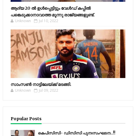
ആദ്യ 20 ല്‍ ഉള്‍പ്പെട്ടിട്ടും വേള്‍ഡ് കപ്പില്‍
പങ്കെടുക്കാനാവാത്ത മൂന്നു രാജ്യങ്ങളുണ്ട്.
Unknown
Jul 10, 2022
സാംസണ്‍ നാട്ടിലേയ്‌ക്ക് മടങ്ങി.
Unknown
Jul 09, 2022
Popular Posts
കെപിസിസി- ഡിസിസി പുനഃസംഘടന..!!