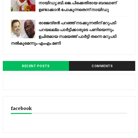
നായിഡു;ബി.ജെ.പിക്കെതിരായ ബദലാണ്
ഉണ്ടാക്കാന്‍ പോകുന്നതെന്ന് നായിഡു
രാജേന്ദ്രന്‍ പറഞ്ഞ് നടക്കുന്നതിന് മറുപടി
പറയലല്ല പാര്‍ട്ടിക്കാരുടെ പണിയെന്നും
ഉചിതമായ സമയത്ത് പാര്‍ട്ടി തന്നെ മറുപടി
നല്‍കുമെന്നും എംഎം മണി
RECENT POSTS
COMMENTS
facebook