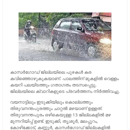
കാസര്‍ഗോഡ് ജില്ലയിലെ പുഴകള്‍ കര
കവിഞ്ഞൊഴുകുകയാണ്. പാലത്തിന് മുകളില്‍ വെള്ളം
കയറി പലയിടത്തും ഗതാഗതം തടസപ്പെട്ടു.
ജില്ലയിലെ ക്വാറികളുടെ പ്രവര്‍ത്തനം നിര്‍ത്തിവച്ചു.
വയനാട്ടിലും ഇടുക്കിയിലും കൊല്ലത്തും
തിരുവനന്തപുരത്തും ചാറ്റല്‍ മഴയാണ് ഉള്ളത്.
തിരുവനന്തപുരം ഒഴികെയുള്ള 13 ജില്ലകളില്‍ മഴ
മുന്നറിയിപ്പ് ഉണ്ട്. ഇടുക്കി, തൃശൂര്‍, മലപ്പുറം,
കോഴിക്കോട്, കണ്ണൂര്‍, കാസര്‍ഗോഡ് ജില്ലകളില്‍