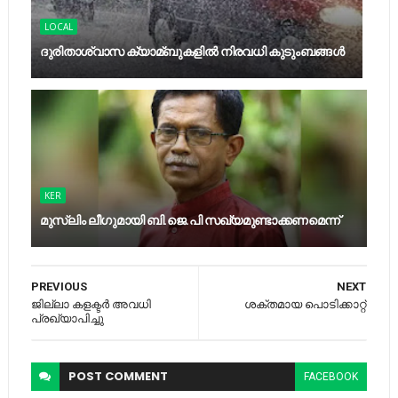
LOCAL
ദുരിതാശ്വാസ ക്യാമ്ബുകളിൽ നിരവധി കുടുംബങ്ങൾ
KER
മുസ്‍ലിം ലീഗുമായി ബി.ജെ.പി സഖ്യമുണ്ടാക്കണമെന്ന്
PREVIOUS
NEXT
ജില്ലാ കളക്ടര്‍ അവധി
ശക്തമായ പൊടിക്കാറ്റ്
പ്രഖ്യാപിച്ചു
POST
COMMENT
FACEBOOK