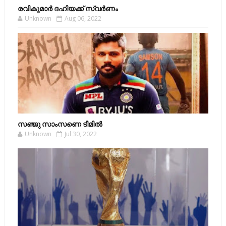
രവികുമാര്‍ ദഹിയക്ക് സ്വര്‍ണം
Unknown
Aug 06, 2022
സഞ്ജു സാംസണെ ടീമില്‍
Unknown
Jul 30, 2022