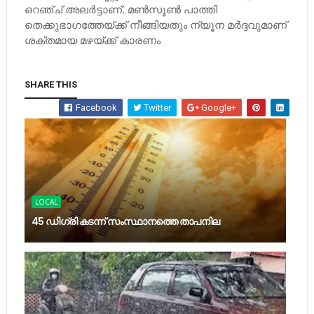
ഒറഞ്ച് അലര്‍ട്ടാണ്. മണ്‍സൂണ്‍ പാത്തി
തെക്കുഭാഗത്തേയ്ക്ക് നീങ്ങിയതും ന്യൂന മര്‍ദ്ദവുമാണ്
ശക്തമായ മഴയ്ക്ക് കാരണം
SHARE THIS
Facebook
Twitter
Google+
LOCAL
45 ഡിഗ്രി കടന്ന് സംസ്ഥാനത്തെ താപനില