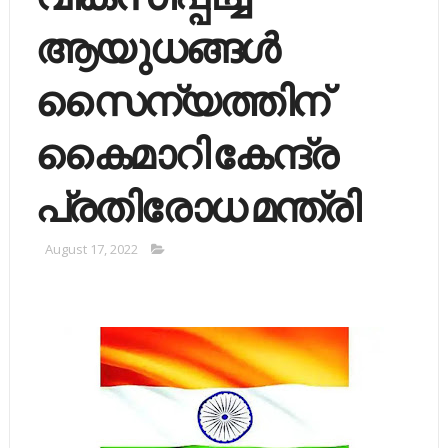
ആയുധങ്ങള്‍
സൈന്യത്തിന്
കൈമാറി കേന്ദ്ര
പ്രതിരോധ മന്ത്രി
August 17, 2022