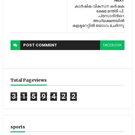
NEXT
കാര്‍ഷിക വികസന കര്‍ഷക
ക്ഷേമ മന്ത്രി പി.
പ്രസാദിന്‍റെ
അധ്യക്ഷതയില്‍
കളക്ടറേറ്റില്‍ യോഗം ചേര്‍ന്നു
POST
COMMENT
FACEBOOK
Total Pageviews
3
1
5
9
4
2
2
sports