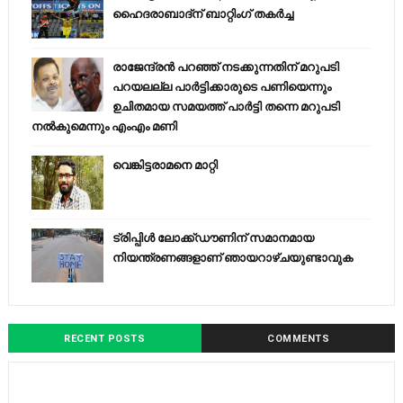
ഹൈദരാബാദ്ന് ബാറ്റിംഗ് തകർച്ച
രാജേന്ദ്രന്‍ പറഞ്ഞ് നടക്കുന്നതിന് മറുപടി
പറയലല്ല പാര്‍ട്ടിക്കാരുടെ പണിയെന്നും
ഉചിതമായ സമയത്ത് പാര്‍ട്ടി തന്നെ മറുപടി
നല്‍കുമെന്നും എംഎം മണി
വെങ്കിട്ടരാമനെ മാറ്റി
ട്രിപ്പിള്‍ ലോക്ക്ഡൗണിന് സമാനമായ
നിയന്ത്രണങ്ങളാണ് ഞായറാഴ്ചയുണ്ടാവുക
RECENT POSTS
COMMENTS