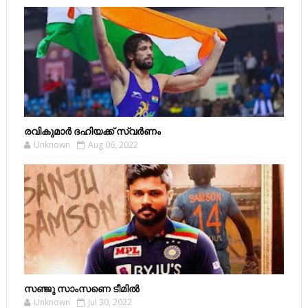
രവികുമാര്‍ ദഹിയക്ക് സ്വര്‍ണം
Unknown
Aug 06, 2022
സഞ്ജു സാംസണെ ടീമില്‍
Unknown
Jul 30, 2022