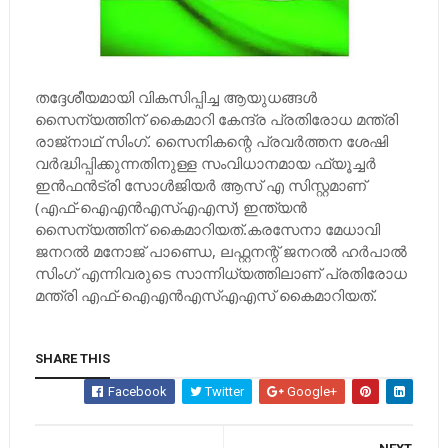
തദ്ദേശീയമായി വികസിപ്പിച്ച ആയുധങ്ങള്‍
സൈന്യത്തിന് കൈമാറി കേന്ദ്ര പ്രതിരോധ മന്ത്രി
രാജ്‌നാഥ് സിംഗ്. സൈനികന്റെ പ്രവര്‍ത്തന ശേഷി
വര്‍ദ്ധിപ്പിക്കുന്നതിനുള്ള സംവിധാനമായ ഫ്യൂച്ചര്‍
ഇന്‍ഫന്‍ട്രി സോള്‍ജിയര്‍ ആസ് എ സിസ്റ്റമാണ്
(എഫ്-ഐഎന്‍എസ്‌എഎസ്) ഇന്ത്യന്‍
സൈന്യത്തിന് കൈമാറിയത്.കരസേനാ മേധാവി
ജനറല്‍ മനോജ് പാണ്ഡെ, ലഫ്റ്റനന്റ് ജനറല്‍ ഹര്‍പാല്‍
സിംഗ് എന്നിവരുടെ സാന്നിധ്യത്തിലാണ് പ്രതിരോധ
മന്ത്രി എഫ്-ഐഎന്‍എസ്‌എഎസ് കൈമാറിയത്.
SHARE THIS
Facebook
Twitter
Google+