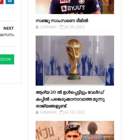
സഞ്ജു സാംസണെ ടീമില്‍
Unknown
Jul 30, 2022
NEXT
വികസനം
EBOOK
ആദ്യ 20 ല്‍ ഉള്‍പ്പെട്ടിട്ടും വേള്‍ഡ്
കപ്പില്‍ പങ്കെടുക്കാനാവാത്ത മൂന്നു
രാജ്യങ്ങളുണ്ട്.
Unknown
Jul 10, 2022