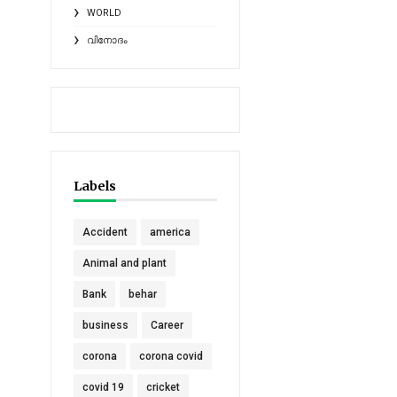
WORLD
വിനോദം
Labels
Accident
america
Animal and plant
Bank
behar
business
Career
corona
corona covid
covid 19
cricket