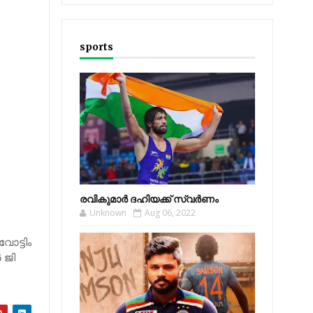
sports
രവികുമാര്‍ ദഹിയക്ക് സ്വര്‍ണം
Unknown
Aug 06, 2022
​ട്ടിം​
 ജി​