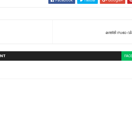
Facebook
Twitter
Google+
മന്ത്രി സഭാ 
NT
FAC