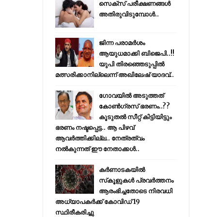
സെക്സ് പരീക്ഷണങ്ങൾ
അതിരുവിടുമ്പോൾ..
ജിന്ന പരാമര്‍ശം
ആയുധമാക്കി ബിജെപി..!!
യുപി തിരഞ്ഞെടുപ്പില്‍
മത്സരിക്കാനില്ലെന്ന് അഖിലേഷ് യാദവ്..
ഗോവയിൽ അടുത്തത്
കോൺഗ്രസ് ഭരണം..??
കൂടുതൽ സീറ്റ് കിട്ടിയിട്ടും
ഭരണം നഷ്ടപ്പെട്ട.. ആ പിഴവ്
ആവർത്തിക്കില്ല.. നേത്രത്വം
നൽകുന്നത് ഈ നേതാക്കൾ..
കര്‍ണാടകയില്‍
സ്‌കൂളുകള്‍ പ്രവര്‍ത്തനം
ആരംഭിച്ചതോടെ നിരവധി
അധ്യാപകര്‍ക്ക് കോവിഡ് 19
സ്ഥിരീകരിച്ചു