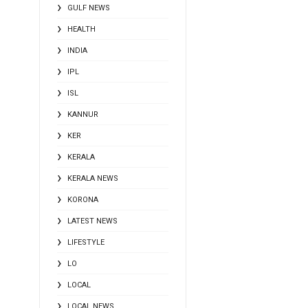
GULF NEWS
HEALTH
INDIA
IPL
ISL
KANNUR
KER
KERALA
KERALA NEWS
KORONA
LATEST NEWS
LIFESTYLE
LO
LOCAL
LOCAL NEWS